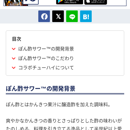
目次
ぽん酢サワー™の開発背景
ぽん酢サワー™のこだわり
コラボチューハイについて
ぽん酢サワー™の開発背景
ぽん酢とはかんきつ果汁に醸造酢を加えた調味料。
爽やかなかんきつの香りとさっぱりとした酢の味わいが
たのしめる、料理を引き立てる逸品として半世紀以上愛