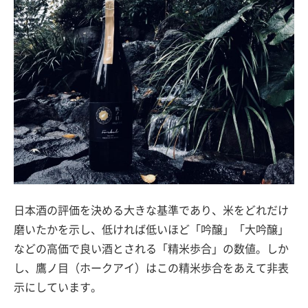
日本酒の評価を決める大きな基準であり、米をどれだけ
磨いたかを示し、低ければ低いほど「吟醸」「大吟醸」
などの高価で良い酒とされる「精米歩合」の数値。しか
し、鷹ノ目（ホークアイ）はこの精米歩合をあえて非表
示にしています。