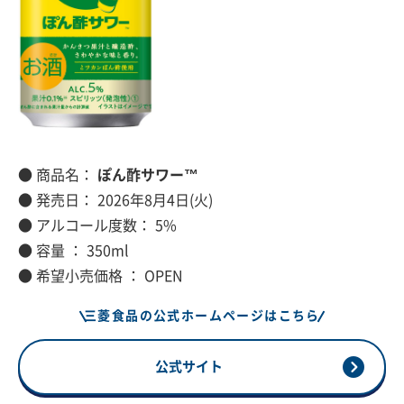
● 商品名：
ぽん酢サワー™
● 発売日： 2026年8月4日(火)
● アルコール度数： 5%
● 容量 ： 350ml
● 希望小売価格 ： OPEN
三菱食品の公式ホームページはこちら
公式サイト