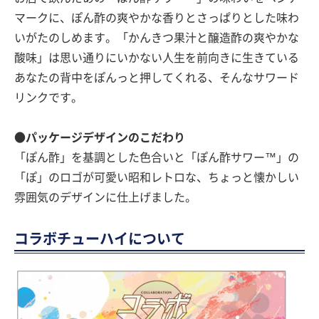
マークに、ぽん酢の爽やかな香りとさっぱりとした味わ
いがたのしめます。「かんきつ果汁と醸造酢の爽やかな
酸味」は思い通りにいかない人生を前向きに生きている
あなたの背中をぽんっと押してくれる、そんなサワード
リンクです。
●パッケージデザインのこだわり
「ぽん酢」を基調とした色合いと「ぽん酢サワー™」の
「ぽ」のロゴが可愛い昭和レトロな、ちょっと懐かしい
雰囲気のデザインに仕上げました。
コラボチューハイについて