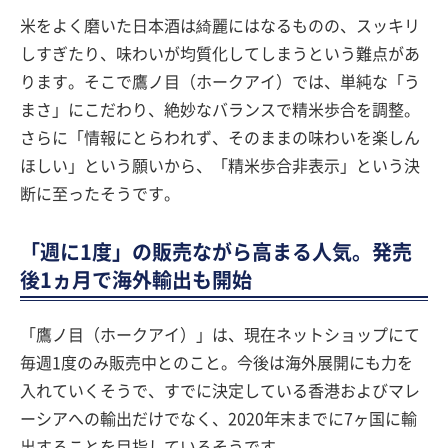
米をよく磨いた日本酒は綺麗にはなるものの、スッキリ
しすぎたり、味わいが均質化してしまうという難点があ
ります。そこで鷹ノ目（ホークアイ）では、単純な「う
まさ」にこだわり、絶妙なバランスで精米歩合を調整。
さらに「情報にとらわれず、そのままの味わいを楽しん
ほしい」という願いから、「精米歩合非表示」という決
断に至ったそうです。
「週に1度」の販売ながら高まる人気。発売
後1ヵ月で海外輸出も開始
「鷹ノ目（ホークアイ）」は、現在ネットショップにて
毎週1度のみ販売中とのこと。今後は海外展開にも力を
入れていくそうで、すでに決定している香港およびマレ
ーシアへの輸出だけでなく、2020年末までに7ヶ国に輸
出することを目指しているそうです。