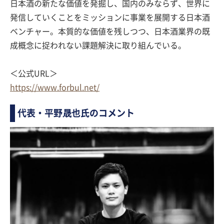
日本酒の新たな価値を発掘し、国内のみならず、世界に
発信していくことをミッションに事業を展開する日本酒
ベンチャー。本質的な価値を残しつつ、日本酒業界の既
成概念に捉われない課題解決に取り組んでいる。
＜公式URL＞
https://www.forbul.net/
代表・平野晟也氏のコメント