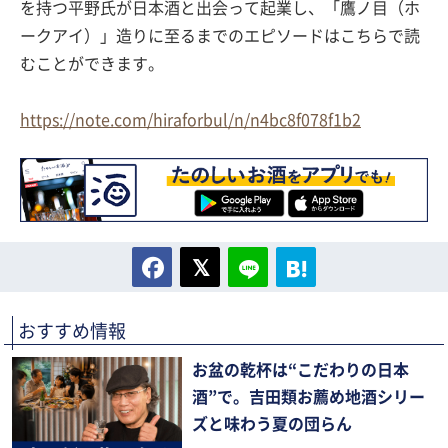
を持つ平野氏が日本酒と出会って起業し、「鷹ノ目（ホ
ークアイ）」造りに至るまでのエピソードはこちらで読
むことができます。
https://note.com/hiraforbul/n/n4bc8f078f1b2
おすすめ情報
お盆の乾杯は“こだわりの日本
酒”で。吉田類お薦め地酒シリー
ズと味わう夏の団らん