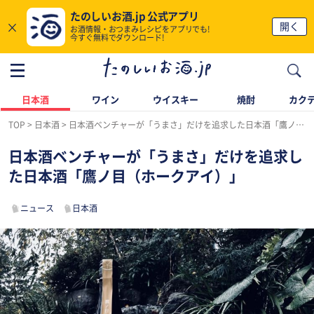
たのしいお酒.jp 公式アプリ
×
開く
お酒情報・おつまみレシピをアプリでも!
今すぐ無料でダウンロード!
日本酒
ワイン
ウイスキー
焼酎
カク
TOP
日本酒
日本酒ベンチャーが「うまさ」だけを追求した日本酒「鷹ノ目（ホークアイ）」
日本酒ベンチャーが「うまさ」だけを追求し
た日本酒「鷹ノ目（ホークアイ）」
ニュース
日本酒