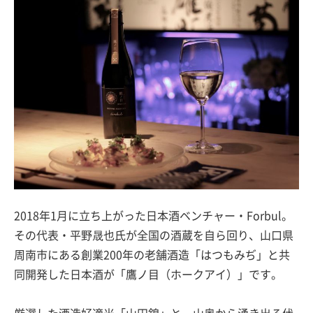
2018年1月に立ち上がった日本酒ベンチャー・Forbul。
その代表・平野晟也氏が全国の酒蔵を自ら回り、山口県
周南市にある創業200年の老舗酒造「はつもみぢ」と共
同開発した日本酒が「鷹ノ目（ホークアイ）」です。