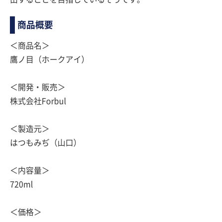
商品概要
＜商品名＞
鷹ノ目（ホークアイ）
＜開発・販売＞
株式会社Forbul
＜製造元＞
はつもみぢ（山口）
＜内容量＞
720ml
＜価格＞