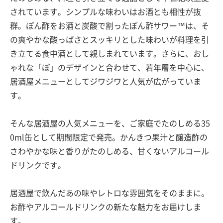
されています。シンプルな味わいはお酒とも相性が抜
群。ぽん酢をお酒と炭酸で割ったぽん酢サワー™は、そ
の爽やかな酸っぱさとスッキリとした味わいが料理を引
き立てる食中酒として親しまれています。さらに、おし
ゃれな「ぽ」のデザインと合わせて、若年層を中心に、
居酒屋メニューとしてジワジワと人気が広がっていま
す。
そんな居酒屋の人気メニューを、ご家庭でたのしめる35
0ml缶として期間限定で発売。かんきつ果汁と醸造酢の
さわやかな味と香りがたのしめる、甘くないアルコール
ドリンクです。
居酒屋で飲んだあの味やレトロな雰囲気をそのままに。
お酢やアルコールドリンクの新たな魅力をお届けしま
す。