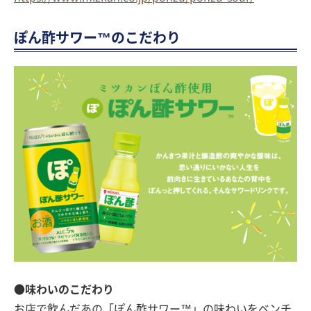
ぽん酢サワー™のこだわり
●味わいのこだわり
お店で飲んだあの「ぽん酢サワー™」の味わいをベンチ