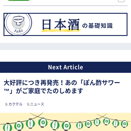
大好評につき再発売！あの「ぽん酢サワー
™」がご家庭でたのしめます
カクテル
ニュース