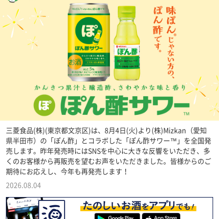
三菱食品(株)(東京都文京区)は、8月4日(火)より(株)Mizkan（愛知
県半田市）の「ぽん酢」とコラボした「ぽん酢サワー™」を全国発
売します。昨年発売時にはSNSを中心に大きな反響をいただき、多
くのお客様から再販売を望むお声をいただきました。皆様からのご
期待にお応えし、今年も再発売します！
2026.08.04