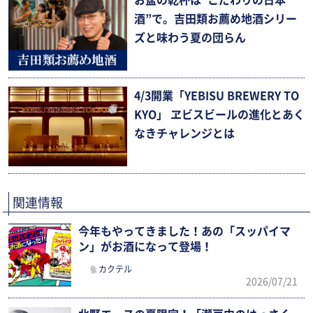
お盆の乾杯は“こだわりの日本
酒”で。吉田類お薦め地酒シリー
ズと味わう夏の団らん
4/3開業「YEBISU BREWERY TO
KYO」 ヱビスビールの進化とあく
なきチャレンジとは
関連情報
今年もやってきました！あの「スッパイマ
ン」がお酒になって登場！
カクテル
2026/07/21