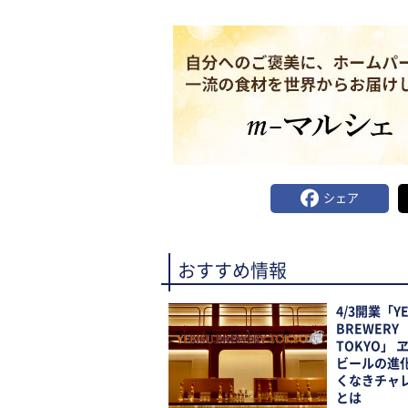
シェア
おすすめ情報
4/3開業「YE
BREWERY
TOKYO」 
ビールの進
くなきチャ
とは