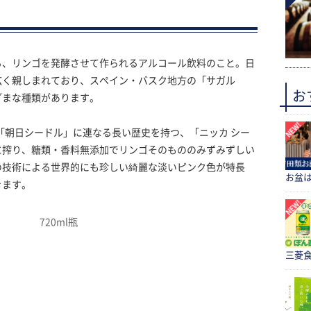
る、リンゴを発酵させて作られるアルコール飲料のこと。日
広く親しまれており、スペイン・バスク地方の「サガル
お
ざまな種類があります。
た「朝日シードル」に連なる長い歴史を持つ、「ニッカ シー
に搾り、糖類・香料無添加でリンゴそのもののみずみずしい
の技術による世界的にも珍しい綺麗な淡いピンク色が特長
お盆
きます。
720ml瓶
三菱食