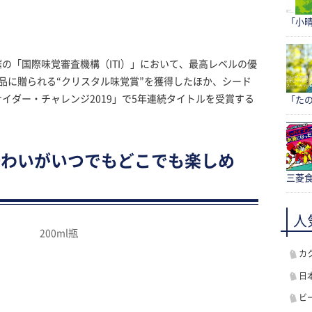
「小
の「国際味覚審査機構（ITI）」において、最高レベルの優
製品に贈られる“クリスタル味覚賞”を獲得したほか、シード
イダー・チャレンジ2019」で5年連続タイトルを受賞する
「たの
味わいがいつでもどこでも楽しめ
三菱食
人
200ml瓶
カ
日
ビ