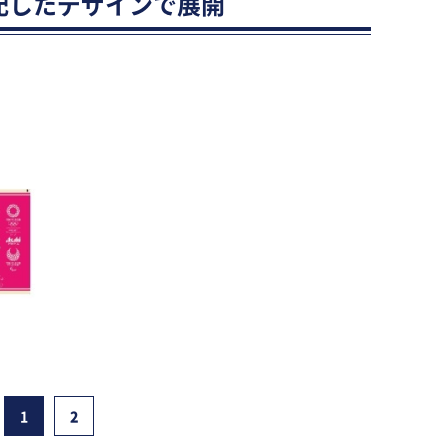
を配したデザインで展開
1
2