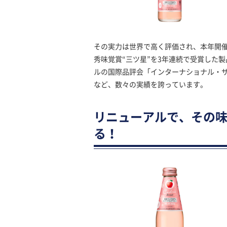
その実力は世界で高く評価され、本年開催
秀味覚賞“三ツ星”を3年連続で受賞した
ルの国際品評会「インターナショナル・サ
など、数々の実績を誇っています。
リニューアルで、その
る！