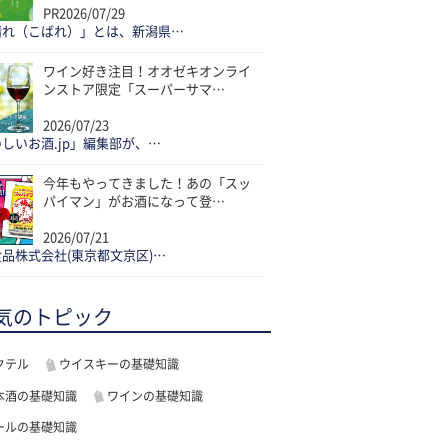
PR
2026/07/29
晴れ（こばれ）」とは、新潟県…
ワイン好き注目！オオゼキオンライ
ンストア限定「スーパーサマ…
2026/07/23
しいお酒.jp」編集部が、…
今年もやってきました！あの「スッ
パイマン」がお酒になって登…
2026/07/21
品株式会社(東京都文京区)…
気のトピック
クテル
ウイスキーの基礎知識
本酒の基礎知識
ワインの基礎知識
ールの基礎知識