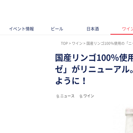
イベント情報
ビール
日本酒
ワイ
TOP
ワイン
国産リンゴ100％使用の「ニ
国産リンゴ100％使
ゼ」がリニューアル
ように！
ニュース
ワイン