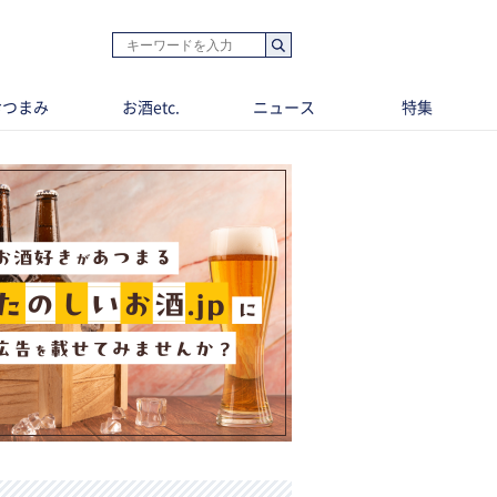
おつまみ
お酒etc.
ニュース
特集