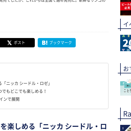
発売でしたが、これからは全国で通年発売に。新鮮なリンゴの
イ
ポスト
ブックマーク
お
る「ニッカ シードル・ロゼ」
つでもどこでも楽しめる！
ザインで展開
Ra
を楽しめる「ニッカ シードル・ロ
1