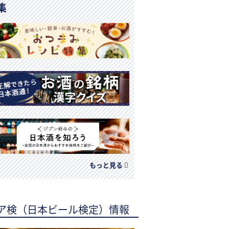
集
もっと見る
ア検（日本ビール検定）情報