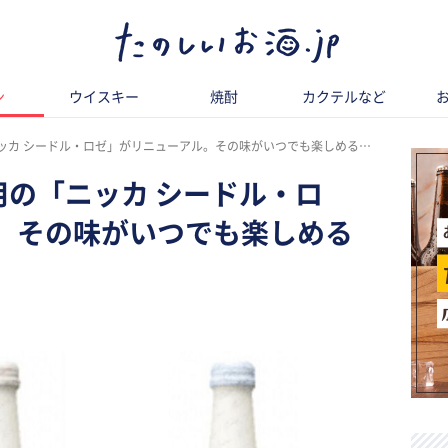
ン
ウイスキー
焼酎
カクテルなど
ッカ シードル・ロゼ」がリニューアル。その味がいつでも楽しめるように！
用の「ニッカ シードル・ロ
。その味がいつでも楽しめる