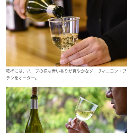
乾杯には、ハーブの様な青い香りが爽やかなソーヴィニヨン・ブ
ランをオーダー。