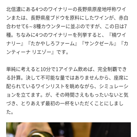
北信濃にある4つのワイナリーの長野県原産地呼称ワイ
ンまたは、長野県産ブドウを原料にしたワインが、赤白
合わせて6～8種カウンターに並ぶのですが、この日は7
種。ちなみに4つのワイナリーを列挙すると、『楠ワイ
ナリー』『たかやしろファーム』『サンクゼール』『カ
ンティーナ リエゾー』です。
単純に考えると10分で1アイテム飲めば、完全制覇でき
る計算。決して不可能な量ではありませんから、座席に
配られているワインリストを眺めながら、シミュレーシ
ョンを立てます。が、その時間さえももったいないと気
づき、とりあえず最初の一杯をいただくことにしまし
た。