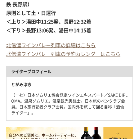
鉄 長野駅）
原則として土・日運行
＜上り＞湯田中11:25発、長野12:32着
＜下り＞長野13:06発、湯田中14:15着
北信濃ワインバレー列車の詳細はこちら
北信濃ワインバレー列車の予約カレンダーはこちら
ライタープロフィール
とがみ淳志
（一社）日本ソムリエ協会認定ワインエキスパート／SAKE DIPL
OMA。温泉ソムリエ。温泉観光実践士。日本旅のペンクラブ会
員。日本旅行記者クラブ会員。国内外を旅して回る自称「酒仙
ライター」。