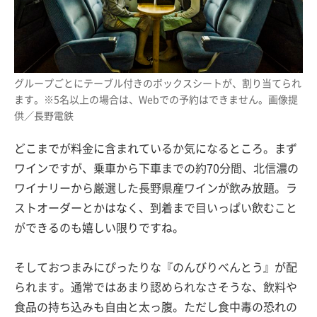
グループごとにテーブル付きのボックスシートが、割り当てられ
ます。※5名以上の場合は、Webでの予約はできません。画像提
供／長野電鉄
どこまでが料金に含まれているか気になるところ。まず
ワインですが、乗車から下車までの約70分間、北信濃の
ワイナリーから厳選した長野県産ワインが飲み放題。ラ
ストオーダーとかはなく、到着まで目いっぱい飲むこと
ができるのも嬉しい限りですね。
そしておつまみにぴったりな『のんびりべんとう』が配
られます。通常ではあまり認められなさそうな、飲料や
食品の持ち込みも自由と太っ腹。ただし食中毒の恐れの