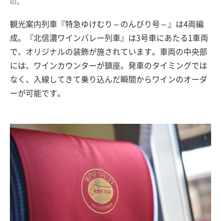
の。
観光案内列車『特急ゆけむり～のんびり号～』は4両編
成。『北信濃ワインバレー列車』は3号車にあたる1車両
で、オリジナルの装飾が施されています。車両の中央部
には、ワインカウンターが鎮座。発車のタイミングでは
なく、入線してきて乗り込んだ瞬間からワインのオーダ
ーが可能です。