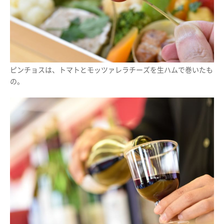
ピンチョスは、トマトとモッツァレラチーズを生ハムで巻いたも
の。