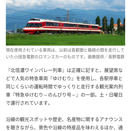
現在使用されている車両は、以前は首都圏と箱根の間を走行して
いた小田急電鉄のロマンスカーのものです。画像提供／長野電鉄
『北信濃ワインバレー列車』は正確に記すと、展望席な
どで人気の特急車両『ゆけむり』を使用し、各駅停車と
同じくらいの運転時間でゆっくりと走行する観光案内列
車『特急ゆけむり～のんびり号～』の一部。土・日曜日
で運行されています。
沿線の観光スポットや歴史、名産物に関するアナウンス
を聴きながら、景色や沿線の特産品を味わえるほか、通