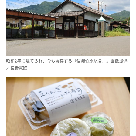
昭和2年に建てられ、今も現存する『信濃竹原駅舎』。画像提供
／長野電鉄