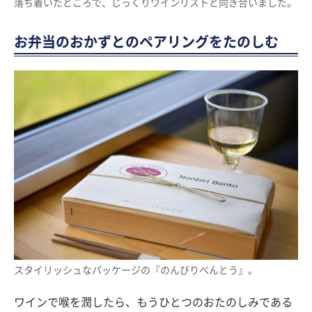
落ち着いたところで、じっくりワインリストと向き合いました。
お弁当のおかずとのペアリングをたのしむ
スタイリッシュなパッケージの『のんびりべんとう』。
ワインで喉を潤したら、もうひとつのおたのしみである