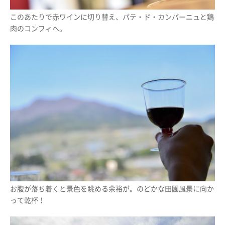
このあたりで赤ワインに切り替え、パテ・ド・カンパーニュと鶏
肉のコンフィへ。
お腹が落ち着くと景色を眺める余裕が。のどかな田園風景に向か
って乾杯！