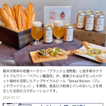
軽井沢発祥の老舗ベーカリー「ブランジェ浅野屋」と岩手県のクラ
フトブルワリー「ベアレン醸造所」が、廃棄されるはずだったバゲ
ット端材を活用したアップサイクルビール「Bread Weizen（ブレ
ッドヴァイツェン）」を開発。食品ロス削減とパンのおいしさを両
立した注目のコラボレーションです。
2026.07.17