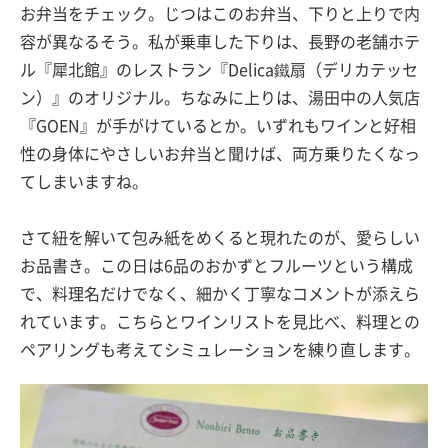
お弁当をチェック。じつはこのお弁当、下りと上りで内
容が異なるそう。私が乗車した下りは、長野の老舗ホテ
ル『犀北館』のレストラン『Delica鐵扇（デリカテッセ
ン）』のオリジナル。ちなみに上りは、湯田中の人気店
『GOEN』が手がけているとか。いずれもワインと好相
性の身体にやさしいお弁当と聞けば、両方乗りたくなっ
てしまいますね。
さて紐を解いて包み紙をめくると現れたのが、愛らしい
お品書き。この日は6品のおかずとフルーツという構成
で、料理名だけでなく、細かく丁寧なコメントが添えら
れています。こちらとワインリストを見比べ、料理との
ペアリングも考えてシミュレーションを練り直します。