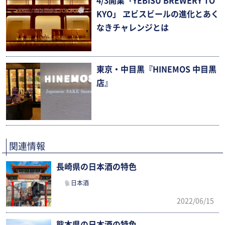
4/3開業「YEBISU BREWERY TO
KYO」 ヱビスビールの進化とあく
なきチャレンジとは
東京・中目黒『HINEMOS 中目黒
店』
関連情報
長崎県の日本酒の特色
日本酒
2022/06/15
熊本県の日本酒の特色