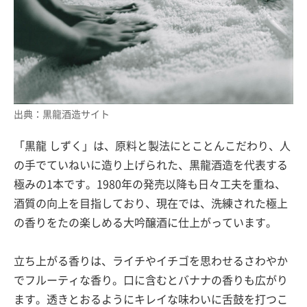
出典：黒龍酒造サイト
「黒龍 しずく」は、原料と製法にとことんこだわり、人
の手でていねいに造り上げられた、黒龍酒造を代表する
極みの1本です。1980年の発売以降も日々工夫を重ね、
酒質の向上を目指しており、現在では、洗練された極上
の香りをたの楽しめる大吟醸酒に仕上がっています。
立ち上がる香りは、ライチやイチゴを思わせるさわやか
でフルーティな香り。口に含むとバナナの香りも広がり
ます。透きとおるようにキレイな味わいに舌鼓を打つこ