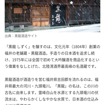
出典：黒龍酒造サイト
「黒龍 しずく」を醸すのは、文化元年（1804年）創業の
福井の老舗蔵・黒龍酒造。手造りの日本酒を追求し続
け、1975年には全国で初めて大吟醸酒を商品化するとい
う偉業をなしとげた、北陸清酒界最高峰の名酒蔵です。
黒龍酒造が酒造りを営む福井県吉田郡を流れるのは、福
井県最大の河川・九頭竜川。「黒龍」の名は、この川の
古名に由来します。霊峰白山を水源とする九頭竜川の伏
流水は、やわらかくしなやかな水質で、日本酒の仕込み