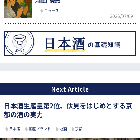
浦霞」発売
ニュース
2026/07/09
日本酒生産量第2位、伏見をはじめとする京
都の酒の実力
日本酒
国産ブランド
地酒
京都