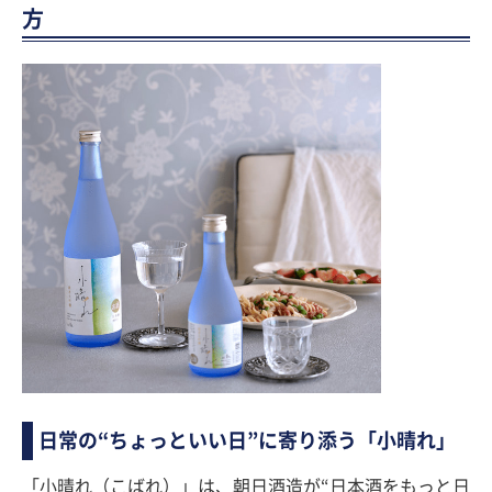
方
日常の“ちょっといい日”に寄り添う「小晴れ」
「小晴れ（こばれ）」は、朝日酒造が“日本酒をもっと日