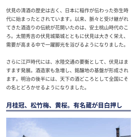
伏見の清酒の歴史は古く、日本に稲作が伝わった弥生時
代に始まったとされています。以来、脈々と受け継がれ
てきた酒造りの伝統が花開いたのは、安土桃山時代のこ
ろ。太閤秀吉の伏見城築城とともに伏見は大きく栄え、
需要が高まる中で一躍脚光を浴びるようになりました。
さらに江戸時代には、水陸交通の要衡として、伏見はま
すます発展。酒造家も急増し、銘醸地の基盤が形成され
ます。明治の後半には、天下の酒どころとして全国にそ
の名とどろかせるようになりました。
月桂冠、松竹梅、黄桜。有名蔵が目白押し