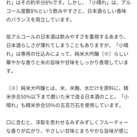
れ」はその約半分8%です。しかし、「小晴れ」は、アル
コール度数8％という飲みやすさと、日本酒らしい香味
のバランスを両立しています。
低アルコールの日本酒は飲みやすさを重視するあまり、
日本酒らしさが薄れてしまうこともありますが、「小晴
れ」は専用の仕込みによって、純米大吟醸（※）らしい
華やかな香りと米の旨味や甘味をしっかり表現していま
す。
（※）純米大吟醸とは、米、米麹、水だけを原料に、精
米歩合50%以下まで磨いた米で造る日本酒のこと。「小
晴れ」も精米歩合50%の五百万石を使用しています。
口に含むと、洋梨を思わせるみずみずしくフルーティー
な香りが広がり、やさしい甘味とまろやかな旨味が感じ