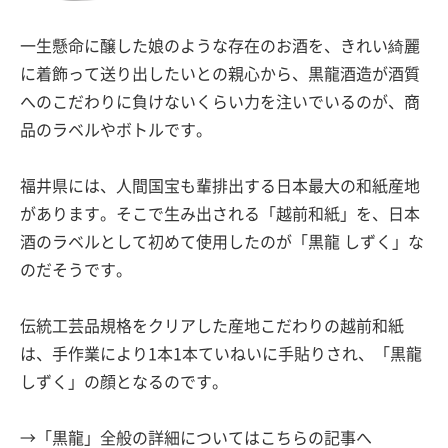
一生懸命に醸した娘のような存在のお酒を、きれい綺麗
に着飾って送り出したいとの親心から、黒龍酒造が酒質
へのこだわりに負けないくらい力を注いでいるのが、商
品のラベルやボトルです。
福井県には、人間国宝も輩排出する日本最大の和紙産地
があります。そこで生み出される「越前和紙」を、日本
酒のラベルとして初めて使用したのが「黒龍 しずく」な
のだそうです。
伝統工芸品規格をクリアした産地こだわりの越前和紙
は、手作業により1本1本ていねいに手貼りされ、「黒龍
しずく」の顔となるのです。
→「黒龍」全般の詳細についてはこちらの記事へ