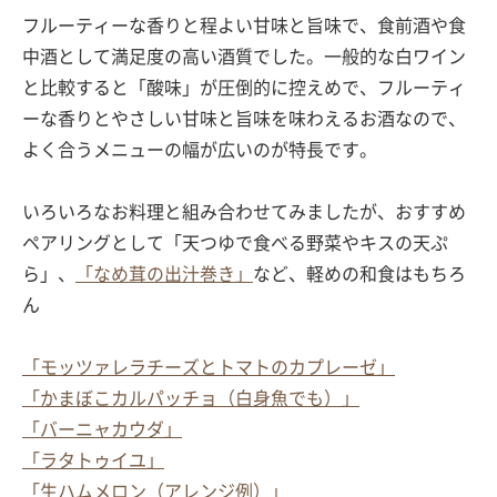
フルーティーな香りと程よい甘味と旨味で、食前酒や食
中酒として満足度の高い酒質でした。一般的な白ワイン
と比較すると「酸味」が圧倒的に控えめで、フルーティ
ーな香りとやさしい甘味と旨味を味わえるお酒なので、
よく合うメニューの幅が広いのが特長です。
いろいろなお料理と組み合わせてみましたが、おすすめ
ペアリングとして「天つゆで食べる野菜やキスの天ぷ
ら」、
「なめ茸の出汁巻き」
など、軽めの和食はもちろ
ん
「モッツァレラチーズとトマトのカプレーゼ」
「かまぼこカルパッチョ（白身魚でも）」
「バーニャカウダ」
「ラタトゥイユ」
「生ハムメロン（アレンジ例）」