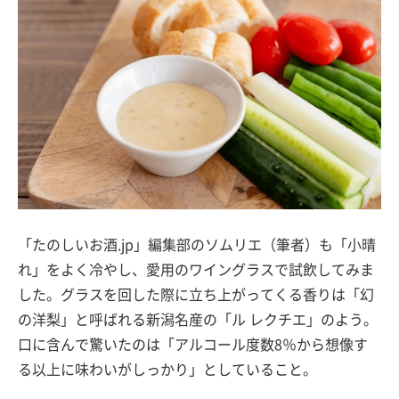
「たのしいお酒.jp」編集部のソムリエ（筆者）も「小晴
れ」をよく冷やし、愛用のワイングラスで試飲してみま
した。グラスを回した際に立ち上がってくる香りは「幻
の洋梨」と呼ばれる新潟名産の「ル レクチエ」のよう。
口に含んで驚いたのは「アルコール度数8％から想像す
る以上に味わいがしっかり」としていること。