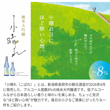
「小晴れ（こばれ）」とは、新潟県長岡市の朝日酒造が2026年4月
に発売した、アルコール度数8%の純米大吟醸酒です。低アルコー
ルながら日本酒らしい香りと味わいを楽しめる、ちょっと贅沢
な“ほど酔い心地”が魅力です。毎日の小さなご褒美にぴったりな一
杯をご紹介します。