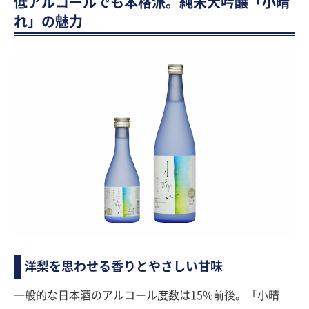
低アルコールでも本格派。純米大吟醸「小晴
れ」の魅力
洋梨を思わせる香りとやさしい甘味
一般的な日本酒のアルコール度数は15%前後。「小晴