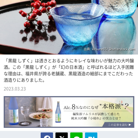
出典 : kitsune05/ Shutterstock.com
「黒龍 しずく」は透きとおるようにキレイな味わいが魅力の大吟醸
酒。この「黒龍 しずく」が「幻の日本酒」と呼ばれるほど入手困難
な理由は、福井県が誇る老舗蔵、黒龍酒造の細部にまでこだわった
酒造りにありました。
2023.03.23