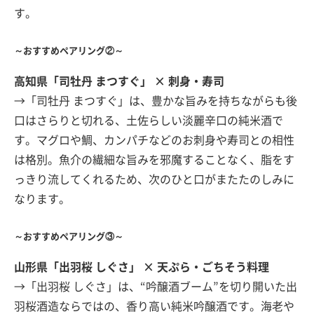
す。
～おすすめペアリング②～
高知県「司牡丹 まつすぐ」 × 刺身・寿司
→「司牡丹 まつすぐ」は、豊かな旨みを持ちながらも後
口はさらりと切れる、土佐らしい淡麗辛口の純米酒で
す。マグロや鯛、カンパチなどのお刺身や寿司との相性
は格別。魚介の繊細な旨みを邪魔することなく、脂をす
っきり流してくれるため、次のひと口がまたたのしみに
なります。
～おすすめペアリング③～
山形県「出羽桜 しぐさ」 × 天ぷら・ごちそう料理
→「出羽桜 しぐさ」は、“吟醸酒ブーム”を切り開いた出
羽桜酒造ならではの、香り高い純米吟醸酒です。海老や