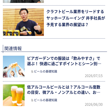
クラフトビール業界をリードする
ヤッホーブルーイング 井手社長が
予見する業界の展望は？
関連情報
ビアガーデンでの服装は「飲みやすさ」で
選ぶ！ 快適に過ごすポイントとシーン別ま
とめ
ビールの基礎知識
2026/07/15
低アルコールビールとは？アルコール度数
の目安、微アル・ノンアルとの違い、おす
すめ市販銘柄まで徹底解説
ビールの基礎知識
2026/06/30