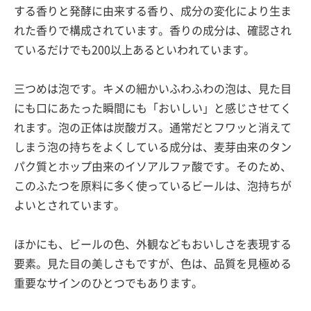
する香りと発酵に由来する香り、成分の変化により生ま
れた香りで構成されています。香りの成分は、確認され
ているだけでも200以上あるといわれています。
三つめは泡です。キメの細かいふわふわの泡は、見た目
にも口にあたった瞬間にも「おいしい」と感じさせてく
れます。泡の正体は炭酸ガス。通常だとフワッと消えて
しまう泡の持ちをよくしている成分は、麦芽由来のタン
パク質とホップ由来のイソアルファ酸です。そのため、
このふたつを原料に多く使っているビールは、泡持ちが
よいとされています。
ほかにも、ビールの色、外観などもおいしさを表現する
要素。見た目の美しさもですが、色は、品質を見極める
重要なサインのひとつでもあります。