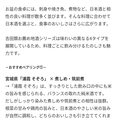
お盆の食卓には、刺身や焼き魚、煮物など、日本酒と相
性の良い料理が数多く並びます。そんな料理に合わせて
日本酒を選ぶと、食事のおいしさはさらに広がります。
吉田類お薦め地酒シリーズは味わいの異なる4タイプを
展開しているため、料理ごとに飲み分けるたのしさも魅
力です。
～おすすめペアリング①～
宮城県「浦霞 そぞろ」 × 煮しめ・筑前煮
→「浦霞 そぞろ」は、すっきりとした飲み口の中にも米
の旨みを感じられる、バランスの取れた純米酒です。
だしがしっかり染みた煮しめや筑前煮との相性は抜群。
根菜の甘みや鶏肉の旨みと、日本酒のやさしい米の旨み
が自然に調和し、どちらのおいしさも引き立ててくれま