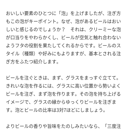
おいしい要素のひとつに「泡」を上げましたが、注ぎ方
もこの泡がキーポイント。なぜ、泡があるビールはおい
しいと感じるのでしょうか？ それは、クリーミーな泡
が口当りをやわらかくし、ビールが空気と触れ合わない
ようフタの役割を果たしてくれるからです。ビールのス
タイル（種類）や好みにもよりますが、基本とされる注
ぎ方をふたつ紹介します。
ビールを注ぐときは、まず、グラスをまっすぐ立てて。
きれいな泡を作るには、グラスに高い位置から勢いよく
ビールを注ぎ、まず泡を作ります。その泡を持ち上げる
イメージで、グラスの縁からゆっくりビールを注ぎま
す。泡とビールの比率は3対7ほどにしましょう。
よりビールの香りや旨味をたのしみたいなら、「三度注