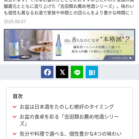
醸蔵元とともに造り上げた「吉田類お薦め地酒シリーズ」。味わい
も個性も異なるお酒で家族や仲間との団らんをより豊かな時間に！
2026.08.07
目次
お盆は日本酒をたのしむ絶好のタイミング
お盆の食卓を彩る「吉田類お薦め地酒シリー
ズ」
気分や料理で選べる、個性豊かな4つの味わい