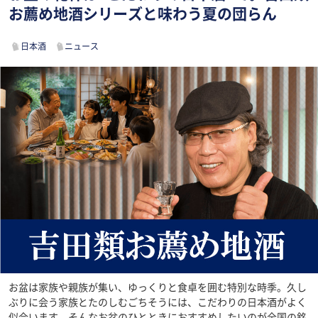
お薦め地酒シリーズと味わう夏の団らん
日本酒
ニュース
お盆は家族や親族が集い、ゆっくりと食卓を囲む特別な時季。久し
ぶりに会う家族とたのしむごちそうには、こだわりの日本酒がよく
似合います。そんなお盆のひとときにおすすめしたいのが全国の銘