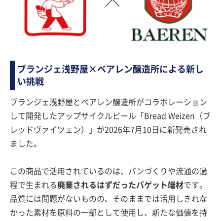
ブランジェ浅野屋×ベアレン醸造所による新し
い挑戦
ブランジェ浅野屋とベアレン醸造所がコラボレーション
して開発したアップサイクルビール「Bread Weizen（ブ
レッドヴァイツェン）」が2026年7月10日に新発売され
ました。
この商品で活用されているのは、パンづくりや流通の過
程で生まれる
廃棄されるはずだったバゲット端材
です。
品質には問題がないものの、そのままでは活用しきれな
かった素材を原料の一部として使用し、新たな価値を持