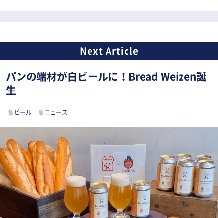
パンの端材が白ビールに！Bread Weizen誕
生
ビール
ニュース