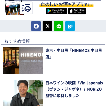
おすすめ情報
東京・中目黒『HINEMOS 中目黒
店』
日本ワインの映画「Vin Japonais
（ヴァン・ジャポネ）」NORIZO
監督に取材しました