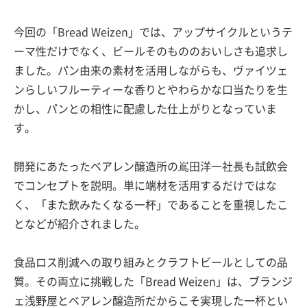
今回の「Bread Weizen」では、アップサイクルというテ
ーマ性だけでなく、ビールそのもののおいしさも追求し
ました。パン由来の素材を活用しながらも、ヴァイツェ
ンらしいフルーティーな香りとやわらかな口当たりを生
かし、パンとの相性に配慮した仕上がりとなっていま
す。
開発にあたったベアレン醸造所の嶌田洋一社長も試飲会
でコンセプトを説明。単に端材を活用するだけではな
く、「また飲みたくなる一杯」であることを重視したこ
となどが紹介されました。
食品ロス削減への取り組みとクラフトビールとしての品
質。その両立に挑戦した「Bread Weizen」は、ブランジ
ェ浅野屋とベアレン醸造所だからこそ実現した一杯とい