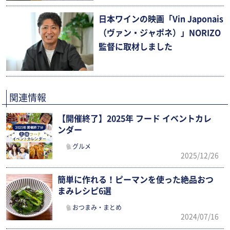
日本ワインの映画「Vin Japonais
（ヴァン・ジャポネ）」NORIZO
監督に取材しました
関連情報
【開催終了】2025年 フード イベントカレ
ンダー
グルメ
2025/12/26
簡単に作れる！ピーマンを使った絶品おつ
まみレシピ6選
おつまみ・まとめ
2024/07/16