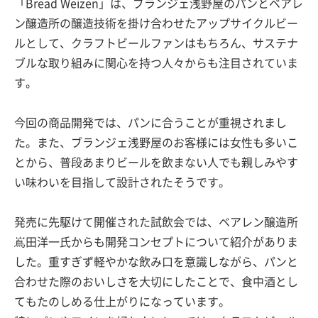
「Bread Weizen」は、ブランジェ浅野屋のパンとベアレ
ン醸造所の醸造技術を掛け合わせたアップサイクルビー
ルとして、クラフトビールファンはもちろん、サステナ
ブルな取り組みに関心を持つ人々からも注目されていま
す。
今回の商品開発では、パンに合うことが重視されまし
た。また、ブランジェ浅野屋のお客様には女性も多いこ
とから、普段あまりビールを飲まない人でも親しみやす
い味わいを目指して設計されたそうです。
発売に先駆けて開催された試飲会では、ベアレン醸造所
嶌田洋一氏からも開発コンセプトについて紹介がありま
した。重すぎず軽やかな飲み口を意識しながら、パンと
合わせた際のおいしさを大切にしたことで、食中酒とし
てもたのしめる仕上がりになっています。