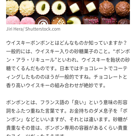
Jiri Hera/ Shutterstock.com
ウイスキーボンボンとはどんなものか知っていますか？
一般的には、ウイスキー入りの砂糖菓子のこと。“ボンボ
ン・アラ・リキュール”といわれ、ウイスキーを飴状の砂
糖でくるんだものです。日本ではチョコレートでコーテ
ィングしたもののほうが一般的ですね。チョコレートと
香り高いウイスキーの組み合わせが絶妙です。
ボンボンとは、フランス語の「良い」という意味の形容
詞をふたつ重ねた言葉です。お金持ちのダメ息子を「ボ
ンボン」などといいますが、それとは違います。砂糖が
貴重なその昔は、ボンボン専用の容器があるくらい貴重