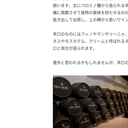
揃います。主にパロミノ種から造られる
緒に発酵させて独特の風味を持たせるの
抜き出して出荷し、上の樽から若いワイ
辛口のものにはフィノやマンサリーニャ
ネスやモスカテル、クリームと呼ばれる
口と両方が造られます。
意外と思われるかもしれませんが、辛口