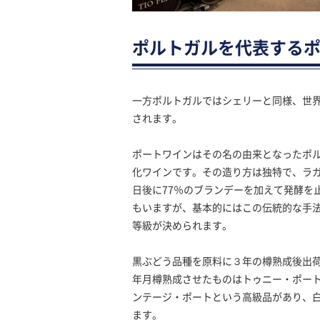
ポルトガルを代表する
一方ポルトガルではシェリーと同様、世界
されます。
ポートワインはその名の由来となったポ
化ワインです。その造り方は独特で、ラ
日後に77％のブランデーを加えて発酵を
もいますが、基本的にはこの伝統的な手
等級が決められます。
黒ぶどう品種を原料に３年の樽熟成後出
年月樽熟成させたものはトゥニー・ポー
ンテージ・ポートという高級品があり、
ます。