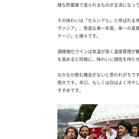
様な貯蔵庫で造られるものが主流になっ
その味わいは「セルシアル」と呼ばれる
ヴァジア」、秀逸な単一年度、単一の高貴
テージ」と様々です。
酒精強化ワインは気温が高く温度管理が
を高めると同様に、味わいに個性を持た
なかなか飲む機会がないと思われがちで
限大です。辛口、もしくは白はよく冷や
すすめです。