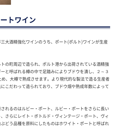
ポートワイン
三大酒精強化ワインのうち、ポート(ポルト)ワインが生産
ルトの町周辺で造られ、ポルト港から出荷されている酒精強
ガーと呼ばれる樽の中で足踏みによりブドウを潰し、２～３
止め、大樽で熟成させます。より現代的な製法で造る生産者
法にこだわって造られており、ブドウ畑や熟成年数によって
荷されるのはルビー・ポート、ルビー・ポートをさらに長い
ト、さらにレイト・ボトルド・ヴィンテージ・ポート、ヴィ
白ぶどう品種を原料にしたものはホワイト・ポートと呼ばれ