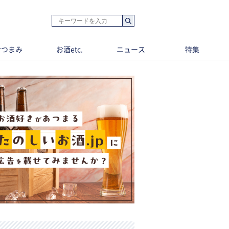
おつまみ
お酒etc.
ニュース
特集