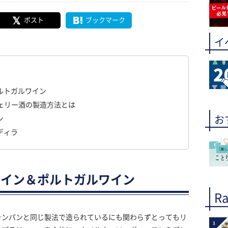
ポスト
ブックマーク
イ
ルトガルワイン
シェリー酒の製造方法とは
お
ン
ディラ
ペイン＆ポルトガルワイン
Ra
ャンパンと同じ製法で造られているにも関わらずとってもリ
1