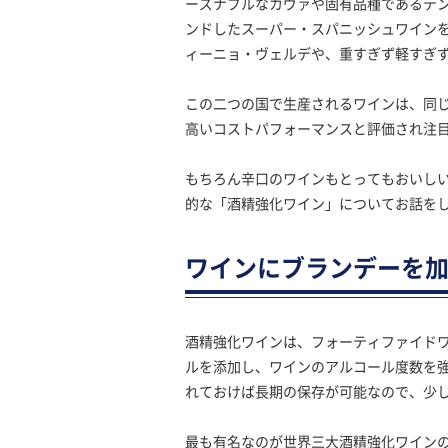
ーズナブルなカヴァや固有品種であるテ
ンドしたスーパー・スパニッシュワイン
ィーニョ・ヴェルデや、重すぎず軽すぎ
この二つの国で生産されるワインは、同
高いコストパフォーマンスと評価され注
もちろん辛口のワインもとってもおいし
的な「酒精強化ワイン」についてお話を
ワインにブランデーを加
酒精強化ワインは、フォーティファイド
ルを添加し、ワインのアルコール度数を
れておけば長期の保存が可能なので、少
最も有名なのが世界三大酒精強化ワイン