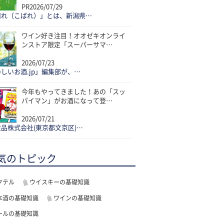
PR
2026/07/29
晴れ（こばれ）」とは、新潟県…
ワイン好き注目！オオゼキオンライ
ンストア限定「スーパーサマ…
2026/07/23
しいお酒.jp」編集部が、…
今年もやってきました！あの「スッ
パイマン」がお酒になって登…
2026/07/21
品株式会社(東京都文京区)…
気のトピック
クテル
ウイスキーの基礎知識
本酒の基礎知識
ワインの基礎知識
ールの基礎知識