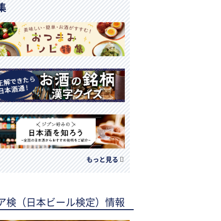
集
もっと見る
ア検（日本ビール検定）情報