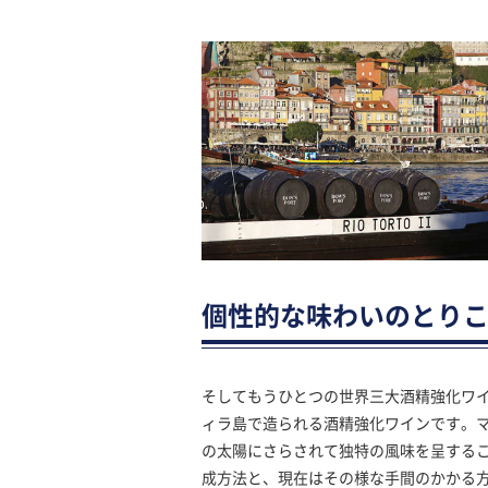
個性的な味わいのとり
そしてもうひとつの世界三大酒精強化ワ
ィラ島で造られる酒精強化ワインです。
の太陽にさらされて独特の風味を呈する
成方法と、現在はその様な手間のかかる