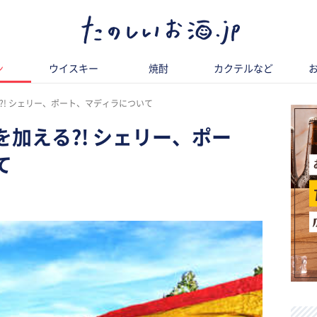
ン
ウイスキー
焼酎
カクテルなど
?! シェリー、ポート、マディラについて
加える?! シェリー、ポー
て