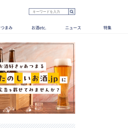
おつまみ
お酒etc.
ニュース
特集