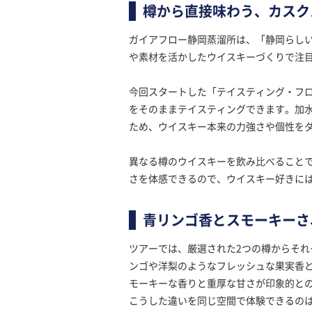
樽から直接味わう、カスク
ガイアフロー静岡蒸溜所は、「静岡らし
や素材を活かしたウイスキーづくりで注
今回スタートした「テイスティング・フ
をそのままテイスティングできます。加水
ため、ウイスキー本来の力強さや個性を
異なる樽のウイスキーを飲み比べること
さを体感できるので、ウイスキー好きに
青リンゴ香とスモーキーさ
ツアーでは、厳選された2つの樽からそれぞ
ンゴや洋梨のようなフレッシュな果実香と
モーキーな香りと重厚な甘さが印象的と
こうした違いを同じ空間で体験できるの