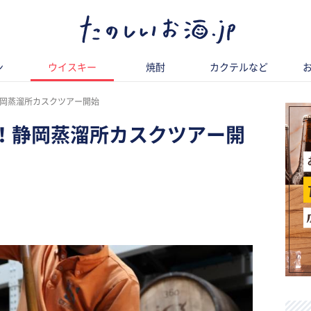
ン
ウイスキー
焼酎
カクテルなど
岡蒸溜所カスクツアー開始
！静岡蒸溜所カスクツアー開