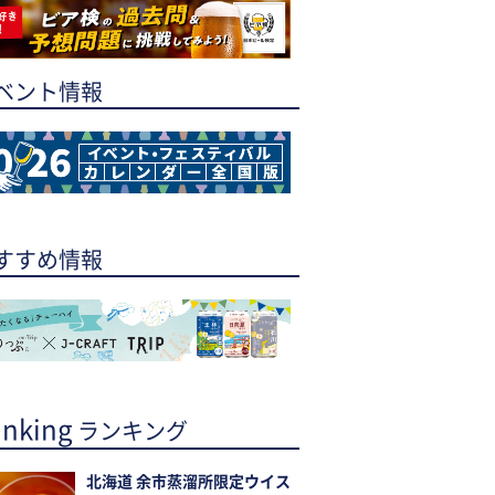
ベント情報
すすめ情報
nking
ランキング
北海道 余市蒸溜所限定ウイス