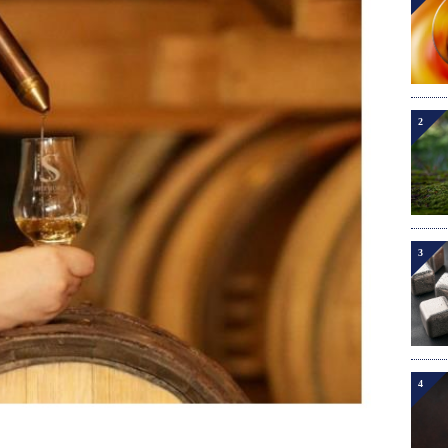
2
3
4