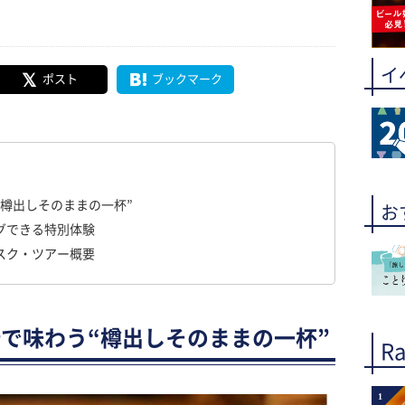
イ
ポスト
ブックマーク
樽出しそのままの一杯”
お
グできる特別体験
スク・ツアー概要
で味わう“樽出しそのままの一杯”
Ra
1