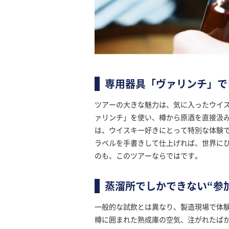
専用器具「ヴァリンチ」で
ツアーの大きな魅力は、気に入ったウイ
ァリンチ」を使い、樽から原酒を直接汲
は、ウイスキー好きにとって特別な体験
ラベルを手書きして仕上げれば、世界に
のも、このツアーならではです。
蒸溜所でしかできない“参
一般的な試飲とは異なり、製造現場で体
樽に囲まれた熟成庫の空気、注がれたば