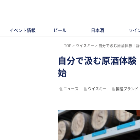
イベント情報
ビール
日本酒
ワイ
TOP
ウイスキー
自分で汲む原酒体験！静
自分で汲む原酒体験
始
ニュース
ウイスキー
国産ブランド