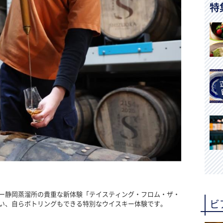
特
ー静岡蒸溜所の貴重な新体験「テイスティング・フロム・ザ・
ビ
い、自らボトリングもできる特別なウイスキー体験です。