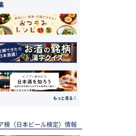
集
もっと見る
ア検（日本ビール検定）情報