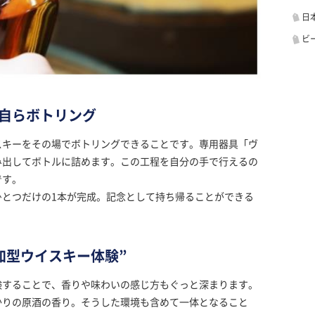
日
ビ
自らボトリング
スキーをその場でボトリングできることです。専用器具「ヴ
み出してボトルに詰めます。この工程を自分の手で行えるの
です。
ひとつだけの1本が完成。記念として持ち帰ることができる
加型ウイスキー体験”
験することで、香りや味わいの感じ方もぐっと深まります。
かりの原酒の香り。そうした環境も含めて一体となること