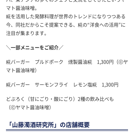
マト醤油味噌。
糀を活用した発酵料理が世界のトレンドになりつつある
今、同社だからこそ提案できる、糀の“洋食への活用”に
注目が集まります。
＼一部メニューをご紹介／
糀バーガー プルドポーク 燻製醤油糀 1,300円（ⓒヤ
マト醤油味噌）
糀バーガー サーモンフライ レモン塩糀 1,300円
どぶろく（甘にごり・酸にごり）2種の飲み比べも
（ⓒヤマト醤油味噌）
「山藤濁酒研究所」の店舗概要