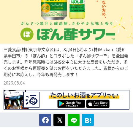
三菱食品(株)(東京都文京区)は、8月4日(火)より(株)Mizkan（愛知
県半田市）の「ぽん酢」とコラボした「ぽん酢サワー™」を全国発
売します。昨年発売時にはSNSを中心に大きな反響をいただき、多
くのお客様から再販売を望むお声をいただきました。皆様からのご
期待にお応えし、今年も再発売します！
2026.08.04