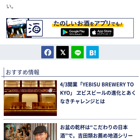
い。
おすすめ情報
4/3開業「YEBISU BREWERY TO
KYO」 ヱビスビールの進化とあく
なきチャレンジとは
お盆の乾杯は“こだわりの日本
酒”で。吉田類お薦め地酒シリー