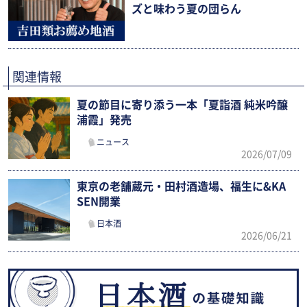
ズと味わう夏の団らん
関連情報
夏の節目に寄り添う一本「夏詣酒 純米吟醸
浦霞」発売
ニュース
2026/07/09
東京の老舗蔵元・田村酒造場、福生に&KA
SEN開業
日本酒
2026/06/21