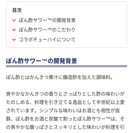
目次
ぽん酢サワー™の開発背景
ぽん酢サワー™のこだわり
コラボチューハイについて
ぽん酢サワー™の開発背景
ぽん酢とはかんきつ果汁に醸造酢を加えた調味料。
爽やかなかんきつの香りとさっぱりとした酢の味わいが
たのしめる、料理を引き立てる逸品として半世紀以上愛
されています。シンプルな味わいはお酒とも相性が抜
群。ぽん酢をお酒と炭酸で割ったぽん酢サワー™は、そ
の爽やかな酸っぱさとスッキリとした味わいが料理を引