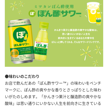
●味わいのこだわり
お店で飲んだあの「ぽん酢サワー™」の味わいをベンチ
マークに、ぽん酢の爽やかな香りとさっぱりとした味わ
いがたのしめます。「かんきつ果汁と醸造酢の爽やかな
酸味」は思い通りにいかない人生を前向きに生きている