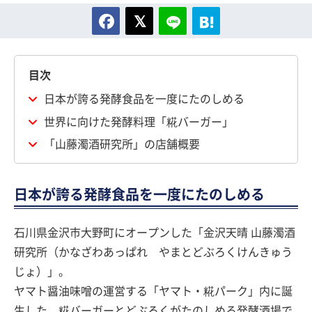
目次
日本が誇る発酵食品を一度にたのしめる
世界に向けた発酵料理「糀バーガー」
「山藤濁酒研究所」の店舗概要
日本が誇る発酵食品を一度にたのしめる
石川県金沢市大野町にオープンした「金沢天晴 山藤濁酒
研究所（かなざわあっぱれ やまとどぶろくけんきゅう
じょ）」。
ヤマト醤油味噌の運営する「ヤマト・糀パーク」内に誕
生した、糀バーガーとどぶろくがたのしめる発酵酒場で