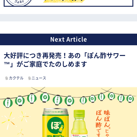
大好評につき再発売！あの「ぽん酢サワー
™」がご家庭でたのしめます
カクテル
ニュース