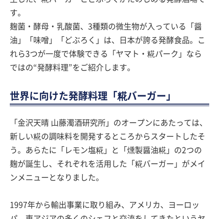
す。
麹菌・酵母・乳酸菌、3種類の微生物が入っている「醤
油」「味噌」「どぶろく」は、日本が誇る発酵食品。こ
れら3つが一度で体験できる「ヤマト・糀パーク」なら
ではの“発酵料理”をご紹介します。
世界に向けた発酵料理「糀バーガー」
「金沢天晴 山藤濁酒研究所」のオープンにあたっては、
新しい糀の調味料を開発するところからスタートしたそ
う。あらたに「レモン塩糀」と「燻製醤油糀」の2つの
麹が誕生し、それぞれを活用した「糀バーガー」がメイ
ンメニューとなりました。
1997年から輸出事業に取り組み、アメリカ、ヨーロッ
パ、東アジアの多くのシェフと交流をしてきたというヤ