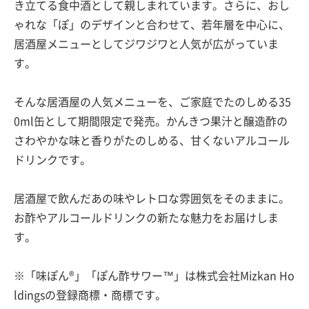
き立てる食中酒として親しまれています。さらに、おし
ゃれな「ぽ」のデザインと合わせて、若年層を中心に、
居酒屋メニューとしてジワジワと人気が広がっていま
す。
そんな居酒屋の人気メニューを、ご家庭でたのしめる35
0ml缶として期間限定で発売。かんきつ果汁と醸造酢の
さわやかな味と香りがたのしめる、甘くないアルコール
ドリンクです。
居酒屋で飲んだあの味やレトロな雰囲気をそのままに。
お酢やアルコールドリンクの新たな魅力をお届けしま
す。
※「味ぽん®」「ぽん酢サワー™」は株式会社Mizkan Ho
ldingsの登録商標・商標です。