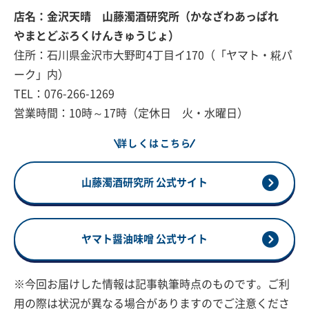
店名：金沢天晴 山藤濁酒研究所（かなざわあっぱれ
やまとどぶろくけんきゅうじょ）
住所：石川県金沢市大野町4丁目イ170（「ヤマト・糀パ
ーク」内）
TEL：076-266-1269
営業時間：10時～17時（定休日 火・水曜日）
詳しくはこちら
山藤濁酒研究所 公式サイト
ヤマト醤油味噌 公式サイト
※今回お届けした情報は記事執筆時点のものです。ご利
用の際は状況が異なる場合がありますのでご注意くださ