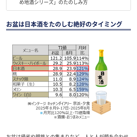
め地酒シリーズ」のたのしみ方
お盆は日本酒をたのしむ絶好のタイミング
お盆は帰省や親族との集まりなど、人と人が顔を合わせ