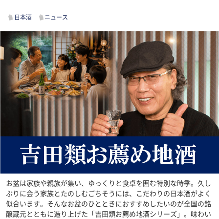
日本酒
ニュース
お盆は家族や親族が集い、ゆっくりと食卓を囲む特別な時季。久し
ぶりに会う家族とたのしむごちそうには、こだわりの日本酒がよく
似合います。そんなお盆のひとときにおすすめしたいのが全国の銘
醸蔵元とともに造り上げた「吉田類お薦め地酒シリーズ」。味わい