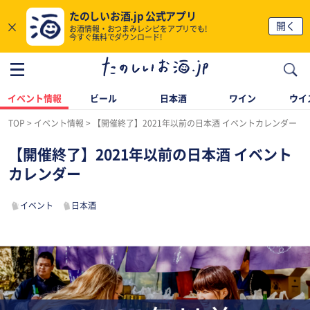
たのしいお酒.jp 公式アプリ
×
開く
お酒情報・おつまみレシピをアプリでも!
今すぐ無料でダウンロード!
イベント情報
ビール
日本酒
ワイン
ウイ
TOP
イベント情報
【開催終了】2021年以前の日本酒 イベントカレンダー
【開催終了】2021年以前の日本酒 イベント
カレンダー
イベント
日本酒