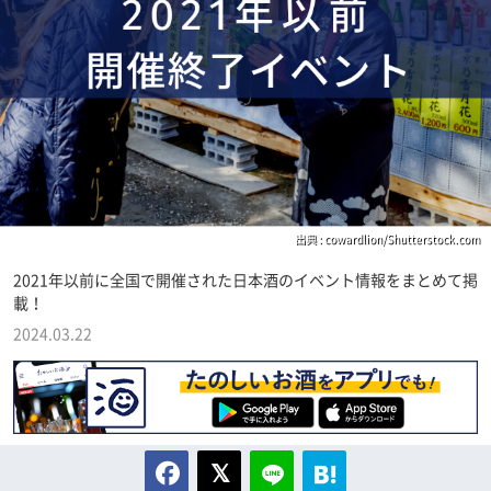
出典 : cowardlion/Shutterstock.com
2021年以前に全国で開催された日本酒のイベント情報をまとめて掲
載！
2024.03.22