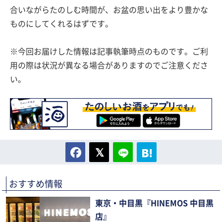
合いながらたのしむ時間が、お盆の思い出をより豊かな
ものにしてくれるはずです。
※今回お届けした情報は記事執筆時点のものです。ご利
用の際は状況が異なる場合がありますのでご注意くださ
い。
おすすめ情報
東京・中目黒『HINEMOS 中目黒
店』