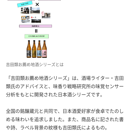
吉田類お薦め地酒シリーズとは
「吉田類お薦め地酒シリーズ」は、酒場ライター・吉田
類氏のアドバイスと、味香り戦略研究所の味覚センサー
分析をもとに開発された日本酒シリーズです。
全国の銘醸蔵元と共同で、日本酒愛好家が食卓でたのし
める味わいを追求しました。また、商品名に記された書
や詩、ラベル背景の紋様も吉田類氏によるもの。