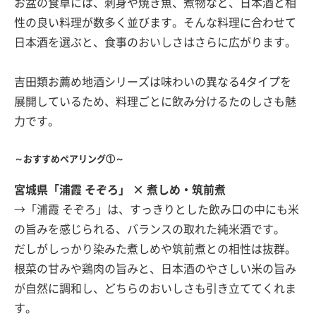
お盆の食卓には、刺身や焼き魚、煮物など、日本酒と相
性の良い料理が数多く並びます。そんな料理に合わせて
日本酒を選ぶと、食事のおいしさはさらに広がります。
吉田類お薦め地酒シリーズは味わいの異なる4タイプを
展開しているため、料理ごとに飲み分けるたのしさも魅
力です。
～おすすめペアリング①～
宮城県「浦霞 そぞろ」 × 煮しめ・筑前煮
→「浦霞 そぞろ」は、すっきりとした飲み口の中にも米
の旨みを感じられる、バランスの取れた純米酒です。
だしがしっかり染みた煮しめや筑前煮との相性は抜群。
根菜の甘みや鶏肉の旨みと、日本酒のやさしい米の旨み
が自然に調和し、どちらのおいしさも引き立ててくれま
す。