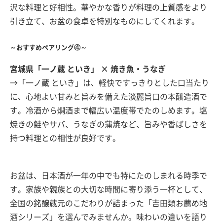
沢な料理と好相性。華やかな香りが料理の上質感をより
引き立て、お盆の食卓を特別なものにしてくれます。
～おすすめペアリング④～
宮城県「一ノ蔵 といき」 × 焼き魚・うなぎ
→「一ノ蔵 といき」は、軽快ですっきりとした口当たり
に、心地よい甘みと旨みを備えた淡麗旨口の本醸造酒で
す。冷酒から燗酒まで幅広い温度帯でたのしめます。塩
焼きの鮭やサバ、うなぎの蒲焼など、旨みや香ばしさを
持つ料理との相性が良好です。
お盆は、日本酒が一年の中でも特にたのしまれる時季で
す。家族や親族との大切な時間に寄り添う一杯として、
全国の銘醸蔵元のこだわりが詰まった「吉田類お薦め地
酒シリーズ」を選んでみませんか。味わいの違いを語り