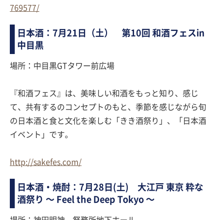
769577/
日本酒：7月21日（土） 第10回 和酒フェスin
中目黒
場所：中目黒GTタワー前広場
『和酒フェス』は、美味しい和酒をもっと知り、感じ
て、共有するのコンセプトのもと、季節を感じながら旬
の日本酒と食と文化を楽しむ「きき酒祭り」、「日本酒
イベント」です。
http://sakefes.com/
日本酒・焼酎：7月28日(土) 大江戸 東京 粋な
酒祭り 〜 Feel the Deep Tokyo 〜
場所：神田明神 祭務所地下ホール