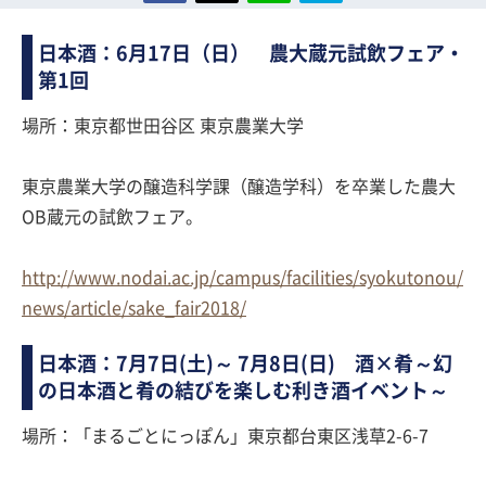
日本酒：6月17日（日） 農大蔵元試飲フェア・
第1回
場所：東京都世田谷区 東京農業大学
東京農業大学の醸造科学課（醸造学科）を卒業した農大
OB蔵元の試飲フェア。
http://www.nodai.ac.jp/campus/facilities/syokutonou/
news/article/sake_fair2018/
日本酒：7月7日(土)～ 7月8日(日) 酒×肴～幻
の日本酒と肴の結びを楽しむ利き酒イベント～
場所：「まるごとにっぽん」東京都台東区浅草2-6-7