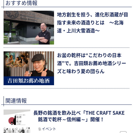
おすすめ情報
地方創生を担う、進化形酒蔵が目
指す未来の酒造りとは 〜北海
道・上川大雪酒造〜
お盆の乾杯は“こだわりの日本
酒”で。吉田類お薦め地酒シリー
ズと味わう夏の団らん
関連情報
長野の銘酒を飲み比べ「THE CRAFT SAKE
銘酒で乾杯～信州編～」開催！
イベント