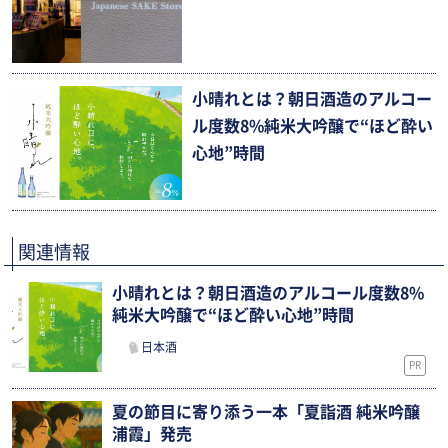
小晴れとは？朝日酒造のアルコー
ル度数8%純米大吟醸で“ほど酔い
心地”時間
関連情報
小晴れとは？朝日酒造のアルコール度数8%
純米大吟醸で“ほど酔い心地”時間
日本酒
PR
夏の節目に寄り添う一本「夏詣酒 純米吟醸
浦霞」発売