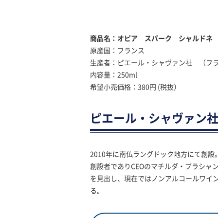
商品名：オピア スパーク シャルドネ
原産国：フランス
生産者：ピエール・シャヴァン社 （フ
内容量：250ml
希望小売価格：380円 (税抜）
ピエール・シャヴァン
2010年に南仏ラングドック地方にて創設
創設者でありCEOのマチルダ・ブラシャ
を見出し、現在ではノンアルコールワイ
る。