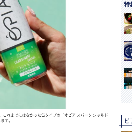
特
、これまでにはなかった缶タイプの「オピア スパーク シャルド
ビ
れます。