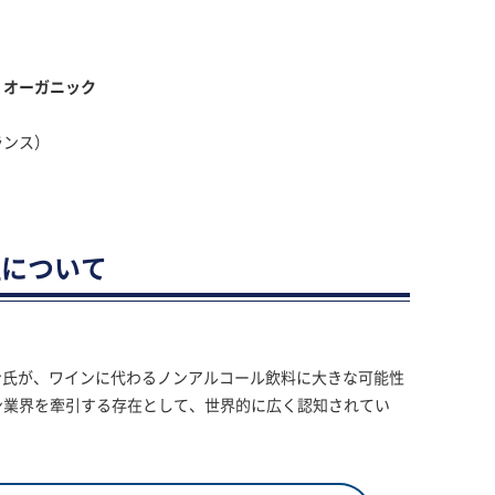
 オーガニック
ランス）
社について
。
ン氏が、ワインに代わるノンアルコール飲料に大きな可能性
ン業界を牽引する存在として、世界的に広く認知されてい