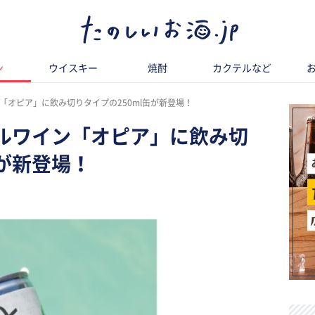
ン
ウイスキー
焼酎
カクテルなど
「オピア」に飲み切りタイプの250ml缶が新登場！
ルワイン「オピア」に飲み切
缶が新登場！