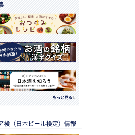
集
もっと見る
ア検（日本ビール検定）情報