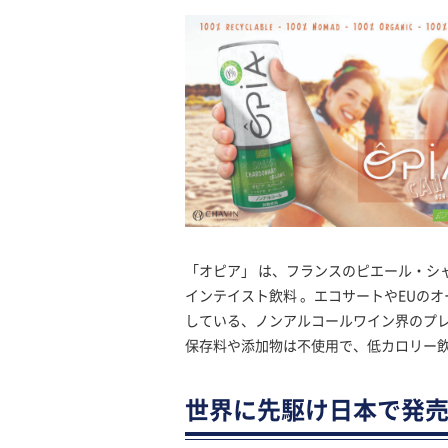
「オピア」 は、フランスのピエール・シ
インテイスト飲料 。エコサートやEUの
している、ノンアルコールワイン界のプ
保存料や添加物は不使用で、低カロリー
世界に先駆け日本で発