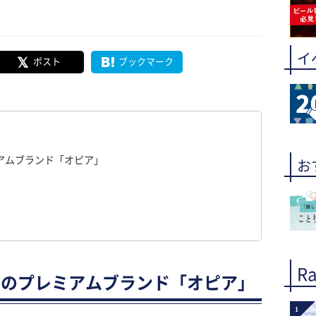
イ
ポスト
ブックマーク
アムブランド「オピア」
お
Ra
界のプレミアムブランド「オピア」
1