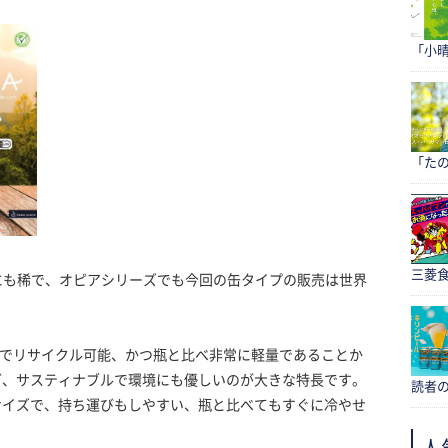
「小
「たの
三菱食
にも稀で、オピアシリーズでも今回の缶タイプの販売は世界
％でリサイクル可能、かつ瓶と比べ非常に軽量であることか
ど、サスティナブルで環境にも優しいのが大きな特長です。
読者
るサイズで、持ち運びもしやすい、瓶と比べてもすぐに冷やせ