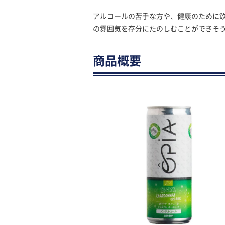
アルコールの苦手な方や、健康のために
の雰囲気を存分にたのしむことができそ
商品概要