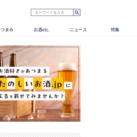
おつまみ
お酒etc.
ニュース
特集