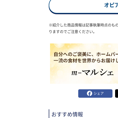
オピ
※紹介した商品情報は記事執筆時点のも
りますのでご注意ください。
シェア
おすすめ情報