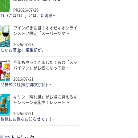
PR
2026/07/29
晴れ（こばれ）」とは、新潟県…
ワイン好き注目！オオゼキオンライ
ンストア限定「スーパーサマ…
2026/07/23
しいお酒.jp」編集部が、…
今年もやってきました！あの「スッ
パイマン」がお酒になって登…
2026/07/21
品株式会社(東京都文京区)…
キリン「晴れ風」がお得に買えるキ
ャンペーン実施中！レシート…
2026/07/21
の皆様にお得なお知らせです！…