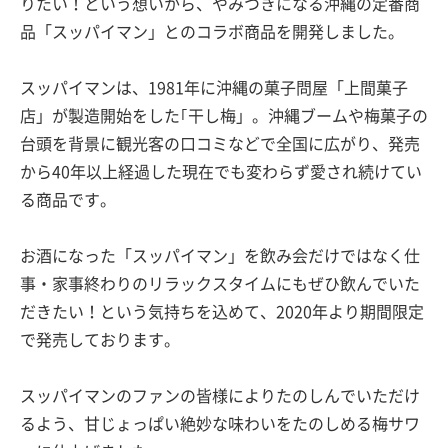
りたい！という想いから、やみつきになる沖縄の定番商
品「スッパイマン」とのコラボ商品を開発しました。
スッパイマンは、1981年に沖縄の菓子問屋「上間菓子
店」が製造開始をした｢干し梅」。沖縄ブームや梅菓子の
台頭を背景に観光客の口コミなどで全国に広がり、発売
から40年以上経過した現在でも変わらず愛され続けてい
る商品です。
お酒になった「スッパイマン」を飲み会だけではなく仕
事・家事終わりのリラックスタイムにもぜひ飲んでいた
だきたい！という気持ちを込めて、2020年より期間限定
で発売しております。
スッパイマンのファンの皆様によりたのしんでいただけ
るよう、甘じょっぱい絶妙な味わいをたのしめる梅サワ