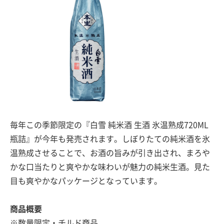
毎年この季節限定の『白雪 純米酒 生酒 氷温熟成720ML
瓶詰』が今年も発売されます。しぼりたての純米酒を氷
温熟成させることで、お酒の旨みが引き出され、まろや
かな口当たりと爽やかな味わいが魅力の純米生酒。見た
目も爽やかなパッケージとなっています。
商品概要
※数量限定・チルド商品