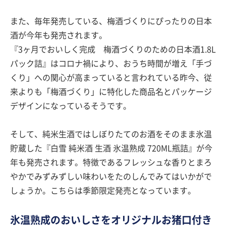
また、毎年発売している、梅酒づくりにぴったりの日本
酒が今年も発売されます。
『3ヶ月でおいしく完成 梅酒づくりのための日本酒1.8L
パック詰』はコロナ禍により、おうち時間が増え「手づ
くり」への関心が高まっていると言われている昨今、従
来よりも「梅酒づくり」に特化した商品名とパッケージ
デザインになっているそうです。
そして、純米生酒ではしぼりたてのお酒をそのまま氷温
貯蔵した『白雪 純米酒 生酒 氷温熟成 720ML瓶詰』が今
年も発売されます。特徴であるフレッシュな香りとまろ
やかでみずみずしい味わいをたのしんでみてはいかがで
しょうか。こちらは季節限定発売となっています。
氷温熟成のおいしさをオリジナルお猪口付き