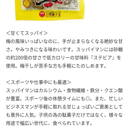
＜甘くてスッパイ＞
梅の風味いっぱいなのに、手が止まらなくなる絶妙な甘
さ。やみつきになる味わいです。スッパイマンには砂糖
の約200倍の甘さで低カロリーの甘味料『ステビア』を
使用。梅干しが苦手な方も手軽にたのしめます。
＜スポーツや仕事中にも最適＞
スッパイマンはカルシウム・食物繊維・鉄分・クエン酸
が豊富。スポーツ後の休憩タイムにも◎。また、忙しい
ビジネスマンが手軽に取れる甘じょっぱいご褒美として
も意外に人気。子供の為の駄菓子だけではなく、様々な
用途で幅広い世代に、食べられています。