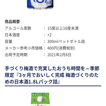
商品概要
アルコール度数 ： 15度以上16度未満
日本酒度 ： +2
容量 ： 300mlペットボトル詰
メーカー参考小売価格： 400円(消費税別)
出荷予定時期 ： 2021年2月8日
手づくり梅酒で充実したおうち時間を～季節
限定『3ヶ月でおいしく完成 梅酒づくりのた
めの日本酒1.8Lパック詰』