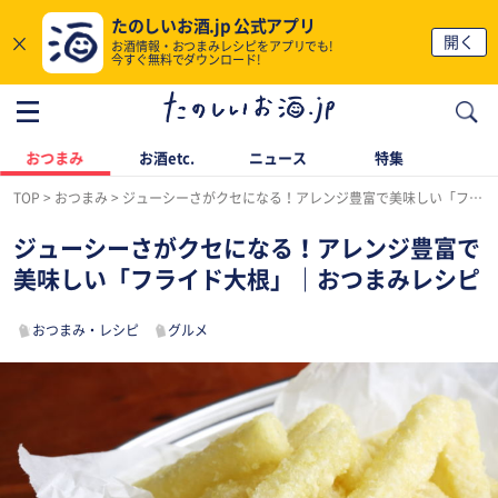
たのしいお酒.jp 公式アプリ
×
開く
お酒情報・おつまみレシピをアプリでも!
今すぐ無料でダウンロード!
おつまみ
お酒etc.
ニュース
特集
TOP
おつまみ
ジューシーさがクセになる！アレンジ豊富で美味しい「フライド大根」｜おつまみレシピ
ジューシーさがクセになる！アレンジ豊富で
美味しい「フライド大根」｜おつまみレシピ
おつまみ・レシピ
グルメ