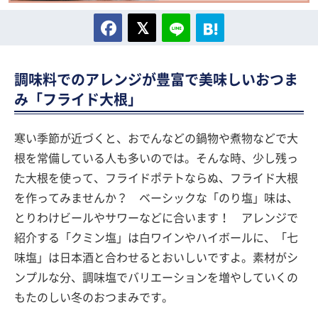
調味料でのアレンジが豊富で美味しいおつま
み「フライド大根」
寒い季節が近づくと、おでんなどの鍋物や煮物などで大
根を常備している人も多いのでは。そんな時、少し残っ
た大根を使って、フライドポテトならぬ、フライド大根
を作ってみませんか？ ベーシックな「のり塩」味は、
とりわけビールやサワーなどに合います！ アレンジで
紹介する「クミン塩」は白ワインやハイボールに、「七
味塩」は日本酒と合わせるとおいしいですよ。素材がシ
ンプルな分、調味塩でバリエーションを増やしていくの
もたのしい冬のおつまみです。