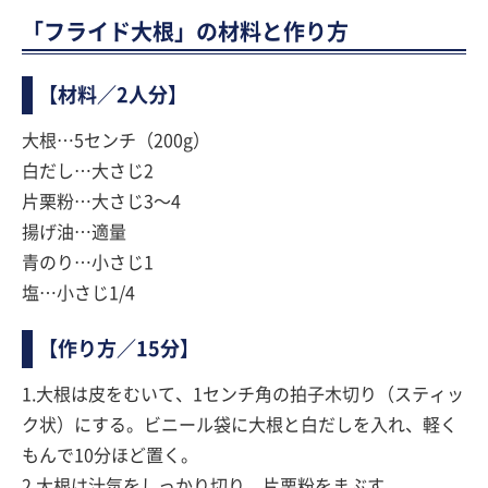
「フライド大根」の材料と作り方
【材料／2人分】
大根…5センチ（200g）
白だし…大さじ2
片栗粉…大さじ3〜4
揚げ油…適量
青のり…小さじ1
塩…小さじ1/4
【作り方／15分】
1.大根は皮をむいて、1センチ角の拍子木切り（スティッ
ク状）にする。ビニール袋に大根と白だしを入れ、軽く
もんで10分ほど置く。
2.大根は汁気をしっかり切り、片栗粉をまぶす。