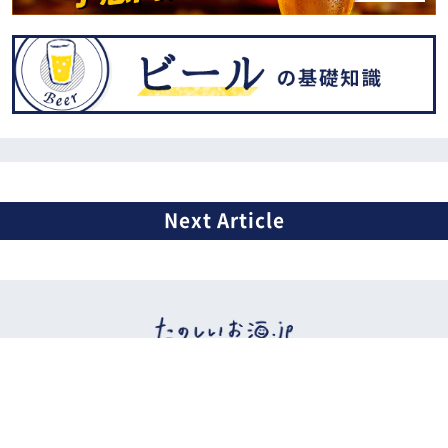
イベント情報
ビール
日本酒
ワイン
ウイスキー
焼酎
カクテルなど
おつまみ
お酒etc.
ニュース
特集