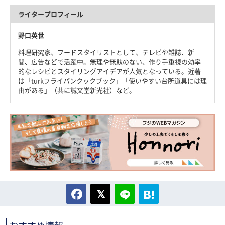
ライタープロフィール
野口英世
料理研究家、フードスタイリストとして、テレビや雑誌、新
聞、広告などで活躍中。無理や無駄のない、作り手重視の効率
的なレシピとスタイリングアイデアが人気となっている。近著
は「turkフライパンクックブック」「使いやすい台所道具には理
由がある」（共に誠文堂新光社）など。