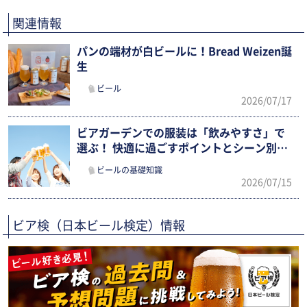
関連情報
パンの端材が白ビールに！Bread Weizen誕
生
ビール
2026/07/17
ビアガーデンでの服装は「飲みやすさ」で
選ぶ！ 快適に過ごすポイントとシーン別ま
とめ
ビールの基礎知識
2026/07/15
ビア検（日本ビール検定）情報