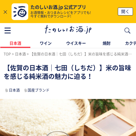
たのしいお酒.jp 公式アプリ
×
開く
お酒情報・おつまみレシピをアプリでも!
今すぐ無料でダウンロード!
日本酒
ワイン
ウイスキー
焼酎
カク
TOP
日本酒
【佐賀の日本酒｜七田（しちだ）】米の旨味を感じる純米酒の魅力に迫る！
【佐賀の日本酒｜七田（しちだ）】米の旨味
を感じる純米酒の魅力に迫る！
日本酒
国産ブランド