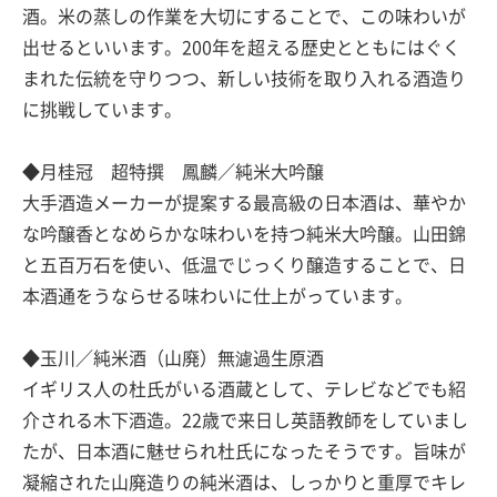
酒。米の蒸しの作業を大切にすることで、この味わいが
出せるといいます。200年を超える歴史とともにはぐく
まれた伝統を守りつつ、新しい技術を取り入れる酒造り
に挑戦しています。
◆月桂冠 超特撰 鳳麟／純米大吟醸
大手酒造メーカーが提案する最高級の日本酒は、華やか
な吟醸香となめらかな味わいを持つ純米大吟醸。山田錦
と五百万石を使い、低温でじっくり醸造することで、日
本酒通をうならせる味わいに仕上がっています。
◆玉川／純米酒（山廃）無濾過生原酒
イギリス人の杜氏がいる酒蔵として、テレビなどでも紹
介される木下酒造。22歳で来日し英語教師をしていまし
たが、日本酒に魅せられ杜氏になったそうです。旨味が
凝縮された山廃造りの純米酒は、しっかりと重厚でキレ