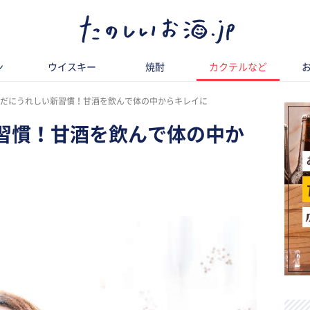
ン
ウイスキー
焼酎
カクテルなど
らだにうれしい新習慣！甘酒を飲んで体の中からキレイに
習慣！甘酒を飲んで体の中か