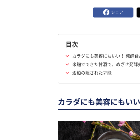
シェア
目次
カラダにも美容にもいい！ 発酵食
米麹でできた甘酒で、めざせ発酵
酒粕の隠された才能
カラダにも美容にもいい