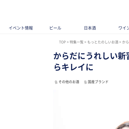
イベント情報
ビール
日本酒
ワイ
TOP
特集一覧
もっとたのしいお酒
か
からだにうれしい新
らキレイに
その他のお酒
国産ブランド