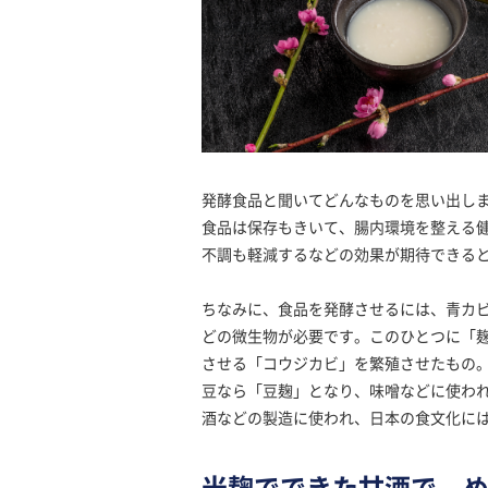
発酵食品と聞いてどんなものを思い出し
食品は保存もきいて、腸内環境を整える
不調も軽減するなどの効果が期待できる
ちなみに、食品を発酵させるには、青カ
どの微生物が必要です。このひとつに「
させる「コウジカビ」を繁殖させたもの
豆なら「豆麹」となり、味噌などに使わ
酒などの製造に使われ、日本の食文化に
米麹でできた甘酒で、