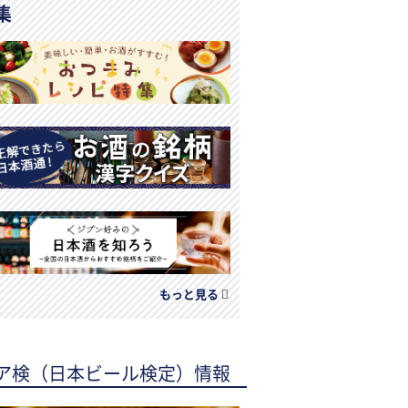
集
もっと見る
ア検（日本ビール検定）情報