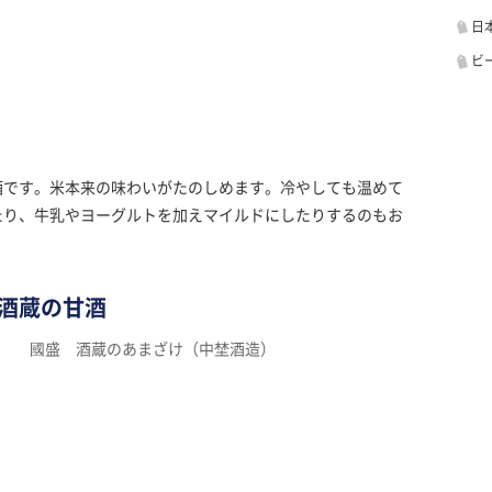
日
ビ
酒です。米本来の味わいがたのしめます。冷やしても温めて
たり、牛乳やヨーグルトを加えマイルドにしたりするのもお
酒蔵の甘酒
國盛 酒蔵のあまざけ（中埜酒造）