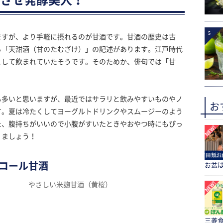
5
ますが、より手軽に摂れるのが甘酒です。甘酒の歴史は古
る「天甜酒（甘のたむざけ）」の記述があります。江戸時代
として飲まれていたそうです。そのためか、俳句では「甘
も多いと思いますが、最近ではサラリと飲みやすいものやノ
お
す。夏は冷たくしてヨーグルトドリンクやスムージーのよう
た、腹持ちがいいので小腹がすいたときやおやつ時にもぴっ
りましょう！
コール甘酒
お盆
やさしい米麹甘酒（黄桜）
三菱食