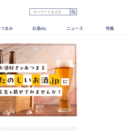
おつまみ
お酒etc.
ニュース
特集