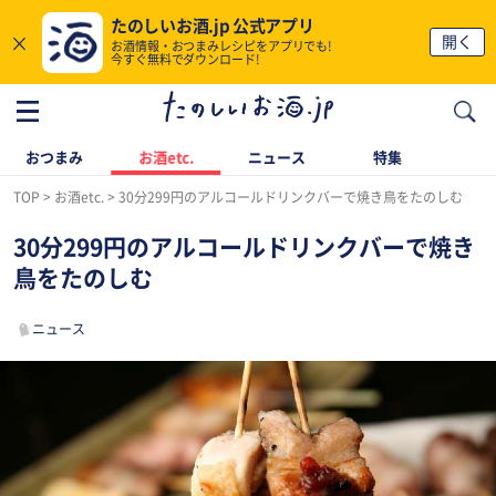
たのしいお酒.jp 公式アプリ
×
開く
お酒情報・おつまみレシピをアプリでも!
今すぐ無料でダウンロード!
おつまみ
お酒etc.
ニュース
特集
TOP
お酒etc.
30分299円のアルコールドリンクバーで焼き鳥をたのしむ
30分299円のアルコールドリンクバーで焼き
鳥をたのしむ
ニュース