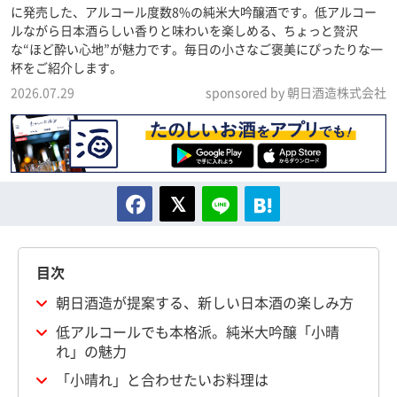
に発売した、アルコール度数8%の純米大吟醸酒です。低アルコー
ルながら日本酒らしい香りと味わいを楽しめる、ちょっと贅沢
な“ほど酔い心地”が魅力です。毎日の小さなご褒美にぴったりな一
杯をご紹介します。
2026.07.29
sponsored by 朝日酒造株式会社
目次
朝日酒造が提案する、新しい日本酒の楽しみ方
低アルコールでも本格派。純米大吟醸「小晴
れ」の魅力
「小晴れ」と合わせたいお料理は