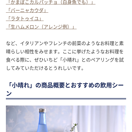
「かまぼこカルパッチョ（白身魚でも）」
「バーニャカウダ」
「ラタトゥイユ」
「生ハムメロン（アレンジ例）」
など、イタリアンやフレンチの前菜のようなお料理と素
晴らしい相性をみせます。ここに挙げたようなお料理を
食べる際に、ぜひいちど「小晴れ」とのペアリングを試
してみていただけるとうれしいです。
「小晴れ」の商品概要とおすすめの飲用シー
ン