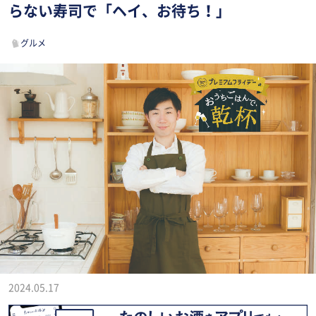
らない寿司で「ヘイ、お待ち！」
グルメ
2024.05.17