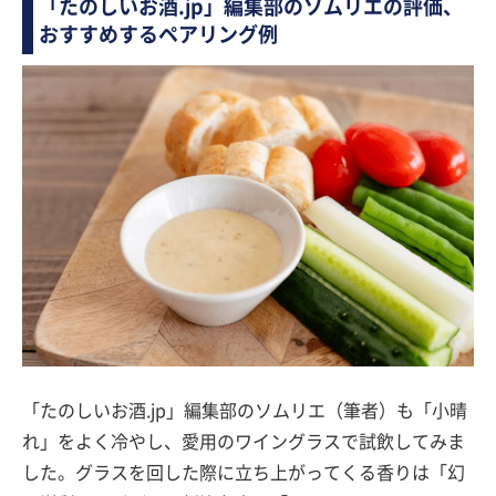
「たのしいお酒.jp」編集部のソムリエの評価、
おすすめするペアリング例
「たのしいお酒.jp」編集部のソムリエ（筆者）も「小晴
れ」をよく冷やし、愛用のワイングラスで試飲してみま
した。グラスを回した際に立ち上がってくる香りは「幻