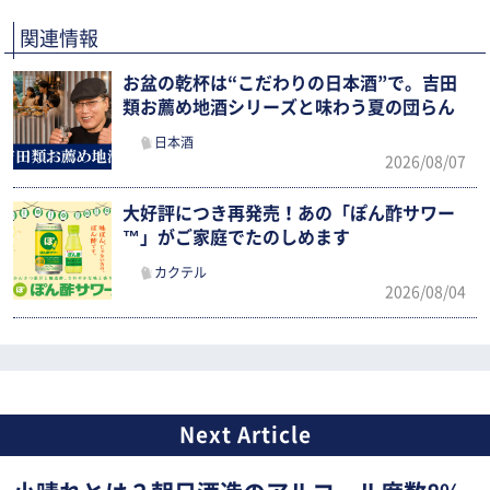
関連情報
お盆の乾杯は“こだわりの日本酒”で。吉田
類お薦め地酒シリーズと味わう夏の団らん
日本酒
2026/08/07
大好評につき再発売！あの「ぽん酢サワー
™」がご家庭でたのしめます
カクテル
2026/08/04