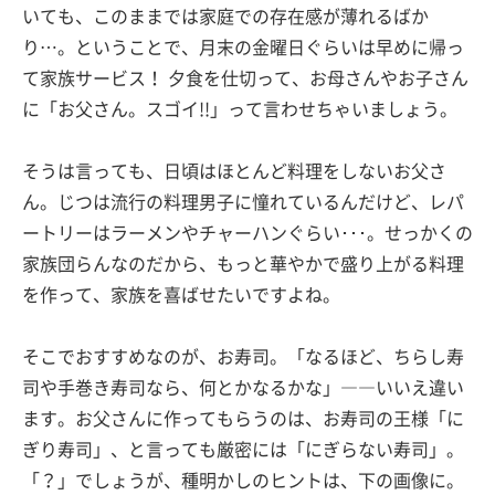
いても、このままでは家庭での存在感が薄れるばか
り…。ということで、月末の金曜日ぐらいは早めに帰っ
て家族サービス！ 夕食を仕切って、お母さんやお子さん
に「お父さん。スゴイ!!」って言わせちゃいましょう。
そうは言っても、日頃はほとんど料理をしないお父さ
ん。じつは流行の料理男子に憧れているんだけど、レパ
ートリーはラーメンやチャーハンぐらい･･･。せっかくの
家族団らんなのだから、もっと華やかで盛り上がる料理
を作って、家族を喜ばせたいですよね。
そこでおすすめなのが、お寿司。「なるほど、ちらし寿
司や手巻き寿司なら、何とかなるかな」――いいえ違い
ます。お父さんに作ってもらうのは、お寿司の王様「に
ぎり寿司」、と言っても厳密には「にぎらない寿司」。
「？」でしょうが、種明かしのヒントは、下の画像に。