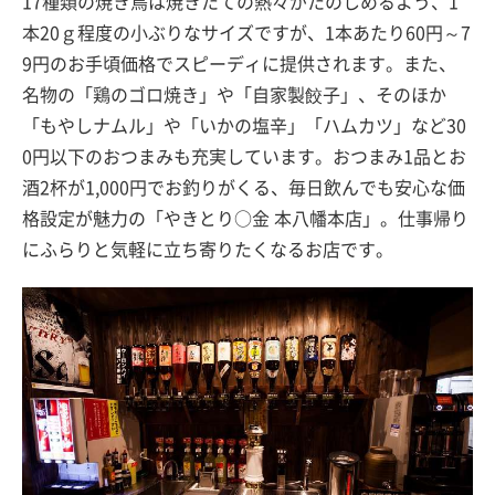
17種類の焼き鳥は焼きたての熱々がたのしめるよう、1
本20ｇ程度の小ぶりなサイズですが、1本あたり60円～7
9円のお手頃価格でスピーディに提供されます。また、
名物の「鶏のゴロ焼き」や「自家製餃子」、そのほか
「もやしナムル」や「いかの塩辛」「ハムカツ」など30
0円以下のおつまみも充実しています。おつまみ1品とお
酒2杯が1,000円でお釣りがくる、毎日飲んでも安心な価
格設定が魅力の「やきとり○金 本八幡本店」。仕事帰り
にふらりと気軽に立ち寄りたくなるお店です。