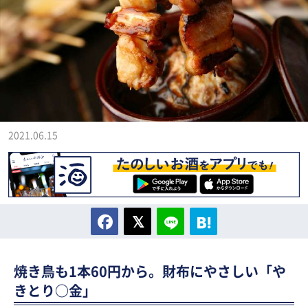
2021.06.15
焼き鳥も1本60円から。財布にやさしい「や
きとり○金」