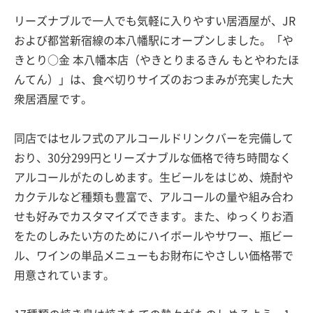
リーズナブルで一人でも気軽に入りやすい居酒屋が、JR
および都営新宿線の本八幡駅にオープンしました。「や
きとり○金 本八幡本店（やきとりまるきん もとやわたほ
んてん）」は、食べ切りサイズのおつまみが充実した大
衆居酒屋です。
同店ではセルフ式のアルコールドリンクバーを完備して
おり、30分299円とリーズナブルな価格で待ち時間なく
アルコールがたのしめます。生ビールをはじめ、焼酎や
カクテルなど種類も豊富で、アルコールの量や組み合わ
せも好みでカスタマイズできます。また、ゆっくりお酒
をたのしみたい方のためにハイボールやサワー、瓶ビー
ル、ワインの単品メニューもお財布にやさしい価格帯で
用意されています。