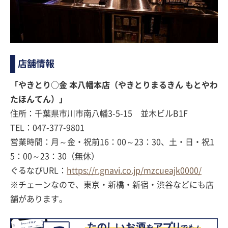
店舗情報
「やきとり○金 本八幡本店（やきとりまるきん もとやわ
たほんてん）」
住所：千葉県市川市南八幡3-5-15 並木ビルB1F
TEL：047-377-9801
営業時間：月～金・祝前16：00～23：30、土・日・祝1
5：00～23：30（無休）
ぐるなびURL：
https://r.gnavi.co.jp/mzcueajk0000/
※チェーンなので、東京・新橋・新宿・渋谷などにも店
舗があります。