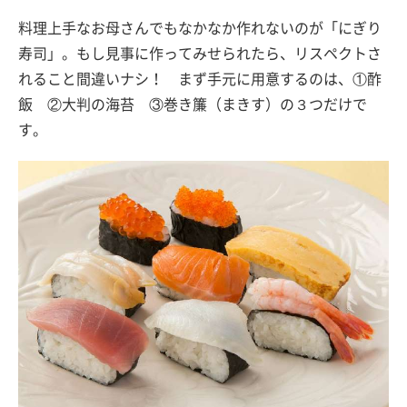
料理上手なお母さんでもなかなか作れないのが「にぎり
寿司」。もし見事に作ってみせられたら、リスペクトさ
れること間違いナシ！ まず手元に用意するのは、①酢
飯 ②大判の海苔 ③巻き簾（まきす）の３つだけで
す。