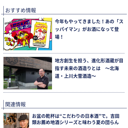
おすすめ情報
今年もやってきました！あの「ス
ッパイマン」がお酒になって登
場！
地方創生を担う、進化形酒蔵が目
指す未来の酒造りとは 〜北海
道・上川大雪酒造〜
関連情報
お盆の乾杯は“こだわりの日本酒”で。吉田
類お薦め地酒シリーズと味わう夏の団らん