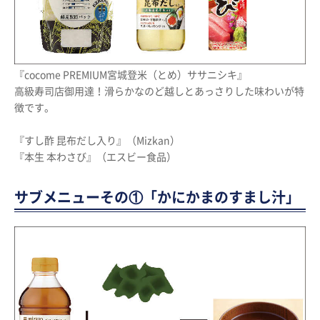
『cocome PREMIUM宮城登米（とめ）ササニシキ』
高級寿司店御用達！滑らかなのど越しとあっさりした味わいが特
徴です。
『すし酢 昆布だし入り』（Mizkan）
『本生 本わさび』（エスビー食品）
サブメニューその①「かにかまのすまし汁」