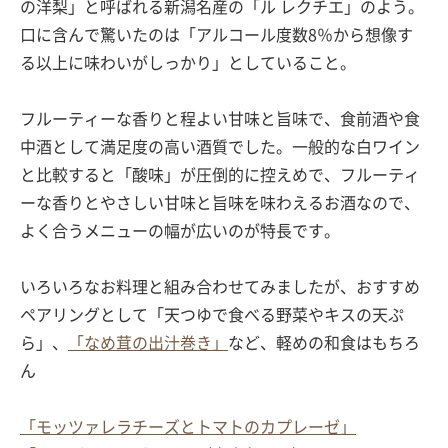
の洋梨」と呼ばれる新潟名産の「ル レクチエ」のよう。
口に含んで驚いたのは「アルコール度数8％から想像す
る以上に味わいがしっかり」としていること。
フルーティーな香りと程よい甘味と旨味で、食前酒や食
中酒として満足度の高い酒質でした。一般的な白ワイン
と比較すると「酸味」が圧倒的に控えめで、フルーティ
ーな香りとやさしい甘味と旨味を味わえるお酒なので、
よく合うメニューの幅が広いのが特長です。
いろいろなお料理と組み合わせてみましたが、おすすめ
ペアリングとして「天つゆで食べる野菜やキスの天ぷ
ら」、
「なめ茸の出汁巻き」
など、軽めの和食はもちろ
ん
「モッツァレラチーズとトマトのカプレーゼ」