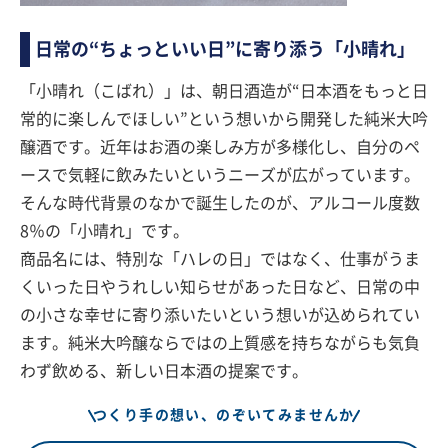
日常の“ちょっといい日”に寄り添う「小晴れ」
「小晴れ（こばれ）」は、朝日酒造が“日本酒をもっと日
常的に楽しんでほしい”という想いから開発した純米大吟
醸酒です。近年はお酒の楽しみ方が多様化し、自分のペ
ースで気軽に飲みたいというニーズが広がっています。
そんな時代背景のなかで誕生したのが、アルコール度数
8％の「小晴れ」です。
商品名には、特別な「ハレの日」ではなく、仕事がうま
くいった日やうれしい知らせがあった日など、日常の中
の小さな幸せに寄り添いたいという想いが込められてい
ます。純米大吟醸ならではの上質感を持ちながらも気負
わず飲める、新しい日本酒の提案です。
つくり手の想い、のぞいてみませんか