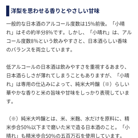
洋梨を思わせる香りとやさしい甘味
一般的な日本酒のアルコール度数は15%前後。「小晴
れ」はその約半分8%です。しかし、「小晴れ」は、アル
コール度数8％という飲みやすさと、日本酒らしい香味
のバランスを両立しています。
低アルコールの日本酒は飲みやすさを重視するあまり、
日本酒らしさが薄れてしまうこともありますが、「小晴
れ」は専用の仕込みによって、純米大吟醸（※）らしい
華やかな香りと米の旨味や甘味をしっかり表現していま
す。
（※）純米大吟醸とは、米、米麹、水だけを原料に、精
米歩合50%以下まで磨いた米で造る日本酒のこと。「小
晴れ」も精米歩合50%の五百万石を使用しています。