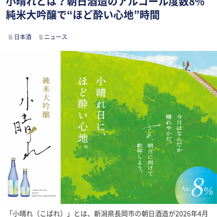
小晴れとは？朝日酒造のアルコール度数8%
純米大吟醸で“ほど酔い心地”時間
日本酒
ニュース
「小晴れ（こばれ）」とは、新潟県長岡市の朝日酒造が2026年4月