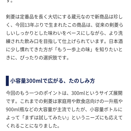
す。
剣菱は定番品を長く大切にする蔵元なので新商品は珍し
く、今回13年ぶりで生まれたこの商品は、従来の剣菱ら
しいしっかりとした味わいをベースにしながら、より洗
練された飲み口を目指して仕上げられています。日本酒
に少し慣れてきた方が「もう一歩上の味」を知りたいと
きに、ぴったりの選択肢です。
小容量300mlで広がる、たのしみ方
今回のもう一つのポイントは、300mlというサイズ展開
です。これまでの剣菱は家庭用や飲食店向けの一升瓶や
900ml瓶などの大容量が主流でしたが、小容量ボトルに
よって「まずは試してみたい」というニーズにも応えて
くれることになりました。