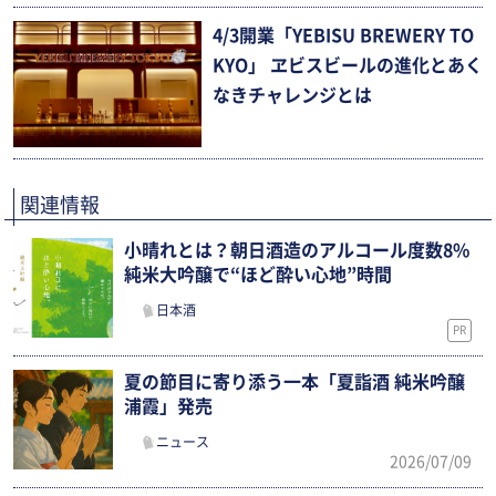
4/3開業「YEBISU BREWERY TO
KYO」 ヱビスビールの進化とあく
なきチャレンジとは
関連情報
小晴れとは？朝日酒造のアルコール度数8%
純米大吟醸で“ほど酔い心地”時間
日本酒
PR
夏の節目に寄り添う一本「夏詣酒 純米吟醸
浦霞」発売
ニュース
2026/07/09