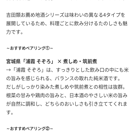
吉田類お薦め地酒シリーズは味わいの異なる4タイプを
展開しているため、料理ごとに飲み分けるたのしさも魅
力です。
～おすすめペアリング①～
宮城県「浦霞 そぞろ」 × 煮しめ・筑前煮
→「浦霞 そぞろ」は、すっきりとした飲み口の中にも米
の旨みを感じられる、バランスの取れた純米酒です。
だしがしっかり染みた煮しめや筑前煮との相性は抜群。
根菜の甘みや鶏肉の旨みと、日本酒のやさしい米の旨み
が自然に調和し、どちらのおいしさも引き立ててくれま
す。
～おすすめペアリング②～