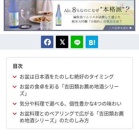
目次
お盆は日本酒をたのしむ絶好のタイミング
お盆の食卓を彩る「吉田類お薦め地酒シリー
ズ」
気分や料理で選べる、個性豊かな4つの味わい
お盆料理とのペアリングで広がる「吉田類お薦
め地酒シリーズ」のたのしみ方