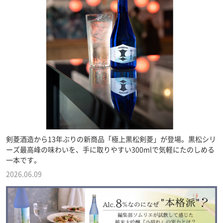
剣菱酒造から13年ぶりの新商品「極上黒松剣菱」が登場。黒松シリ
ーズ最高峰の味わいを、手に取りやすい300mlで気軽にたのしめる
一本です。
2026.06.09