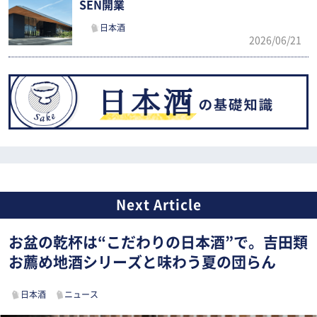
SEN開業
日本酒
2026/06/21
お盆の乾杯は“こだわりの日本酒”で。吉田類
お薦め地酒シリーズと味わう夏の団らん
日本酒
ニュース