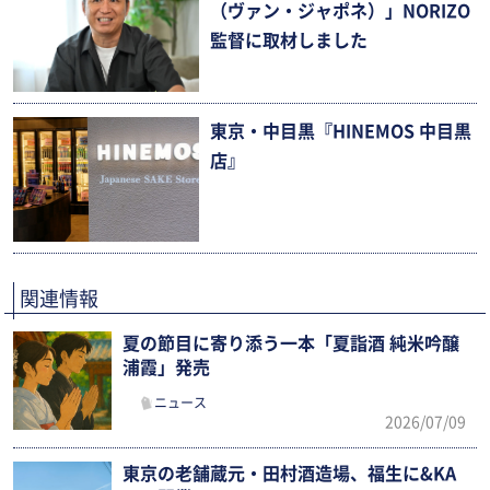
（ヴァン・ジャポネ）」NORIZO
監督に取材しました
東京・中目黒『HINEMOS 中目黒
店』
関連情報
夏の節目に寄り添う一本「夏詣酒 純米吟醸
浦霞」発売
ニュース
2026/07/09
東京の老舗蔵元・田村酒造場、福生に&KA