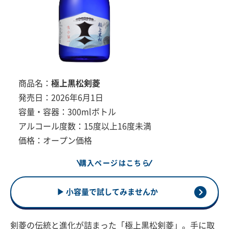
商品名：
極上黒松剣菱
発売日：2026年6月1日
容量・容器：300mlボトル
アルコール度数：15度以上16度未満
価格：オープン価格
購入ページはこちら
▶ 小容量で試してみませんか
剣菱の伝統と進化が詰まった「極上黒松剣菱」。手に取