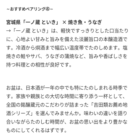
～おすすめペアリング④～
宮城県「一ノ蔵 といき」 × 焼き魚・うなぎ
→「一ノ蔵 といき」は、軽快ですっきりとした口当たり
に、心地よい甘みと旨みを備えた淡麗旨口の本醸造酒で
す。冷酒から燗酒まで幅広い温度帯でたのしめます。塩
焼きの鮭やサバ、うなぎの蒲焼など、旨みや香ばしさを
持つ料理との相性が良好です。
お盆は、日本酒が一年の中でも特にたのしまれる時季で
す。家族や親族との大切な時間に寄り添う一杯として、
全国の銘醸蔵元のこだわりが詰まった「吉田類お薦め地
酒シリーズ」を選んでみませんか。味わいの違いを語り
合いながらたのしむ時間が、お盆の思い出をより豊かな
ものにしてくれるはずです。