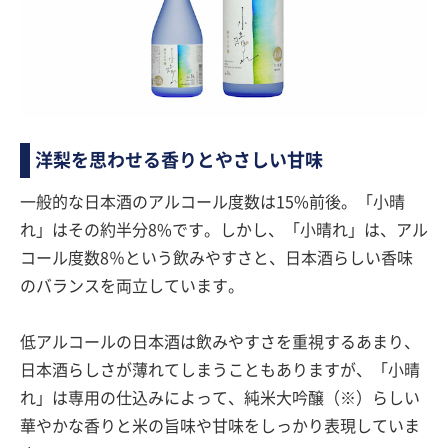
洋梨を思わせる香りとやさしい甘味
一般的な日本酒のアルコール度数は15%前後。「小晴
れ」はその約半分8%です。しかし、「小晴れ」は、アル
コール度数8％という飲みやすさと、日本酒らしい香味
のバランスを両立しています。
低アルコールの日本酒は飲みやすさを重視するあまり、
日本酒らしさが薄れてしまうこともありますが、「小晴
れ」は専用の仕込みによって、純米大吟醸（※）らしい
華やかな香りと米の旨味や甘味をしっかり表現していま