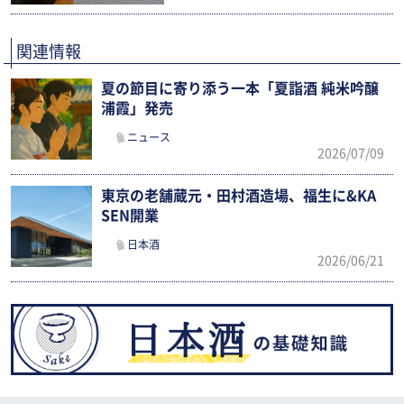
関連情報
夏の節目に寄り添う一本「夏詣酒 純米吟醸
浦霞」発売
ニュース
2026/07/09
東京の老舗蔵元・田村酒造場、福生に&KA
SEN開業
日本酒
2026/06/21