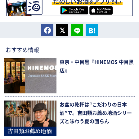
おすすめ情報
東京・中目黒『HINEMOS 中目黒
店』
お盆の乾杯は“こだわりの日本
酒”で。吉田類お薦め地酒シリー
ズと味わう夏の団らん