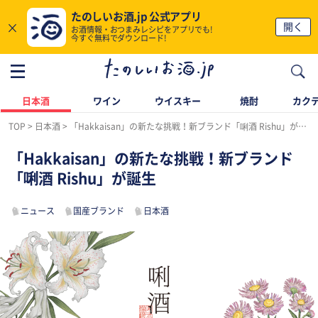
たのしいお酒.jp 公式アプリ
×
開く
お酒情報・おつまみレシピをアプリでも!
今すぐ無料でダウンロード!
日本酒
ワイン
ウイスキー
焼酎
カク
TOP
日本酒
「Hakkaisan」の新たな挑戦！新ブランド「唎酒 Rishu」が誕生
「Hakkaisan」の新たな挑戦！新ブランド
「唎酒 Rishu」が誕生
ニュース
国産ブランド
日本酒