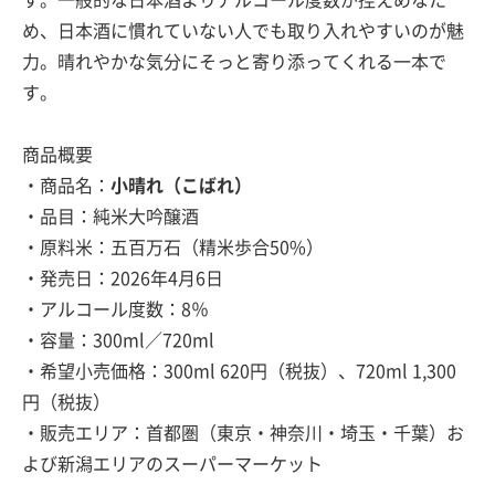
す。一般的な日本酒よりアルコール度数が控えめなた
め、日本酒に慣れていない人でも取り入れやすいのが魅
力。晴れやかな気分にそっと寄り添ってくれる一本で
す。
商品概要
・商品名：
小晴れ（こばれ）
・品目：純米大吟醸酒
・原料米：五百万石（精米歩合50%）
・発売日：2026年4月6日
・アルコール度数：8％
・容量：300ml／720ml
・希望小売価格：300ml 620円（税抜）、720ml 1,300
円（税抜）
・販売エリア：首都圏（東京・神奈川・埼玉・千葉）お
よび新潟エリアのスーパーマーケット