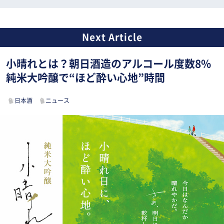
小晴れとは？朝日酒造のアルコール度数8%
純米大吟醸で“ほど酔い心地”時間
日本酒
ニュース