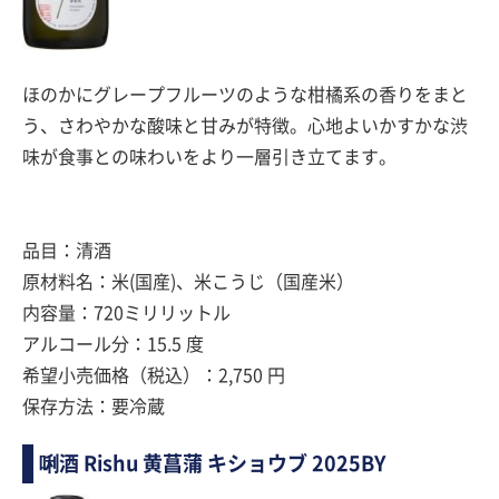
ほのかにグレープフルーツのような柑橘系の香りをまと
う、さわやかな酸味と甘みが特徴。心地よいかすかな渋
味が食事との味わいをより一層引き立てます。
品目：清酒
原材料名：米(国産)、米こうじ（国産米）
内容量：720ミリリットル
アルコール分：15.5 度
希望小売価格（税込）：2,750 円
保存方法：要冷蔵
唎酒 Rishu 黄菖蒲 キショウブ 2025BY