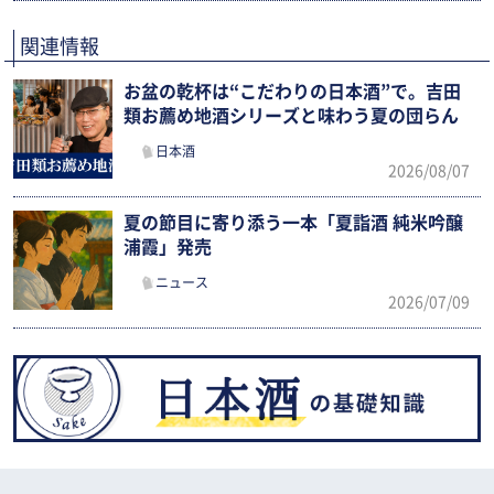
関連情報
お盆の乾杯は“こだわりの日本酒”で。吉田
類お薦め地酒シリーズと味わう夏の団らん
日本酒
2026/08/07
夏の節目に寄り添う一本「夏詣酒 純米吟醸
浦霞」発売
ニュース
2026/07/09