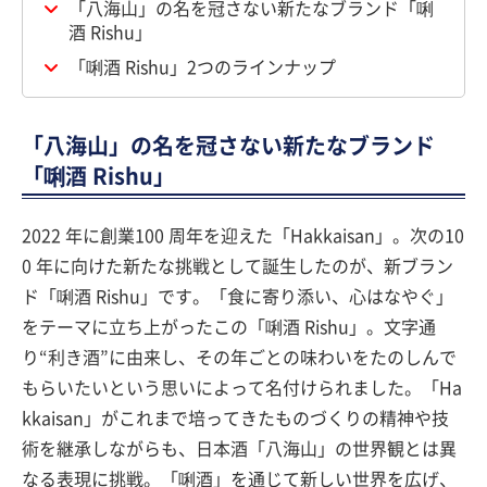
「八海山」の名を冠さない新たなブランド「唎
酒 Rishu」
「唎酒 Rishu」2つのラインナップ
「八海山」の名を冠さない新たなブランド
「唎酒 Rishu」
2022 年に創業100 周年を迎えた「Hakkaisan」。次の10
0 年に向けた新たな挑戦として誕生したのが、新ブラン
ド「唎酒 Rishu」です。「食に寄り添い、心はなやぐ」
をテーマに立ち上がったこの「唎酒 Rishu」。文字通
り“利き酒”に由来し、その年ごとの味わいをたのしんで
もらいたいという思いによって名付けられました。「Ha
kkaisan」がこれまで培ってきたものづくりの精神や技
術を継承しながらも、日本酒「八海山」の世界観とは異
なる表現に挑戦。「唎酒」を通じて新しい世界を広げ、