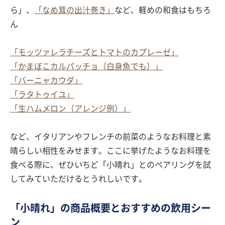
ら」、
「なめ茸の出汁巻き」
など、軽めの和食はもちろ
ん
「モッツァレラチーズとトマトのカプレーゼ」
「かまぼこカルパッチョ（白身魚でも）」
「バーニャカウダ」
「ラタトゥイユ」
「生ハムメロン（アレンジ例）」
など、イタリアンやフレンチの前菜のようなお料理と素
晴らしい相性をみせます。ここに挙げたようなお料理を
食べる際に、ぜひいちど「小晴れ」とのペアリングを試
してみていただけるとうれしいです。
「小晴れ」の商品概要とおすすめの飲用シー
ン