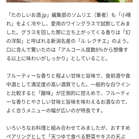
「たのしいお酒.jp」編集部のソムリエ（筆者）も「小晴
れ」をよく冷やし、愛用のワイングラスで試飲してみま
した。グラスを回した際に立ち上がってくる香りは「幻
の洋梨」と呼ばれる新潟名産の「ル レクチエ」のよう。
口に含んで驚いたのは「アルコール度数8％から想像す
る以上に味わいがしっかり」としていること。
フルーティーな香りと程よい甘味と旨味で、食前酒や食
中酒として満足度の高い酒質でした。一般的な白ワイン
と比較すると「酸味」が圧倒的に控えめで、フルーティ
ーな香りとやさしい甘味と旨味を味わえるお酒なので、
よく合うメニューの幅が広いのが特長です。
いろいろなお料理と組み合わせてみましたが、おすすめ
ペアリングとして「天つゆで食べる野菜やキスの天ぷ