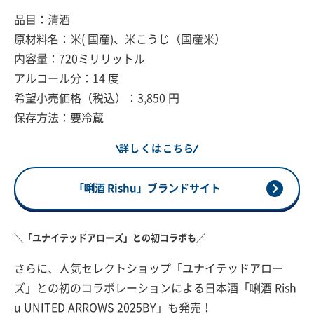
品目：清酒
原材料名：米( 国産)、米こうじ（国産米）
内容量：720ミリリットル
アルコール分：14 度
希望小売価格（税込）：3,850 円
保存方法：要冷蔵
詳しくはこちら
「唎酒 Rishu」ブランドサイト
＼「ユナイテッドアローズ」との初コラボも／
さらに、人気セレクトショップ「ユナイテッドアロー
ズ」との初のコラボレーションによる日本酒「唎酒 Rish
u UNITED ARROWS 2025BY」も発売！