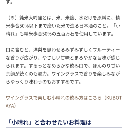
す。
（※）純米大吟醸とは、米、米麹、水だけを原料に、精
米歩合50%以下まで磨いた米で造る日本酒のこと。「小
晴れ」も精米歩合50%の五百万石を使用しています。
口に含むと、洋梨を思わせるみずみずしくフルーティー
な香りが広がり、やさしい甘味とまろやかな旨味が感じ
られます。するっとなめらかな飲み口で、ほんのり甘い
余韻が続くのも魅力。ワイングラスで香りを楽しみなが
らゆっくり味わうのもおすすめです。
ワイングラスで楽しむ小晴れの飲み方はこちら（KUBOT
AYA）
「小晴れ」と合わせたいお料理は