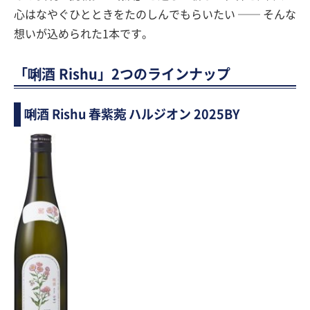
心はなやぐひとときをたのしんでもらいたい ── そんな
想いが込められた1本です。
「唎酒 Rishu」2つのラインナップ
唎酒 Rishu 春紫菀 ハルジオン 2025BY