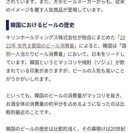
されています。また、大手ビールメーカーからも、従来
のイメージを覆す人気商品が登場しています。
韓国におけるビールの歴史
キリンホールディングス株式会社が独自にまとめた「
20
22年 世界主要国のビール消費量
」によると、韓国は「国
別一人当たりビール消費量」において、日本をリードし
ています。韓国というとマッコリや焼酎（ソジュ）が飲
まれている印象がありますが、ビールの人気も高いこと
がうかがいしれます。
といっても、韓国のビールの消費量がマッコリを抜き、
お酒全体の消費量の約半分を占めるようになったのは比
較的最近のことです。
韓国のビールの歴史は比較的浅く、その幕開けは20世紀