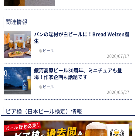
関連情報
パンの端材が白ビールに！Bread Weizen誕
生
ビール
2026/07/17
銀河高原ビール30周年、ミニチュアも登
場！作家企画も話題です
ビール
2026/05/27
ビア検（日本ビール検定）情報