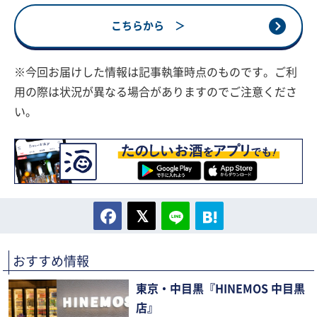
こちらから ＞
※今回お届けした情報は記事執筆時点のものです。ご利
用の際は状況が異なる場合がありますのでご注意くださ
い。
おすすめ情報
東京・中目黒『HINEMOS 中目黒
店』