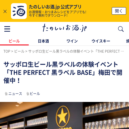
たのしいお酒.jp 公式アプリ
×
開く
お酒情報・おつまみレシピをアプリでも!
今すぐ無料でダウンロード!
ビール
日本酒
ワイン
ウイスキー
TOP
ビール
サッポロ生ビール黒ラベルの体験イベント「THE PERFECT 黒ラベル BASE」梅田で開催中！
サッポロ生ビール黒ラベルの体験イベント
「THE PERFECT 黒ラベル BASE」梅田で開
催中！
ニュース
ビール