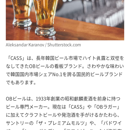
Aleksandar Karanov / Shutterstock.com
「CASS」は、長年韓国ビール市場でハイト眞露と双璧を
なしてきたOBビールの看板ブランド。さわやかな味わい
で韓国国内市場シェアNo.1を誇る国民的ビールブランド
でもあります。
OBビールは、1933年創業の昭和麒麟麦酒を前身に持つ
ビール専門メーカー。現在は「CASS」や「OBラガー」
に加えてクラフトビールや発泡酒を手がけるかたわら、
サントリーの「ザ・プレミアムモルツ」や、「バドワイ