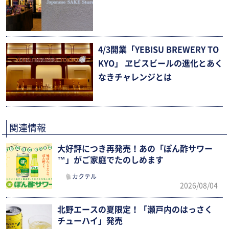
4/3開業「YEBISU BREWERY TO
KYO」 ヱビスビールの進化とあく
なきチャレンジとは
関連情報
大好評につき再発売！あの「ぽん酢サワー
™」がご家庭でたのしめます
カクテル
2026/08/04
北野エースの夏限定！「瀬戸内のはっさく
チューハイ」発売