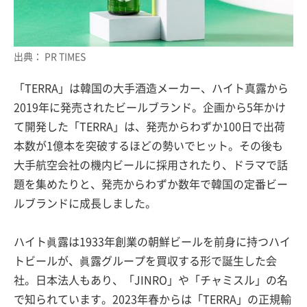
出典： PR TIMES
「TERRA」は韓国の大手酒造メーカー、ハイト真露から
2019年に発売されたビールブランド。企画から5年かけ
て開発した「TERRA」は、発売からわずか100日で出荷
本数が1億本を突破するほどの勢いでヒット。その後も
大手航空会社の機内ビールに採用されたり、ドラマで話
題を集めたりと、発売からわずか数年で韓国の定番ビー
ルブランドに成長しました。
ハイト眞露は1933年創業の朝鮮ビールを前身に持つハイ
トビールが、眞露グループを買収する形で誕生した会
社。日本法人もあり、「JINRO」や「チャミスル」の名
で知られています。2023年春からは「TERRA」の正規輸