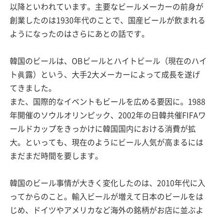
以降といわれています。主要なビールメーカーの前身が
創業したのは1930年代のことで、国産ビールが飲まれる
ようになったのはさらにあとの話です。
韓国のビールは、OBビールとハイトビール（現在のハイ
ト眞露）という、大手2大メーカーによって成長を遂げ
てきました。
また、国際的なイベントもビールを広める要因に。1988
年開催のソウルオリンピック、2002年の日韓共催FIFAワ
ールドカップをきっかけに韓国国内における消費が拡
大。といっても、現在のようにビール人気が高まるには
まだまだ時間を要します。
韓国のビール事情が大きく変化したのは、2010年代に入
ってからのこと。輸入ビールが増えて日本のビールをは
じめ、ドイツやアメリカなど海外の銘柄がお店に並ぶよ