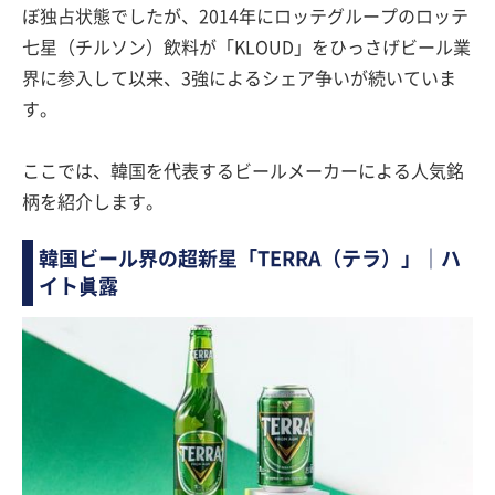
ぼ独占状態でしたが、2014年にロッテグループのロッテ
七星（チルソン）飲料が「KLOUD」をひっさげビール業
界に参入して以来、3強によるシェア争いが続いていま
す。
ここでは、韓国を代表するビールメーカーによる人気銘
柄を紹介します。
韓国ビール界の超新星「TERRA（テラ）」｜ハ
イト眞露