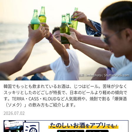
出典 : imtmphoto / Shutterstock.com
韓国でもっとも飲まれているお酒は、じつはビール。苦味が少なく
スッキリとしたのどごしが特長で、日本のビールより軽めの傾向で
す。TERRA・CASS・KLOUDなど人気銘柄や、焼酎で割る「爆弾酒
（ソメク）」の飲み方もご紹介します。
2026.07.02