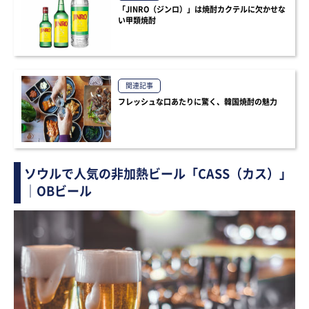
「JINRO（ジンロ）」は焼酎カクテルに欠かせな
い甲類焼酎
関連記事
フレッシュな口あたりに驚く、韓国焼酎の魅力
ソウルで人気の非加熱ビール「CASS（カス）」
｜OBビール