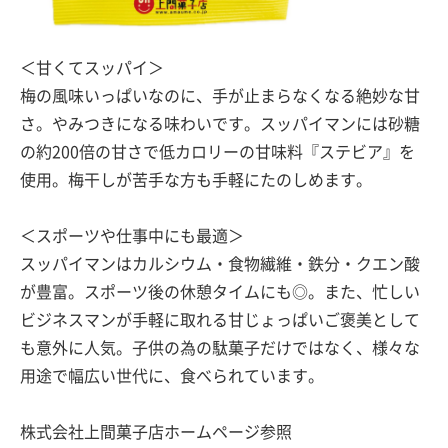
＜甘くてスッパイ＞
梅の風味いっぱいなのに、手が止まらなくなる絶妙な甘
さ。やみつきになる味わいです。スッパイマンには砂糖
の約200倍の甘さで低カロリーの甘味料『ステビア』を
使用。梅干しが苦手な方も手軽にたのしめます。
＜スポーツや仕事中にも最適＞
スッパイマンはカルシウム・食物繊維・鉄分・クエン酸
が豊富。スポーツ後の休憩タイムにも◎。また、忙しい
ビジネスマンが手軽に取れる甘じょっぱいご褒美として
も意外に人気。子供の為の駄菓子だけではなく、様々な
用途で幅広い世代に、食べられています。
株式会社上間菓子店ホームページ参照