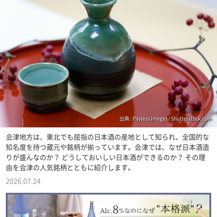
出典 : Payless Images/ Shutterstock.com
会津地方は、東北でも屈指の日本酒の産地として知られ、全国的な
知名度を持つ蔵元や銘柄が揃っています。会津では、なぜ日本酒造
りが盛んなのか？ どうしておいしい日本酒ができるのか？ その理
由を会津の人気銘柄とともに紹介します。
2026.07.24