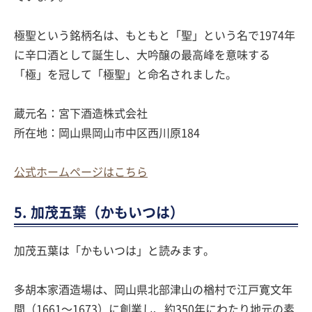
極聖という銘柄名は、もともと「聖」という名で1974年
に辛口酒として誕生し、大吟醸の最高峰を意味する
「極」を冠して「極聖」と命名されました。
蔵元名：宮下酒造株式会社
所在地：岡山県岡山市中区西川原184
公式ホームページはこちら
5. 加茂五葉（かもいつは）
加茂五葉は「かもいつは」と読みます。
多胡本家酒造場は、岡山県北部津山の楢村で江戸寛文年
間（1661〜1673）に創業し、約350年にわたり地元の素