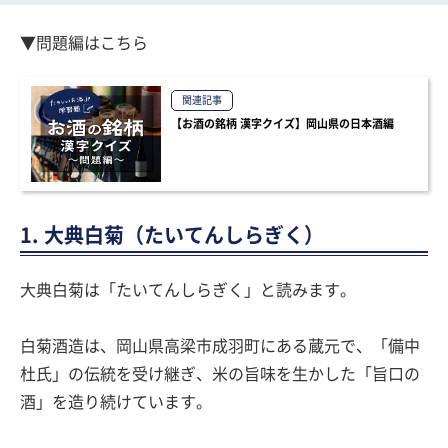
▼問題編はこちら
関連記事
【お酒の銘柄 漢字クイズ】岡山県の日本酒編
1. 大典白菊（たいてんしらぎく）
大典白菊は「たいてんしらぎく」と読みます。
白菊酒造は、岡山県高梁市成羽町にある蔵元で、「備中
杜氏」の伝統を受け継ぎ、米の旨味を生かした「旨口の
酒」を造り続けています。