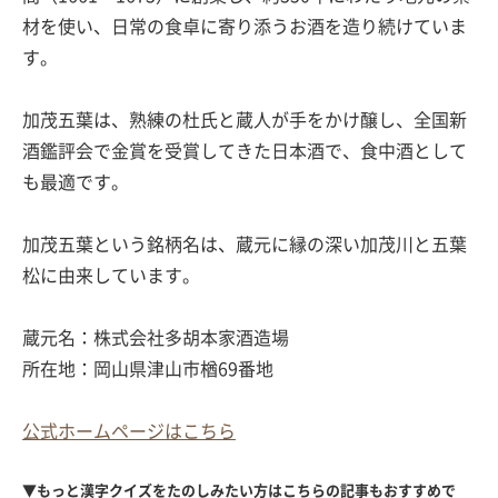
材を使い、日常の食卓に寄り添うお酒を造り続けていま
す。
加茂五葉は、熟練の杜氏と蔵人が手をかけ醸し、全国新
酒鑑評会で金賞を受賞してきた日本酒で、食中酒として
も最適です。
加茂五葉という銘柄名は、蔵元に縁の深い加茂川と五葉
松に由来しています。
蔵元名：株式会社多胡本家酒造場
所在地：岡山県津山市楢69番地
公式ホームページはこちら
▼もっと漢字クイズをたのしみたい方はこちらの記事もおすすめで