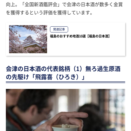
向上。「全国新酒鑑評会」で会津の日本酒が数多く金賞
を獲得するという評価を獲得しています。
関連記事
福島のおすすめ地酒10選【福島の日本酒】
会津の日本酒の代表銘柄（1）無ろ過生原酒
の先駆け「飛露喜（ひろき）」