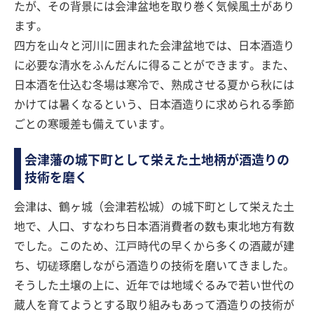
たが、その背景には会津盆地を取り巻く気候風土があり
ます。
四方を山々と河川に囲まれた会津盆地では、日本酒造り
に必要な清水をふんだんに得ることができます。また、
日本酒を仕込む冬場は寒冷で、熟成させる夏から秋には
かけては暑くなるという、日本酒造りに求められる季節
ごとの寒暖差も備えています。
会津藩の城下町として栄えた土地柄が酒造りの
技術を磨く
会津は、鶴ヶ城（会津若松城）の城下町として栄えた土
地で、人口、すなわち日本酒消費者の数も東北地方有数
でした。このため、江戸時代の早くから多くの酒蔵が建
ち、切磋琢磨しながら酒造りの技術を磨いてきました。
そうした土壌の上に、近年では地域ぐるみで若い世代の
蔵人を育てようとする取り組みもあって酒造りの技術が