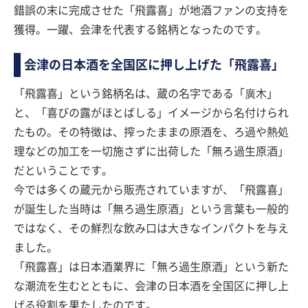
錯誤の末に完成させた「飛露喜」が地酒ファンの支持を
獲得。一躍、会津を代表する銘柄となったのです。
会津の日本酒を全国区に押し上げた「飛露喜」
「飛露喜」という銘柄名は、蔵の名字である「廣木」
と、「喜びの露がほとばしる」イメージから名付けられ
たもの。その特徴は、搾ったままの原酒を、ろ過や熱処
理などの加工を一切施さずに出荷した「無ろ過生原酒」
だということです。
今では多くの蔵元から販売されていますが、「飛露喜」
が誕生した当時は「無ろ過生原酒」という言葉も一般的
ではなく、その鮮烈な飲み口は大きなインパクトを与え
ました。
「飛露喜」は日本酒業界に「無ろ過生原酒」という新た
な潮流を生むとともに、会津の日本酒を全国区に押し上
げる役割を果たしたのです。