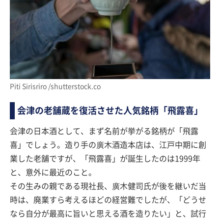
Piti Sirisriro /shutterstock.co
会津の老舗蔵を復活させた人気銘柄「飛露喜」
会津の日本酒として、まず名前が挙がる銘柄が「飛露
喜」でしょう。造り手の廣木酒造本店は、江戸中期に創
業した老舗ですが、「飛露喜」が誕生したのは1999年
と、意外に最近のこと。
その生みの親である現社長、廣木健司氏が後を継いだ当
時は、廃業すら考えるほどの経営難でしたが、「どうせ
なら自分が最高に旨いと思える酒を造りたい」と、試行