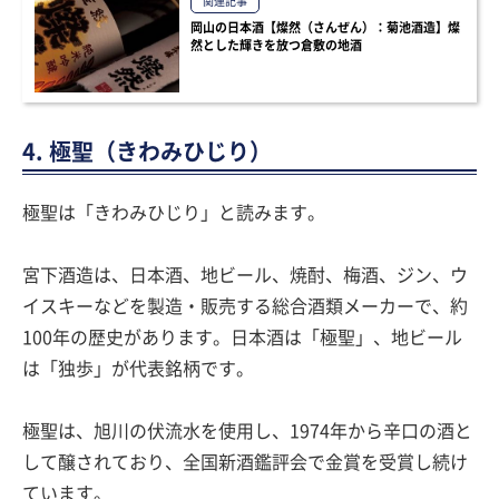
関連記事
岡山の日本酒【燦然（さんぜん）：菊池酒造】燦
然とした輝きを放つ倉敷の地酒
4. 極聖（きわみひじり）
極聖は「きわみひじり」と読みます。
宮下酒造は、日本酒、地ビール、焼酎、梅酒、ジン、ウ
イスキーなどを製造・販売する総合酒類メーカーで、約
100年の歴史があります。日本酒は「極聖」、地ビール
は「独歩」が代表銘柄です。
極聖は、旭川の伏流水を使用し、1974年から辛口の酒と
して醸されており、全国新酒鑑評会で金賞を受賞し続け
ています。