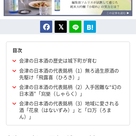
目次
会津の日本酒の歴史は城下町が育む
会津の日本酒の代表銘柄（1）無ろ過生原酒の
先駆け「飛露喜（ひろき）」
会津の日本酒の代表銘柄（2）入手困難な“幻の
日本酒”「寫樂（しゃらく）」
会津の日本酒の代表銘柄（3）地域に愛される
酒「花泉（はないずみ）」と「ロ万（ろま
ん）」