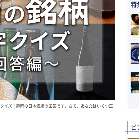
特
漢字クイズ！静岡の日本酒編の回答です。さて、あなたはいくつ正
ビ