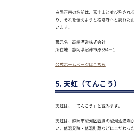
白隠正宗の名前は、富士山と並び称され
り、それを伝えようと松陰寺へと訪れた
います。
蔵元名：髙嶋酒造株式会社
所在地：静岡県沼津市原354－1
公式ホームページはこちら
5. 天虹（てんこう）
天虹は、「てんこう」と読みます。
天虹は、静岡市駿河区西脇の駿河酒造場
い、低温発酵・低温貯蔵などにこだわっ