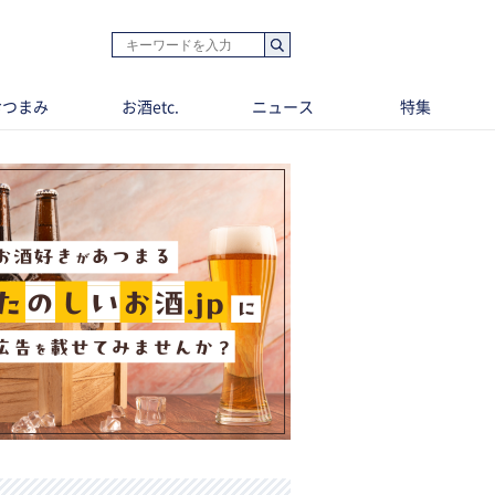
おつまみ
お酒etc.
ニュース
特集