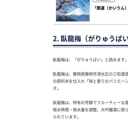
「開運（かいうん
2. 臥龍梅（がりゅうば
臥龍梅は、「がりゅうばい」と読みます
臥龍梅は、静岡県静岡市清水区の三和酒造
の原料米を仕入れ「味と香りのバリエー
す。
臥龍梅は、特有の芳醇でフルーティーな
吸水時間・吸水量を調整、大吟醸酒に限
られています。