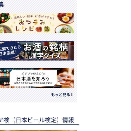
集
もっと見る
ア検（日本ビール検定）情報