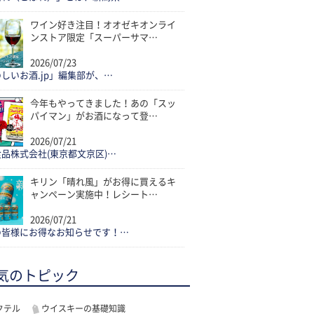
ワイン好き注目！オオゼキオンライ
ンストア限定「スーパーサマ…
2026/07/23
しいお酒.jp」編集部が、…
今年もやってきました！あの「スッ
パイマン」がお酒になって登…
2026/07/21
品株式会社(東京都文京区)…
キリン「晴れ風」がお得に買えるキ
ャンペーン実施中！レシート…
2026/07/21
の皆様にお得なお知らせです！…
気のトピック
クテル
ウイスキーの基礎知識