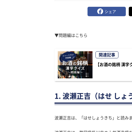
シェア
▼問題編はこちら
関連記事
【お酒の銘柄 漢字
1. 波瀬正吉（はせ し
波瀬正吉は、「はせしょうきち」と読み