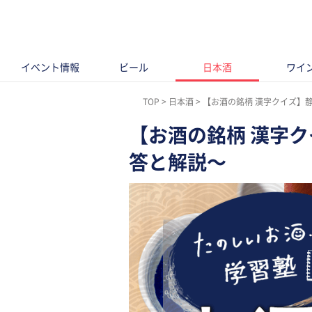
イベント情報
ビール
日本酒
ワイ
TOP
日本酒
【お酒の銘柄 漢字クイズ】
【お酒の銘柄 漢字ク
答と解説〜