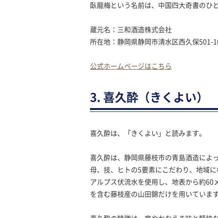
臥龍梅という名前は、中国四大奇書のひ
蔵元名：三和酒造株式会社
所在地：静岡県静岡市清水区西久保501-1
公式ホームページはこちら
3. 喜久酔（きくよい）
喜久酔は、「きくよい」と読みます。
喜久酔は、静岡県藤枝市の青島酒造によ
母、技、ヒトの5要素にこだわり、地域
アルプス伏流水を使用し、地表から約60
を含む藤枝産の山田錦だけを用いていま