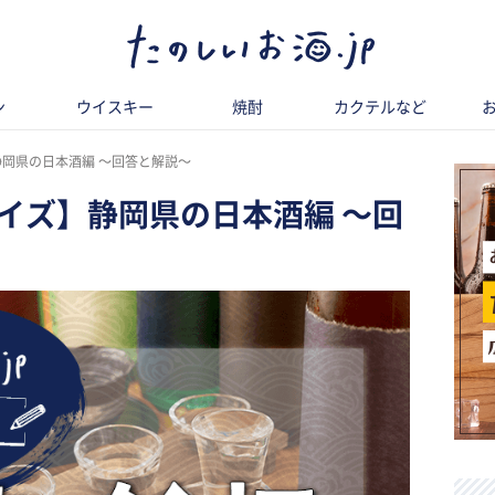
ン
ウイスキー
焼酎
カクテルなど
静岡県の日本酒編 〜回答と解説〜
イズ】静岡県の日本酒編 〜回