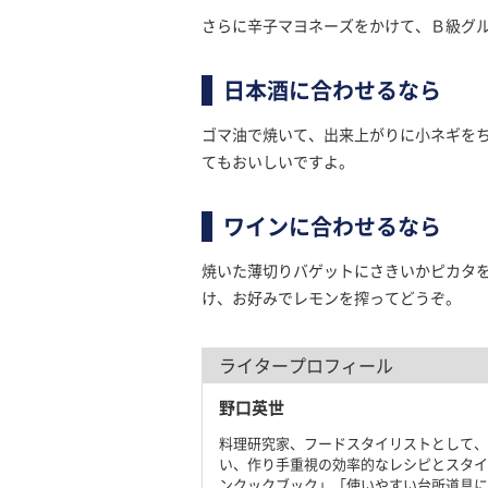
さらに辛子マヨネーズをかけて、Ｂ級グ
日本酒に合わせるなら
ゴマ油で焼いて、出来上がりに小ネギを
てもおいしいですよ。
ワインに合わせるなら
焼いた薄切りバゲットにさきいかピカタ
け、お好みでレモンを搾ってどうぞ。
ライタープロフィール
野口英世
料理研究家、フードスタイリストとして、
い、作り手重視の効率的なレシピとスタイ
ンクックブック」「使いやすい台所道具に