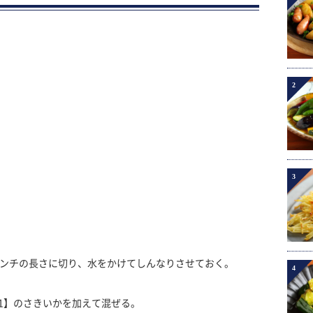
2
3
センチの長さに切り、水をかけてしんなりさせておく。
4
1】のさきいかを加えて混ぜる。