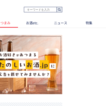
おつまみ
お酒etc.
ニュース
特集