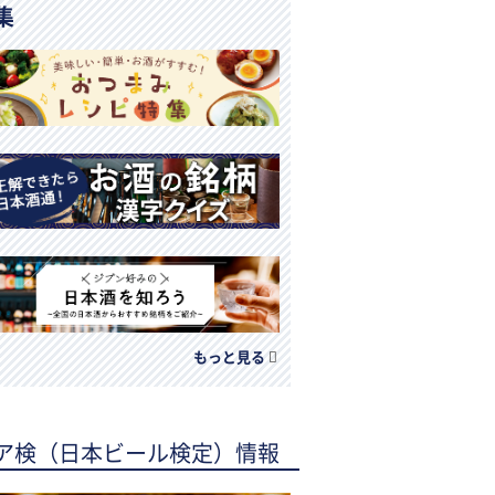
集
もっと見る
ア検（日本ビール検定）情報