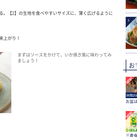
る。【2】の生地を食べやすいサイズに、薄く広げるように
5
来上がり！
まずはソースをかけて、いか焼き風に味わってみ
ましょう！
お
お盆
三菱食