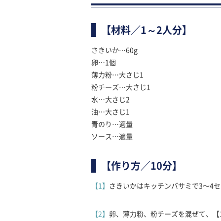
【材料／1～2人分】
さきいか…60g
卵…1個
薄力粉…大さじ1
粉チーズ…大さじ1
水…大さじ2
油…大さじ1
青のり…適量
ソース…適量
【作り方／10分】
【1】
さきいかはキッチンバサミで3〜4
【2】
卵、薄力粉、粉チーズを混ぜて、【