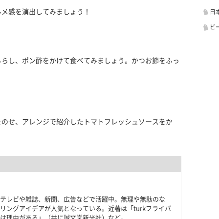
ルメ感を演出してみましょう！
日
ビ
ちらし、ポン酢をかけて食べてみましょう。かつお節をふっ
をのせ、アレンジで紹介したトマトフレッシュソースをか
テレビや雑誌、新聞、広告などで活躍中。無理や無駄のな
リングアイデアが人気となっている。近著は「turkフライパ
は理由がある」（共に誠文堂新光社）など。