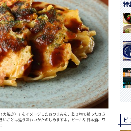
特
イカ焼き）」をイメージしたおつまみを、乾き物で残ったさき
ビ
きいかとは違う味わいがたのしめますよ。ビールや日本酒、ワ
！