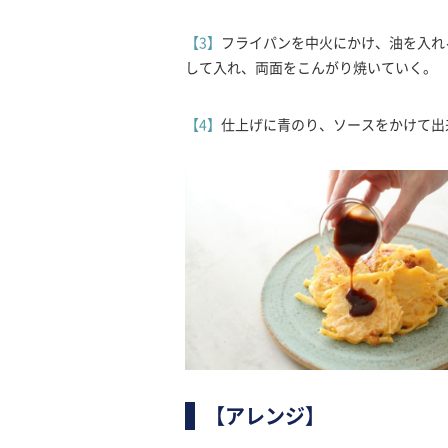
【3】
フライパンを中火にかけ、油を入れ
して入れ、両面をこんがり焼いていく。
【4】
仕上げに青のり、ソースをかけて出
【アレンジ】