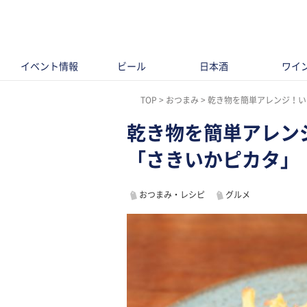
イベント情報
ビール
日本酒
ワイ
TOP
おつまみ
乾き物を簡単アレンジ！い
乾き物を簡単アレン
「さきいかピカタ」
おつまみ・レシピ
グルメ