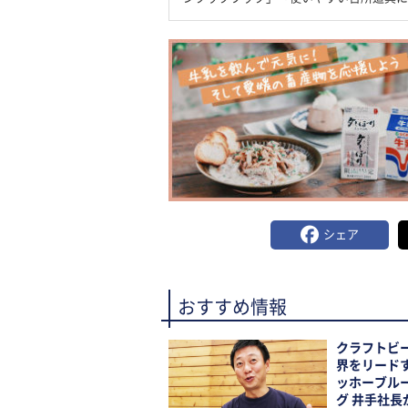
シェア
おすすめ情報
クラフトビ
界をリード
ッホーブル
グ 井手社長