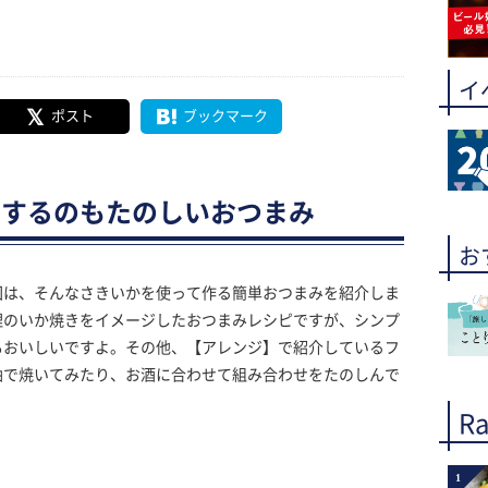
イ
ポスト
ブックマーク
ジするのもたのしいおつまみ
お
回は、そんなさきいかを使って作る簡単おつまみを紹介しま
理のいか焼きをイメージしたおつまみレシピですが、シンプ
もおいしいですよ。その他、【アレンジ】で紹介しているフ
油で焼いてみたり、お酒に合わせて組み合わせをたのしんで
Ra
1