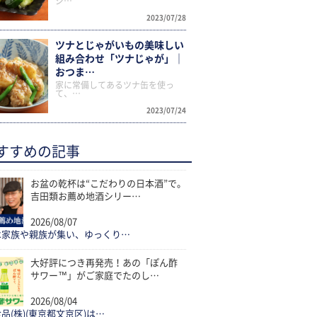
ジ…
2023/07/28
ツナとじゃがいもの美味しい
組み合わせ「ツナじゃが」｜
おつま…
家に常備してあるツナ缶を使っ
て、…
2023/07/24
すすめの記事
お盆の乾杯は“こだわりの日本酒”で。
吉田類お薦め地酒シリー…
2026/08/07
は家族や親族が集い、ゆっくり…
大好評につき再発売！あの「ぽん酢
サワー™」がご家庭でたのし…
2026/08/04
品(株)(東京都文京区)は…