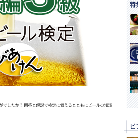
特
がでしたか？ 回答と解説で検定に備えるとともにビールの知識
ビ