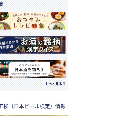
集
もっと見る
ア検（日本ビール検定）情報