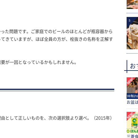
5
高かった問題です。ご家庭でのビールのほとんどが瓶容器から
ってきていますが、ほぼ全員の方が、栓抜きの名称を正解す
需要が一因となっているかもしれません。
お
お盆
由として正しいものを、次の選択肢より選べ。（2015年）
三菱食