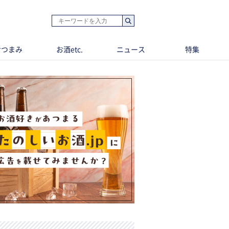
おつまみ
お酒etc.
ニュース
特集