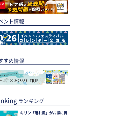
ベント情報
すすめ情報
nking
ランキング
キリン「晴れ風」がお得に買