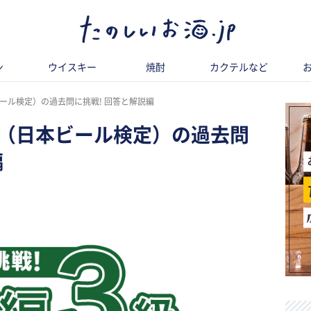
ン
ウイスキー
焼酎
カクテルなど
本ビール検定）の過去問に挑戦! 回答と解説編
ビア検（日本ビール検定）の過去問
編