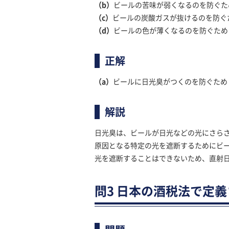
（b）
ビールの苦味が弱くなるのを防ぐた
（c）
ビールの炭酸ガスが抜けるのを防ぐ
（d）
ビールの色が薄くなるのを防ぐため
正解
（a）
ビールに日光臭がつくのを防ぐため
解説
日光臭は、ビールが日光などの光にさら
原因となる特定の光を遮断するためにビ
光を遮断することはできないため、直射
問3 日本の酒税法で定