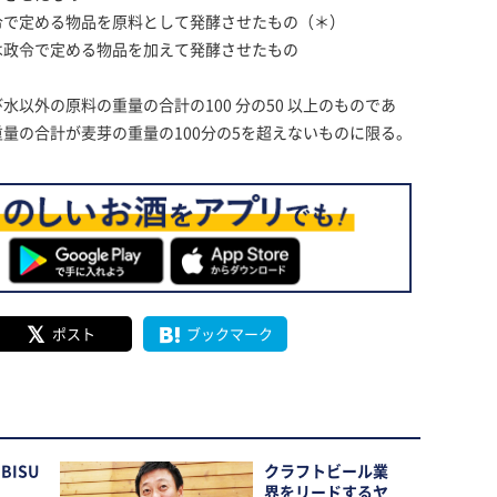
で定める物品を原料として発酵させたもの（＊）
政令で定める物品を加えて発酵させたもの
以外の原料の重量の合計の100 分の50 以上のものであ
量の合計が麦芽の重量の100分の5を超えないものに限る。
ポスト
ブックマーク
BISU
クラフトビール業
界をリードするヤ