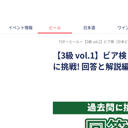
イベント情報
ビール
日本酒
ワイ
TOP
ビール
【3級 vol.1】ビア検（日
【3級 vol.1】
に挑戦! 回答と解説