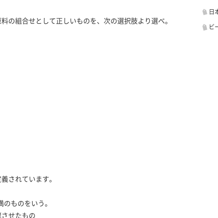
日
原料の組合せとして正しいものを、次の選択肢より選べ。
ビ
定義されています。
未満のものをいう。
させたもの