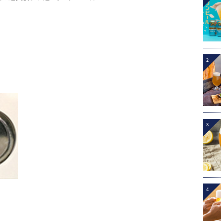
2
3
4