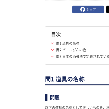
シェア
目次
問1 道具の名称
問2 ビールびんの色
問3 日本の酒税法で定義されてい
問1 道具の名称
問題
以下の道具の名称として正しいものを、次