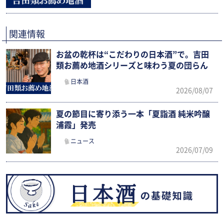
関連情報
お盆の乾杯は“こだわりの日本酒”で。吉田
類お薦め地酒シリーズと味わう夏の団らん
日本酒
2026/08/07
夏の節目に寄り添う一本「夏詣酒 純米吟醸
浦霞」発売
ニュース
2026/07/09