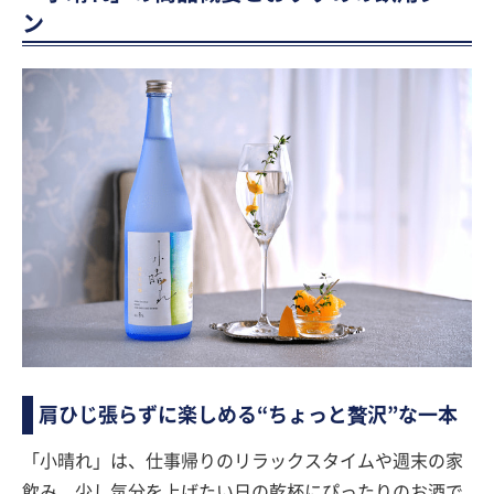
ン
肩ひじ張らずに楽しめる“ちょっと贅沢”な一本
「小晴れ」は、仕事帰りのリラックスタイムや週末の家
飲み、少し気分を上げたい日の乾杯にぴったりのお酒で