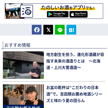
おすすめ情報
地方創生を担う、進化形酒蔵が目
指す未来の酒造りとは 〜北海
道・上川大雪酒造〜
お盆の乾杯は“こだわりの日本
酒”で。吉田類お薦め地酒シリー
ズと味わう夏の団らん