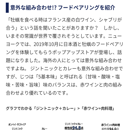
意外な組み合わせ!? フードペアリングを紹介
「牡蠣を食べる時はフランス産の白ワイン、シャブリが
合う」という話を聞いたことがありますか？ しかし、
いまその常識が世界で覆されそうとしています。ニュー
ヨークでは、2019年10月に日本酒と牡蠣のフードペアリ
ングを体験してもらうポップアップストアが登場し、話
題になりました。海外の人にとっては意外な組み合わせ
ですよね。 ジントニックとカレーも意外な組み合わせで
すが、じつは「5基本味」と呼ばれる〔甘味・酸味・塩
味・苦味・旨味〕味のバランスは、赤ワインと肉の組み
合わせより優れているのです。
グラフでわかる「ジントニック＋カレー」>「赤ワイン+肉料理」