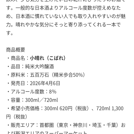
す。一般的な日本酒よりアルコール度数が控えめなた
め、日本酒に慣れていない人でも取り入れやすいのが魅
力。晴れやかな気分にそっと寄り添ってくれる一本で
す。
商品概要
・商品名：
小晴れ（こばれ）
・品目：純米大吟醸酒
・原料米：五百万石（精米歩合50%）
・発売日：2026年4月6日
・アルコール度数：8％
・容量：300ml／720ml
・希望小売価格：300ml 620円（税抜）、720ml 1,300
円（税抜）
・販売エリア：首都圏（東京・神奈川・埼玉・千葉）お
よび新潟エリアのスーパーマーケット