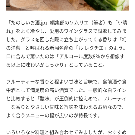
「たのしいお酒.jp」編集部のソムリエ（筆者）も「小晴
れ」をよく冷やし、愛用のワイングラスで試飲してみま
した。グラスを回した際に立ち上がってくる香りは「幻
の洋梨」と呼ばれる新潟名産の「ル レクチエ」のよう。
口に含んで驚いたのは「アルコール度数8％から想像す
る以上に味わいがしっかり」としていること。
フルーティーな香りと程よい甘味と旨味で、食前酒や食
中酒として満足度の高い酒質でした。一般的な白ワイン
と比較すると「酸味」が圧倒的に控えめで、フルーティ
ーな香りとやさしい甘味と旨味を味わえるお酒なので、
よく合うメニューの幅が広いのが特長です。
いろいろなお料理と組み合わせてみましたが、おすすめ