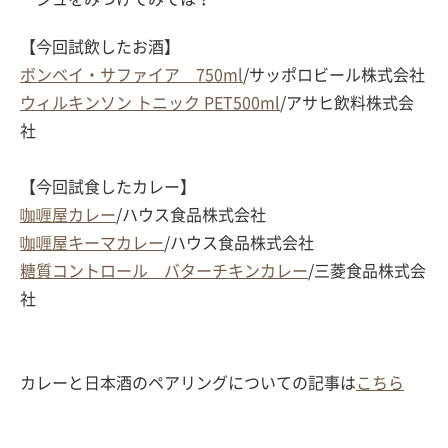
【今回試飲したお酒】
ボンベイ・サファイア 750ml
/サッポロビール株式会社
ウィルキンソン トニック PET500ml
/アサヒ飲料株式会
社
【今回試食したカレー】
咖喱屋カレー
/ハウス食品株式会社
咖喱屋キーマカレー
/ハウス食品株式会社
糖質コントロール バターチキンカレー
/三菱食品株式会
社
カレーと日本酒のペアリングについての記事は
こちら