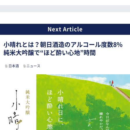
小晴れとは？朝日酒造のアルコール度数8%
純米大吟醸で“ほど酔い心地”時間
日本酒
ニュース