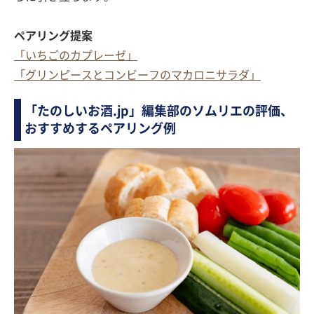
ペアリング提案
「いちごのカプレーゼ」
「グリンピースとコンビーフのマカロニサラダ」
「たのしいお酒.jp」編集部のソムリエの評価、
おすすめするペアリング例