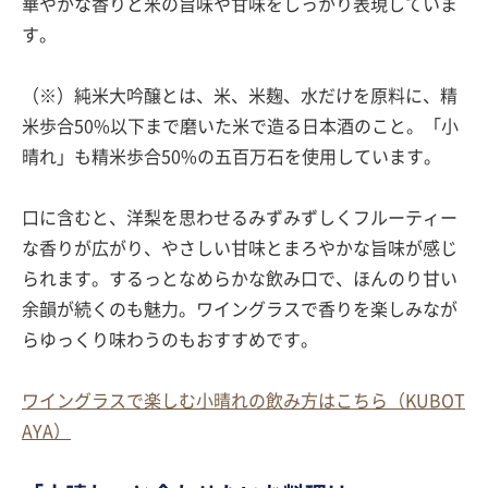
華やかな香りと米の旨味や甘味をしっかり表現していま
す。
（※）純米大吟醸とは、米、米麹、水だけを原料に、精
米歩合50%以下まで磨いた米で造る日本酒のこと。「小
晴れ」も精米歩合50%の五百万石を使用しています。
口に含むと、洋梨を思わせるみずみずしくフルーティー
な香りが広がり、やさしい甘味とまろやかな旨味が感じ
られます。するっとなめらかな飲み口で、ほんのり甘い
余韻が続くのも魅力。ワイングラスで香りを楽しみなが
らゆっくり味わうのもおすすめです。
ワイングラスで楽しむ小晴れの飲み方はこちら（KUBOT
AYA）