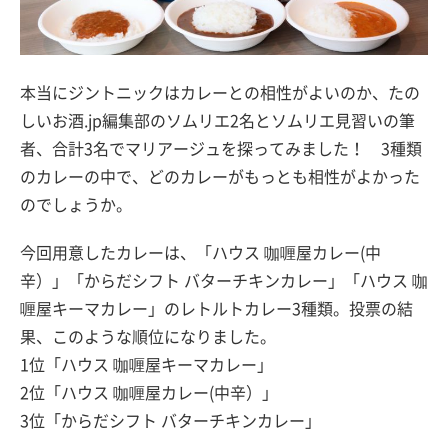
本当にジントニックはカレーとの相性がよいのか、たの
しいお酒.jp編集部のソムリエ2名とソムリエ見習いの筆
者、合計3名でマリアージュを探ってみました！ 3種類
のカレーの中で、どのカレーがもっとも相性がよかった
のでしょうか。
今回用意したカレーは、「ハウス 咖喱屋カレー(中
辛）」「からだシフト バターチキンカレー」「ハウス 咖
喱屋キーマカレー」のレトルトカレー3種類。投票の結
果、このような順位になりました。
1位「ハウス 咖喱屋キーマカレー」
2位「ハウス 咖喱屋カレー(中辛）」
3位「からだシフト バターチキンカレー」