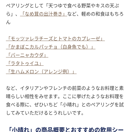
ペアリングとして「天つゆで食べる野菜やキスの天ぷ
ら」、
「なめ茸の出汁巻き」
など、軽めの和食はもちろ
ん
「モッツァレラチーズとトマトのカプレーゼ」
「かまぼこカルパッチョ（白身魚でも）」
「バーニャカウダ」
「ラタトゥイユ」
「生ハムメロン（アレンジ例）」
など、イタリアンやフレンチの前菜のようなお料理と素
晴らしい相性をみせます。ここに挙げたようなお料理を
食べる際に、ぜひいちど「小晴れ」とのペアリングを試
してみていただけるとうれしいです。
「小晴れ」の商品概要とおすすめの飲用シー