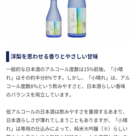
洋梨を思わせる香りとやさしい甘味
一般的な日本酒のアルコール度数は15%前後。「小晴
れ」はその約半分8%です。しかし、「小晴れ」は、アル
コール度数8％という飲みやすさと、日本酒らしい香味
のバランスを両立しています。
低アルコールの日本酒は飲みやすさを重視するあまり、
日本酒らしさが薄れてしまうこともありますが、「小晴
れ」は専用の仕込みによって、純米大吟醸（※）らしい