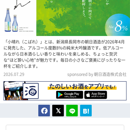
「小晴れ（こばれ）」とは、新潟県長岡市の朝日酒造が2026年4月
に発売した、アルコール度数8%の純米大吟醸酒です。低アルコー
ルながら日本酒らしい香りと味わいを楽しめる、ちょっと贅沢
な“ほど酔い心地”が魅力です。毎日の小さなご褒美にぴったりな一
杯をご紹介します。
2026.07.29
sponsored by 朝日酒造株式会社