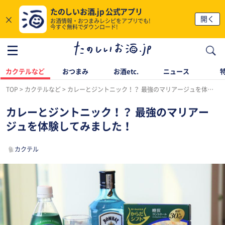
たのしいお酒.jp 公式アプリ
×
開く
お酒情報・おつまみレシピをアプリでも!
今すぐ無料でダウンロード!
カクテルなど
おつまみ
お酒etc.
ニュース
TOP
カクテルなど
カレーとジントニック！？ 最強のマリアージュを体験してみました！
カレーとジントニック！？ 最強のマリアー
ジュを体験してみました！
カクテル