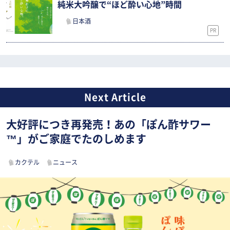
純米大吟醸で“ほど酔い心地”時間
日本酒
PR
大好評につき再発売！あの「ぽん酢サワー
™」がご家庭でたのしめます
カクテル
ニュース