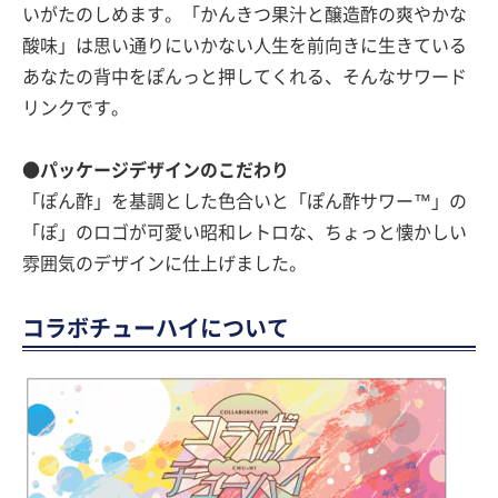
いがたのしめます。「かんきつ果汁と醸造酢の爽やかな
酸味」は思い通りにいかない人生を前向きに生きている
あなたの背中をぽんっと押してくれる、そんなサワード
リンクです。
●パッケージデザインのこだわり
「ぽん酢」を基調とした色合いと「ぽん酢サワー™」の
「ぽ」のロゴが可愛い昭和レトロな、ちょっと懐かしい
雰囲気のデザインに仕上げました。
コラボチューハイについて