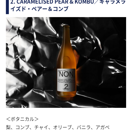
2. CARAMELISED PEAR & KOMBU／キャラメラ
イズド・ペアー＆コンブ
＜ボタニカル＞
梨、コンブ、チャイ、オリーブ、バニラ、アガベ