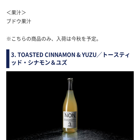
＜果汁＞
ブドウ果汁
※こちらの商品のみ、入荷は今秋を予定。
3. TOASTED CINNAMON & YUZU／トースティ
ッド・シナモン＆ユズ