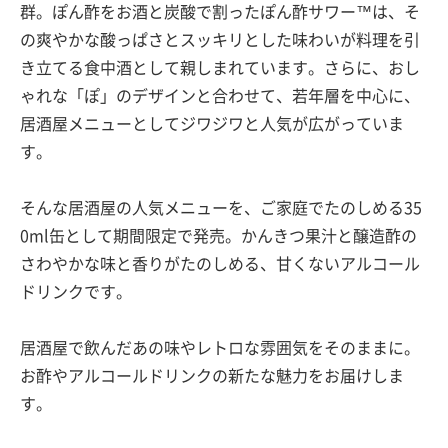
群。ぽん酢をお酒と炭酸で割ったぽん酢サワー™は、そ
の爽やかな酸っぱさとスッキリとした味わいが料理を引
き立てる食中酒として親しまれています。さらに、おし
ゃれな「ぽ」のデザインと合わせて、若年層を中心に、
居酒屋メニューとしてジワジワと人気が広がっていま
す。
そんな居酒屋の人気メニューを、ご家庭でたのしめる35
0ml缶として期間限定で発売。かんきつ果汁と醸造酢の
さわやかな味と香りがたのしめる、甘くないアルコール
ドリンクです。
居酒屋で飲んだあの味やレトロな雰囲気をそのままに。
お酢やアルコールドリンクの新たな魅力をお届けしま
す。