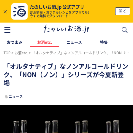
たのしいお酒.jp 公式アプリ
×
開く
お酒情報・おつまみレシピをアプリでも!
今すぐ無料でダウンロード!
おつまみ
お酒etc.
ニュース
特集
TOP
お酒etc.
「オルタナティブ」なノンアルコールドリンク、「NON（ノン）」シリーズが今夏新登場
「オルタナティブ」なノンアルコールドリン
ク、「NON（ノン）」シリーズが今夏新登
場
ニュース