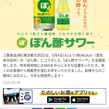
三菱食品(株)(東京都文京区)は、8月4日(火)より(株)Mizkan（愛知
県半田市）の「ぽん酢」とコラボした「ぽん酢サワー™」を全国発
売します。昨年発売時にはSNSを中心に大きな反響をいただき、多
くのお客様から再販売を望むお声をいただきました。皆様からのご
期待にお応えし、今年も再発売します！
2026.08.04