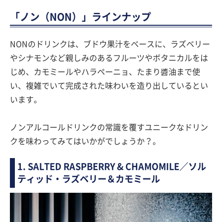
「ノン（NON）」ラインナップ
NONのドリンクは、ブドウ果汁をベースに、ラズベリー
やシナモンなど親しみのあるフルーツやボタニカルをは
じめ、カモミールやハラペーニョ、たまり醬油まで使
い、複雑でいて完成された味わいを造り出しているとい
います。
ノンアルコールドリンクの常識を覆すユニークなドリン
クを味わってみてはいかがでしょうか？。
1. SALTED RASPBERRY & CHAMOMILE／ソル
ティッド・ラズベリー＆カモミール