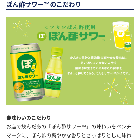
ぽん酢サワー™のこだわり
●味わいのこだわり
お店で飲んだあの「ぽん酢サワー™」の味わいをベンチ
マークに、ぽん酢の爽やかな香りとさっぱりとした味わ