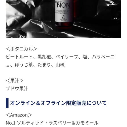
＜ボタニカル＞
ビートルート、黒胡椒、ベイリーフ、塩、ハラペーニ
ョ、ほうじ茶、たまり、山椒
＜果汁＞
ブドウ果汁
オンライン＆オフライン限定販売について
＜Amazon＞
No.1 ソルティッド・ラズベリー＆カモミール