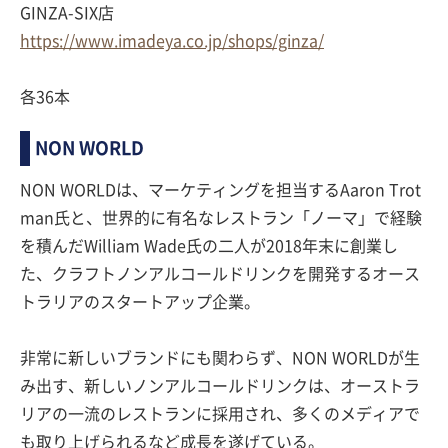
GINZA-SIX店
https://www.imadeya.co.jp/shops/ginza/
各36本
NON WORLD
NON WORLDは、マーケティングを担当するAaron Trot
man氏と、世界的に有名なレストラン「ノーマ」で経験
を積んだWilliam Wade氏の二人が2018年末に創業し
た、クラフトノンアルコールドリンクを開発するオース
トラリアのスタートアップ企業。
非常に新しいブランドにも関わらず、NON WORLDが生
み出す、新しいノンアルコールドリンクは、オーストラ
リアの一流のレストランに採用され、多くのメディアで
も取り上げられるなど成長を遂げている。