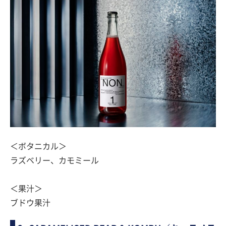
＜ボタニカル＞
ラズベリー、カモミール
＜果汁＞
ブドウ果汁