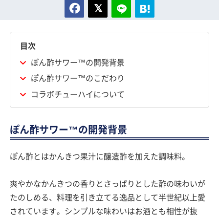
目次
ぽん酢サワー™の開発背景
ぽん酢サワー™のこだわり
コラボチューハイについて
ぽん酢サワー™の開発背景
ぽん酢とはかんきつ果汁に醸造酢を加えた調味料。
爽やかなかんきつの香りとさっぱりとした酢の味わいが
たのしめる、料理を引き立てる逸品として半世紀以上愛
されています。シンプルな味わいはお酒とも相性が抜