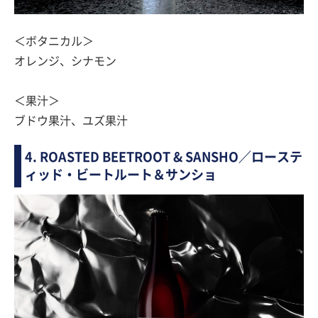
＜ボタニカル＞
オレンジ、シナモン
＜果汁＞
ブドウ果汁、ユズ果汁
4. ROASTED BEETROOT & SANSHO／ローステ
ィッド・ビートルート＆サンショ