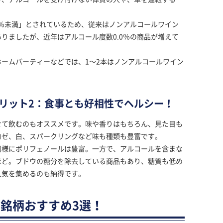
0％未満」とされているため、従来はノンアルコールワイン
りましたが、近年はアルコール度数0.0％の商品が増えて
ームパーティーなどでは、1〜2本はノンアルコールワイン
リット2：食事とも好相性でヘルシー！
せて飲むのもオススメです。味や香りはもちろん、見た目も
ロゼ、白、スパークリングなど味も種類も豊富です。
同様にポリフェノールは豊富。一方で、アルコールを含まな
ほど。ブドウの糖分を除去している商品もあり、糖質も低め
人気を集めるのも納得です。
銘柄おすすめ3選！