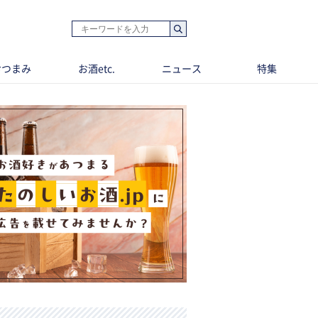
おつまみ
お酒etc.
ニュース
特集