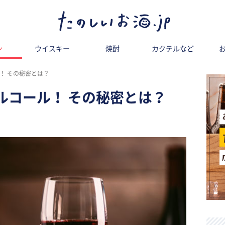
ン
ウイスキー
焼酎
カクテルなど
！ その秘密とは？
ルコール！ その秘密とは？