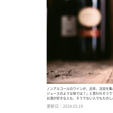
ノンアルコールのワインが、近年、注目を集
ジュースのような味では？」と思われそうで
お酒が好きな人も、そうでない人でもたのし
更新日：
2024.03.19