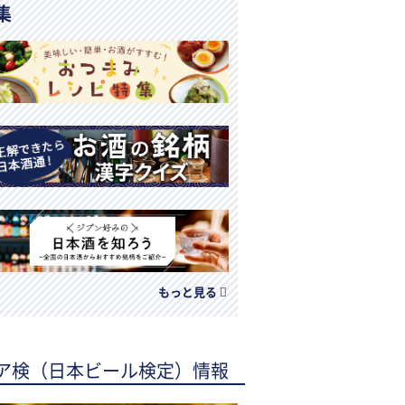
集
もっと見る
ア検（日本ビール検定）情報