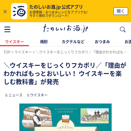
たのしいお酒.jp 公式アプリ
×
開く
お酒情報・おつまみレシピをアプリでも!
今すぐ無料でダウンロード!
ウイスキー
焼酎
カクテルなど
おつまみ
お酒
TOP
ウイスキー
＼ウイスキーをじっくりフカボリ／「理由がわかればもっとおいしい！ ウイスキーを楽しむ教科書」が発売
＼ウイスキーをじっくりフカボリ／「理由が
わかればもっとおいしい！ ウイスキーを楽
しむ教科書」が発売
ニュース
ウイスキー