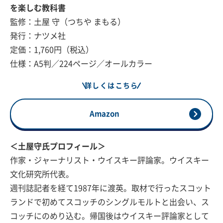
を楽しむ教科書
監修：土屋 守（つちや まもる）
発行：ナツメ社
定価：1,760円（税込）
仕様：A5判／224ページ／オールカラー
詳しくはこちら
Amazon
＜土屋守氏プロフィール＞
作家・ジャーナリスト・ウイスキー評論家。ウイスキー
文化研究所代表。
週刊誌記者を経て1987年に渡英。取材で行ったスコット
ランドで初めてスコッチのシングルモルトと出会い、ス
コッチにのめり込む。帰国後はウイスキー評論家として