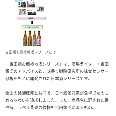
吉田類お薦め地酒シリーズとは
「吉田類お薦め地酒シリーズ」は、酒場ライター・吉田
類氏のアドバイスと、味香り戦略研究所の味覚センサー
分析をもとに開発された日本酒シリーズです。
全国の銘醸蔵元と共同で、日本酒愛好家が食卓でたのし
める味わいを追求しました。また、商品名に記された書
や詩、ラベル背景の紋様も吉田類氏によるもの。