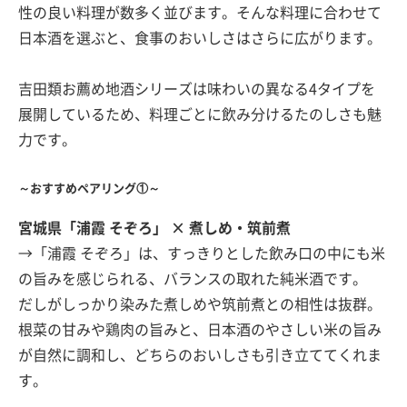
性の良い料理が数多く並びます。そんな料理に合わせて
日本酒を選ぶと、食事のおいしさはさらに広がります。
吉田類お薦め地酒シリーズは味わいの異なる4タイプを
展開しているため、料理ごとに飲み分けるたのしさも魅
力です。
～おすすめペアリング①～
宮城県「浦霞 そぞろ」 × 煮しめ・筑前煮
→「浦霞 そぞろ」は、すっきりとした飲み口の中にも米
の旨みを感じられる、バランスの取れた純米酒です。
だしがしっかり染みた煮しめや筑前煮との相性は抜群。
根菜の甘みや鶏肉の旨みと、日本酒のやさしい米の旨み
が自然に調和し、どちらのおいしさも引き立ててくれま
す。