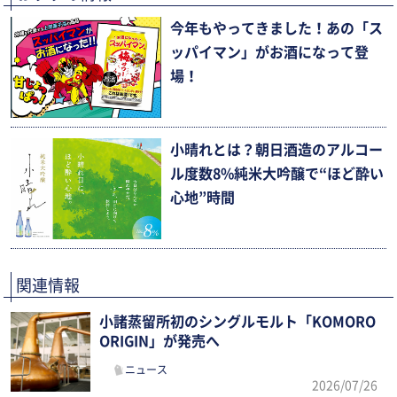
今年もやってきました！あの「ス
ッパイマン」がお酒になって登
場！
小晴れとは？朝日酒造のアルコー
ル度数8%純米大吟醸で“ほど酔い
心地”時間
関連情報
小諸蒸留所初のシングルモルト「KOMORO
ORIGIN」が発売へ
ニュース
2026/07/26