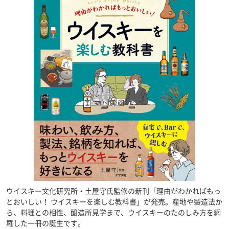
ウイスキー文化研究所・土屋守氏監修の新刊「理由がわかればもっ
とおいしい！ ウイスキーを楽しむ教科書」が発売。産地や製造法か
ら、料理との相性、醸造所見学まで、ウイスキーのたのしみ方を網
羅した一冊の誕生です。