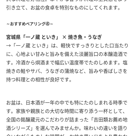
引き立て、お盆の食卓を特別なものにしてくれます。
～おすすめペアリング④～
宮城県「一ノ蔵 といき」 × 焼き魚・うなぎ
→「一ノ蔵 といき」は、軽快ですっきりとした口当たり
に、心地よい甘みと旨みを備えた淡麗旨口の本醸造酒で
す。冷酒から燗酒まで幅広い温度帯でたのしめます。塩
焼きの鮭やサバ、うなぎの蒲焼など、旨みや香ばしさを
持つ料理との相性が良好です。
お盆は、日本酒が一年の中でも特にたのしまれる時季で
す。家族や親族との大切な時間に寄り添う一杯として、
全国の銘醸蔵元のこだわりが詰まった「吉田類お薦め地
酒シリーズ」を選んでみませんか。味わいの違いを語り