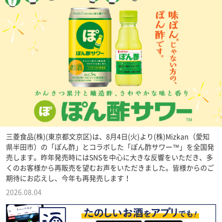
三菱食品(株)(東京都文京区)は、8月4日(火)より(株)Mizkan（愛知
県半田市）の「ぽん酢」とコラボした「ぽん酢サワー™」を全国発
売します。昨年発売時にはSNSを中心に大きな反響をいただき、多
くのお客様から再販売を望むお声をいただきました。皆様からのご
期待にお応えし、今年も再発売します！
2026.08.04