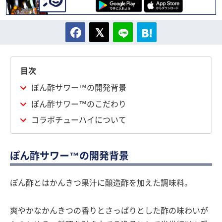
目次
ぽん酢サワー™の開発背景
ぽん酢サワー™のこだわり
コラボチューハイについて
ぽん酢サワー™の開発背景
ぽん酢とはかんきつ果汁に醸造酢を加えた調味料。
爽やかなかんきつの香りとさっぱりとした酢の味わいが