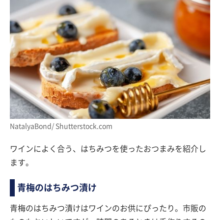
NatalyaBond/ Shutterstock.com
ワインによく合う、はちみつを使ったおつまみを紹介し
ます。
青梅のはちみつ漬け
青梅のはちみつ漬けはワインのお供にぴったり。市販の