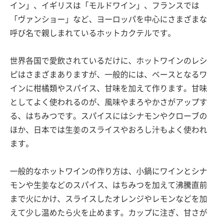
イン」、イギリスは「モルドワイン」、フランスでは
「ヴァンショー」など、ヨーロッパを中心にさまざまな
呼び名で親しまれているホットカクテルです。
世界各国で愛飲されているだけに、ホットワインのレシ
ピはさまざまありますが、一般的には、ベースとなるワ
インに柑橘類やスパイス、甘味を加えて作ります。甘味
としてよく使われるのが、風味やまろやかさがアップす
る、はちみつです。スパイスにはシナモンやクローブの
ほか、日本では生姜のスライスやおろし汁もよく使われ
ます。
一般的なホットワインの作り方は、小鍋にワインとシナ
モンや生姜などのスパイス、はちみつを加えて沸騰直前
まで火にかけ、スライスしたオレンジやレモンなどを加
えて少し温めたら火を止めます。カップに注ぎ、甘さが