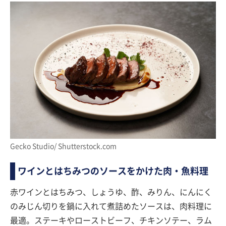
Gecko Studio/ Shutterstock.com
ワインとはちみつのソースをかけた肉・魚料理
赤ワインとはちみつ、しょうゆ、酢、みりん、にんにく
のみじん切りを鍋に入れて煮詰めたソースは、肉料理に
最適。ステーキやローストビーフ、チキンソテー、ラム