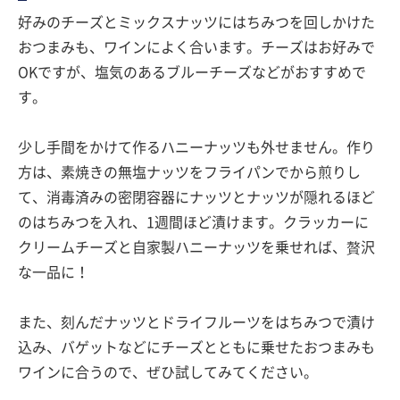
好みのチーズとミックスナッツにはちみつを回しかけた
おつまみも、ワインによく合います。チーズはお好みで
OKですが、塩気のあるブルーチーズなどがおすすめで
す。
少し手間をかけて作るハニーナッツも外せません。作り
方は、素焼きの無塩ナッツをフライパンでから煎りし
て、消毒済みの密閉容器にナッツとナッツが隠れるほど
のはちみつを入れ、1週間ほど漬けます。クラッカーに
クリームチーズと自家製ハニーナッツを乗せれば、贅沢
な一品に！
また、刻んだナッツとドライフルーツをはちみつで漬け
込み、バゲットなどにチーズとともに乗せたおつまみも
ワインに合うので、ぜひ試してみてください。