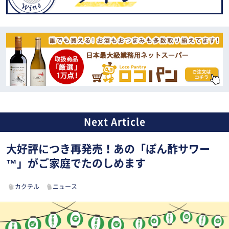
大好評につき再発売！あの「ぽん酢サワー
™」がご家庭でたのしめます
カクテル
ニュース