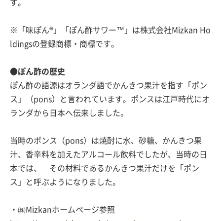
す。
※「味ぽん®」「ぽん酢サワー™」は株式会社Mizkan Ho
ldingsの登録商標・商標です。
●ぽん酢の歴史
ぽん酢の語源はオランダ語でかんきつ果汁を指す「ポン
ス」（pons）と言われています。ポンスは江戸時代にオ
ランダから日本へ伝来しました。
当時のポンス（pons）は焼酎に水、砂糖、かんきつ果
汁、香辛料を加えたアルコール飲料でしたが、当時の日
本では、 その材料であるかんきつ果汁だけを「ポン
ス」と呼ぶようになりました。
・㈱Mizkanホームページ参照