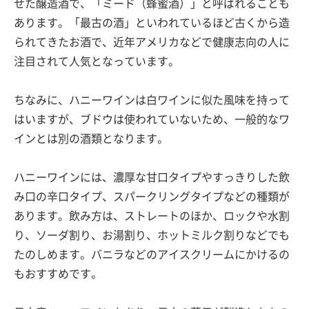
せた醸造酒で、「ミード（蜂蜜酒）」と呼ばれることも
あります。「最古の酒」といわれているほど古くから造
られてきたお酒で、近年アメリカなどで健康志向の人に
注目されて人気となっています。
ちなみに、ハニーワインは白ワインに似た風味を持って
はいますが、ブドウは使われていないため、一般的なワ
インとは別の酒類となります。
ハニーワインには、濃厚な甘口タイプやすっきりした飲
み口の辛口タイプ、スパークリングタイプなどの種類が
あります。飲み方は、ストレートのほか、ロックや水割
り、ソーダ割り、お湯割り、ホットミルク割りなどでも
たのしめます。バニラなどのアイスクリームにかけるの
もおすすめです。