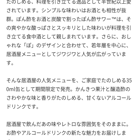
たのしめる、料理を引き立てる逸品として半世紀以上愛
されています。シンプルな味わいはお酒とも相性が抜
群。ぽん酢をお酒と炭酸で割ったぽん酢サワー™は、そ
の爽やかな酸っぱさとスッキリとした味わいが料理を引
き立てる食中酒として親しまれています。さらに、おし
ゃれな「ぽ」のデザインと合わせて、若年層を中心に、
居酒屋メニューとしてジワジワと人気が広がっていま
す。
そんな居酒屋の人気メニューを、ご家庭でたのしめる35
0ml缶として期間限定で発売。かんきつ果汁と醸造酢の
さわやかな味と香りがたのしめる、甘くないアルコール
ドリンクです。
居酒屋で飲んだあの味やレトロな雰囲気をそのままに。
お酢やアルコールドリンクの新たな魅力をお届けしま