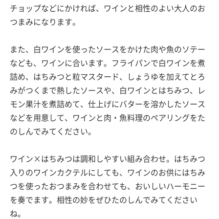
チョップなどにかければ、ワインと相性のよい大人のお
つまみになります。
また、白ワインを使ったソースをかけた肉や魚のソテー
なども、ワインに合います。フライパンで白ワインを煮
詰め、はちみつと粒マスタード、しょうゆを加えてとろ
みがつくまで熱したソースや、白ワインとはちみつ、レ
モン果汁を煮詰めて、仕上げにバターを溶かしたソース
などを用意して、ワインと肉・魚料理のペアリングをた
のしんでみてください。
ワイン×はちみつは調和しやすい組み合わせ。はちみつ
入りのワインカクテルにしても、ワインのお供にはちみ
つを使ったおつまみを合わせても、おいしいハーモニー
を奏でます。相性の妙をぜひたのしんでみてください
ね。