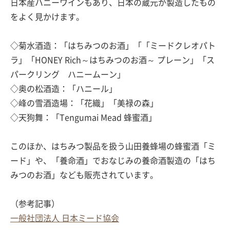
日本産ハニーワインもあり、日本の蔵元が製造したもの
をよく見かけます。
◇菊水酒造：「はちみつのお酒」「「ミードクレオパト
ラ」「HONEY Rich～はちみつのお酒～ プレーン」「ス
パークリング ハニームーン」
◇奥の松酒造：「ハニール」
◇峰の雪酒造場：「花織」「美禄の森」
◇天狗舞：「Tengumai Mead 蜂蜜酒」
このほか、はちみつ製品を扱う山田養蜂場の蜂蜜酒「ミ
ード」や、「養命酒」でおなじみの養命酒製造の「はち
みつのお酒」なども販売されています。
（参考記事）
一般社団法人 日本ミード協会