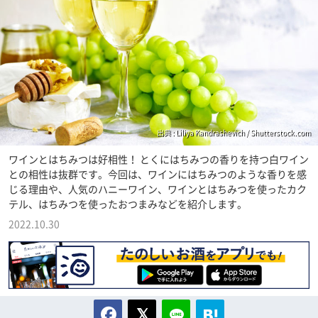
出典 : Liliya Kandrashevich / Shutterstock.com
ワインとはちみつは好相性！ とくにはちみつの香りを持つ白ワイン
との相性は抜群です。今回は、ワインにはちみつのような香りを感
じる理由や、人気のハニーワイン、ワインとはちみつを使ったカク
テル、はちみつを使ったおつまみなどを紹介します。
2022.10.30