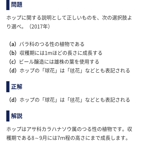
問題
ホップに関する説明として正しいものを、次の選択肢よ
り選べ。（2017年）
（a）
バラ科のつる性の植物である
（b）
収穫期には1mほどの長さに成長する
（c）
ビール醸造には雄株の葉を使用する
（d）
ホップの「球花」は「毬花」などとも表記される
正解
（d）
ホップの「球花」は「毬花」などとも表記される
解説
ホップはアサ科カラハナソウ属のつる性の植物です。収
穫期である8～9月には7ｍ程の高さにまで成長します。