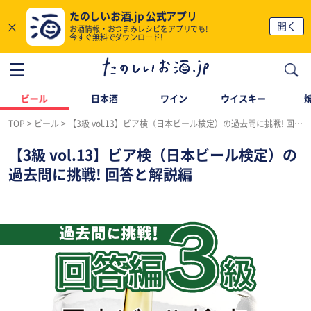
たのしいお酒.jp 公式アプリ
×
開く
お酒情報・おつまみレシピをアプリでも!
今すぐ無料でダウンロード!
ビール
日本酒
ワイン
ウイスキー
TOP
ビール
【3級 vol.13】ビア検（日本ビール検定）の過去問に挑戦! 回答と解説編
【3級 vol.13】ビア検（日本ビール検定）の
過去問に挑戦! 回答と解説編