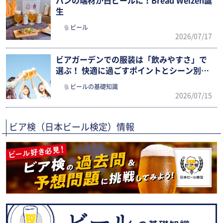
パンの端材が白ビールに！Bread Weizen誕
生
ビール
2026/07/17
ビアガーデンでの服装は「飲みやすさ」で
選ぶ！ 快適に過ごすポイントとシーン別ま
とめ
ビールの基礎知識
2026/07/15
ビア検（日本ビール検定）情報