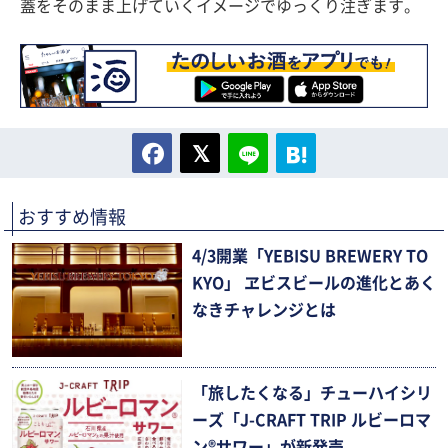
蓋をそのまま上げていくイメージでゆっくり注ぎます。
おすすめ情報
4/3開業「YEBISU BREWERY TO
KYO」 ヱビスビールの進化とあく
なきチャレンジとは
「旅したくなる」チューハイシリ
ーズ「J-CRAFT TRIP ルビーロマ
ン®サワー」が新発売