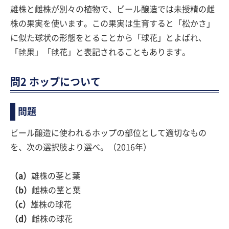
雄株と雌株が別々の植物で、ビール醸造では未授精の雌
株の果実を使います。この果実は生育すると「松かさ」
に似た球状の形態をとることから「球花」とよばれ、
「毬果」「毬花」と表記されることもあります。
問2 ホップについて
問題
ビール醸造に使われるホップの部位として適切なもの
を、次の選択肢より選べ。（2016年）
（a）
雄株の茎と葉
（b）
雌株の茎と葉
（c）
雄株の球花
（d）
雌株の球花