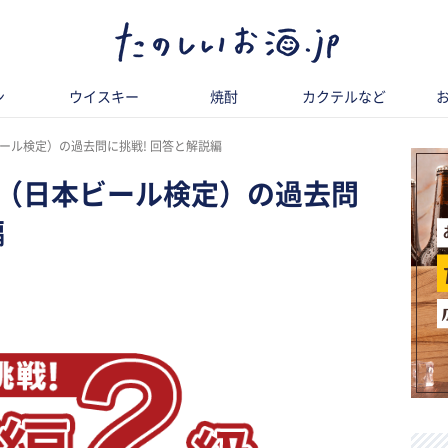
ン
ウイスキー
焼酎
カクテルなど
本ビール検定）の過去問に挑戦! 回答と解説編
ビア検（日本ビール検定）の過去問
編