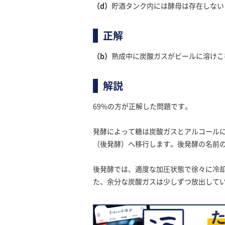
（d）
貯酒タンク内には酵母は存在しない
正解
（b）
熟成中に炭酸ガスがビールに溶けこ
解説
69%の方が正解した問題です。
発酵によって糖は炭酸ガスとアルコール
（後発酵）へ移行します。後発酵の名前
後発酵では、適度な加圧状態で徐々に冷
た、余分な炭酸ガスは少しずつ放出して