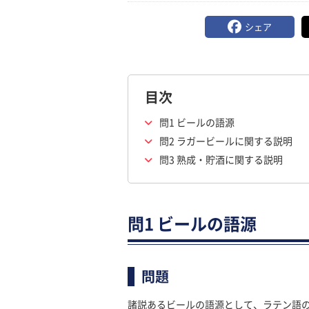
シェア
目次
問1 ビールの語源
問2 ラガービールに関する説明
問3 熟成・貯酒に関する説明
問1 ビールの語源
問題
諸説あるビールの語源として、ラテン語の「bi