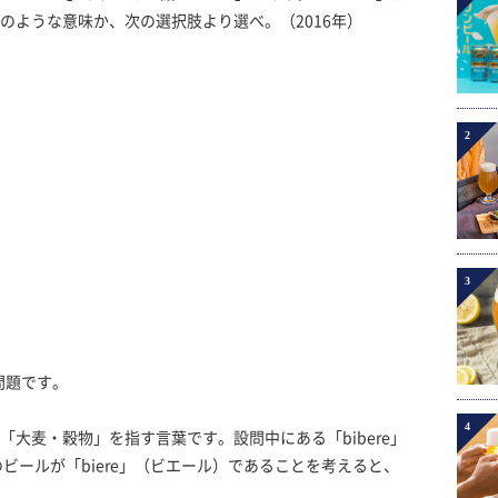
どのような意味か、次の選択肢より選べ。（2016年）
2
3
た問題です。
4
「大麦・穀物」を指す言葉です。設問中にある「bibere」
ビールが「biere」（ビエール）であることを考えると、