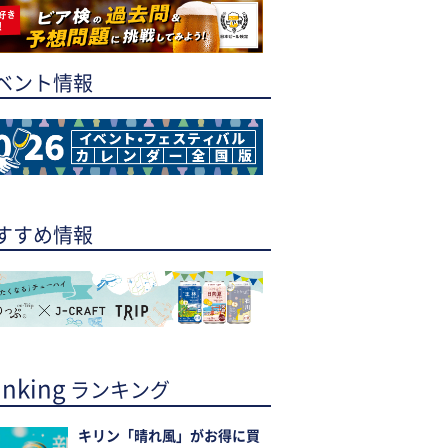
ベント情報
すすめ情報
nking
ランキング
キリン「晴れ風」がお得に買