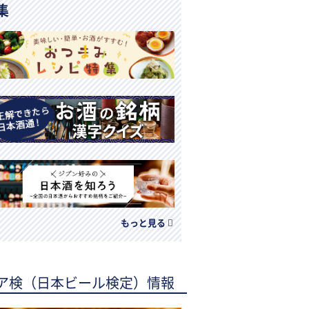
集
もっと見る
ア検（日本ビール検定）情報