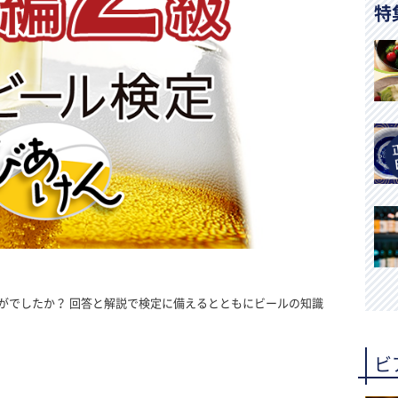
特
がでしたか？ 回答と解説で検定に備えるとともにビールの知識
ビ