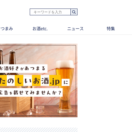
おつまみ
お酒etc.
ニュース
特集