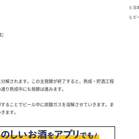
日
ビ
む
に分解されます。この主発酵が終了すると、熟成・貯酒工程
の通り熟成中にも発酵は進みます。
却することでビール中に炭酸ガスを溶解させていきます。ま
いきます。