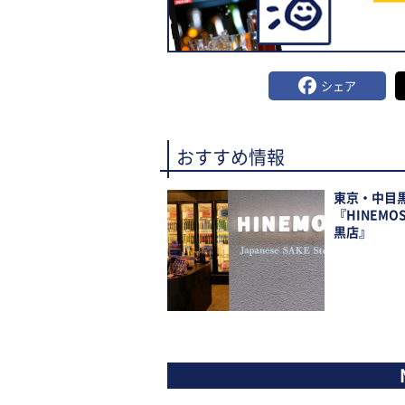
シェア
おすすめ情報
東京・中目
『HINEMO
黒店』