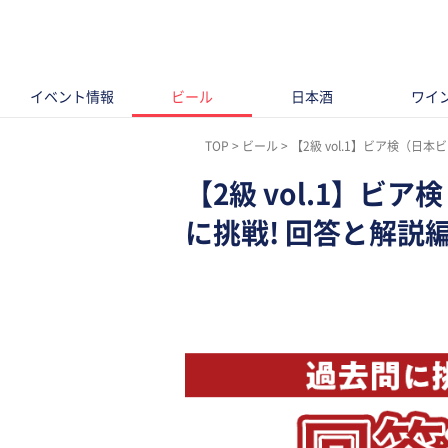
イベント情報
ビール
日本酒
ワイ
TOP
ビール
【2級 vol.1】ビア検（日
【2級 vol.1】
に挑戦! 回答と解説