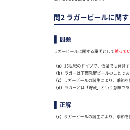
問2 ラガービールに関
問題
ラガービールに関する説明として
誤って
（a）
15世紀のドイツで、低温でも発酵
（b）
ラガーは下面発酵ビールのことであ
（c）
ラガービールの誕生により、季節を
（d）
ラガーとは「貯蔵」という意味であ
正解
（c）
ラガービールの誕生により、季節を