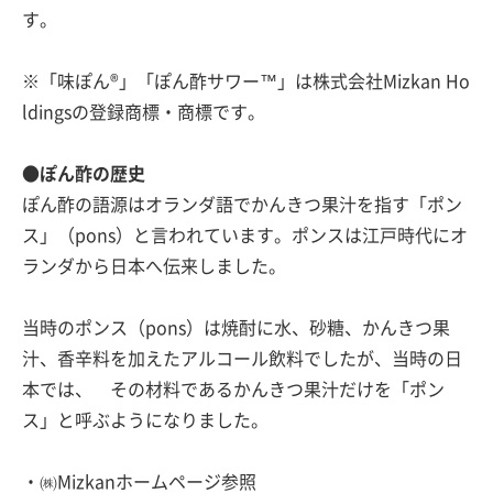
す。
※「味ぽん®」「ぽん酢サワー™」は株式会社Mizkan Ho
ldingsの登録商標・商標です。
●ぽん酢の歴史
ぽん酢の語源はオランダ語でかんきつ果汁を指す「ポン
ス」（pons）と言われています。ポンスは江戸時代にオ
ランダから日本へ伝来しました。
当時のポンス（pons）は焼酎に水、砂糖、かんきつ果
汁、香辛料を加えたアルコール飲料でしたが、当時の日
本では、 その材料であるかんきつ果汁だけを「ポン
ス」と呼ぶようになりました。
・㈱Mizkanホームページ参照