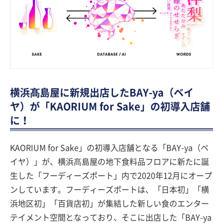
横浜髙島屋に新規出店したBAY-ya（ベイ
ヤ）が「KAORIUM for Sake」の初導入店舗
に！
KAORIUM for Sake」の初導入店舗となる「BAY-ya（ベ
イヤ）」が、横浜髙島屋の地下食料品フロアに新たに誕
生した「フーディーズポート」内で2020年12月にオープ
ンしています。フーディーズポートは、「日本初」「横
浜地区初」「百貨店初」が集結した新しい食のエンター
テイメント空間となっており、そこに出店した「BAY-ya