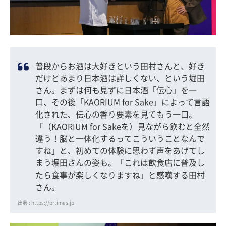
普段からお酒は大好きという田村さんと、好き
だけどあまり日本酒は詳しくない、という堀田
さん。まずは何も見ずに日本酒「伝心」を一
口、その後「KAORIUM for Sake」によって言語
化された、伝心の香り要素を見てもう一口。
「（KAORIUM for Sakeを）見ながら飲むと全然
違う！脳と一体化するってこういうことなんで
すね」と、初めての体験に思わず声をあげてし
まう堀田さんの姿も。「これは飲食店に普及し
たら食事が楽しくなりますね」と感嘆する田村
さん。
出典 : https://prtimes.jp