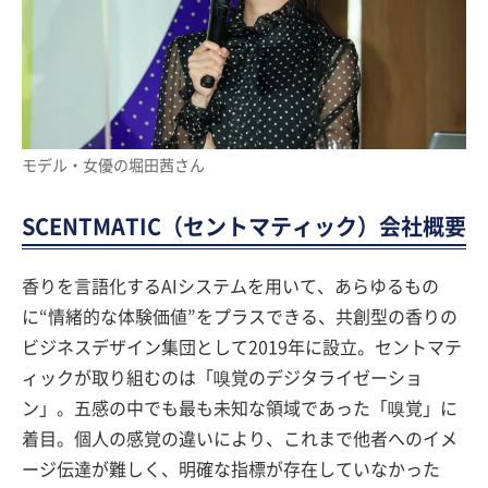
モデル・女優の堀田茜さん
SCENTMATIC（セントマティック）会社概要
香りを言語化するAIシステムを用いて、あらゆるもの
に“情緒的な体験価値”をプラスできる、共創型の香りの
ビジネスデザイン集団として2019年に設立。セントマテ
ィックが取り組むのは「嗅覚のデジタライゼーショ
ン」。五感の中でも最も未知な領域であった「嗅覚」に
着目。個人の感覚の違いにより、これまで他者へのイメ
ージ伝達が難しく、明確な指標が存在していなかった