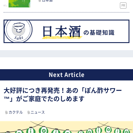
日本酒
PR
大好評につき再発売！あの「ぽん酢サワー
™」がご家庭でたのしめます
カクテル
ニュース