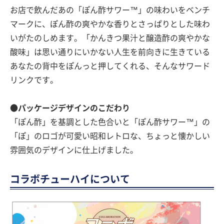
お店で飲んだあの「ぽん酢サワー™」の味わいをベンチ
マークに、ぽん酢の爽やかな香りとさっぱりとした味わ
いがたのしめます。「かんきつ果汁と醸造酢の爽やかな
酸味」は思い通りにいかない人生を前向きに生きている
あなたの背中をぽんっと押してくれる、そんなサワード
リンクです。
●パッケージデザインのこだわり
「ぽん酢」を基調とした色合いと「ぽん酢サワー™」の
「ぽ」のロゴが可愛い昭和レトロな、ちょっと懐かしい
雰囲気のデザインに仕上げました。
コラボチューハイについて