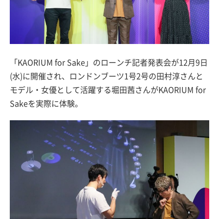
「KAORIUM for Sake」のローンチ記者発表会が12月9日
(水)に開催され、ロンドンブーツ1号2号の田村淳さんと
モデル・女優として活躍する堀田茜さんがKAORIUM for
Sakeを実際に体験。