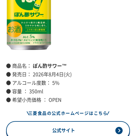
● 商品名：
ぽん酢サワー™
● 発売日： 2026年8月4日(火)
● アルコール度数： 5%
● 容量 ： 350ml
● 希望小売価格 ： OPEN
三菱食品の公式ホームページはこちら
公式サイト