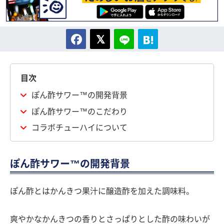
目次
ぽん酢サワー™の開発背景
ぽん酢サワー™のこだわり
コラボチューハイについて
ぽん酢サワー™の開発背景
ぽん酢とはかんきつ果汁に醸造酢を加えた調味料。
爽やかなかんきつの香りとさっぱりとした酢の味わいが