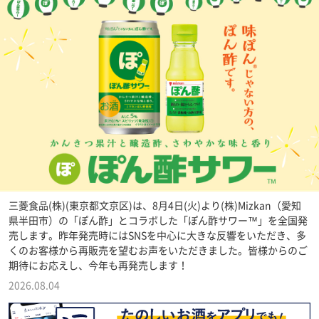
三菱食品(株)(東京都文京区)は、8月4日(火)より(株)Mizkan（愛知
県半田市）の「ぽん酢」とコラボした「ぽん酢サワー™」を全国発
売します。昨年発売時にはSNSを中心に大きな反響をいただき、多
くのお客様から再販売を望むお声をいただきました。皆様からのご
期待にお応えし、今年も再発売します！
2026.08.04