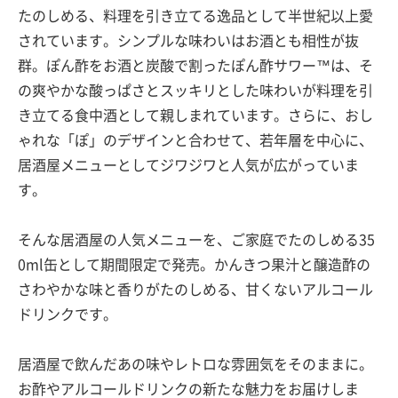
たのしめる、料理を引き立てる逸品として半世紀以上愛
されています。シンプルな味わいはお酒とも相性が抜
群。ぽん酢をお酒と炭酸で割ったぽん酢サワー™は、そ
の爽やかな酸っぱさとスッキリとした味わいが料理を引
き立てる食中酒として親しまれています。さらに、おし
ゃれな「ぽ」のデザインと合わせて、若年層を中心に、
居酒屋メニューとしてジワジワと人気が広がっていま
す。
そんな居酒屋の人気メニューを、ご家庭でたのしめる35
0ml缶として期間限定で発売。かんきつ果汁と醸造酢の
さわやかな味と香りがたのしめる、甘くないアルコール
ドリンクです。
居酒屋で飲んだあの味やレトロな雰囲気をそのままに。
お酢やアルコールドリンクの新たな魅力をお届けしま