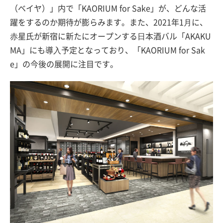
（ベイヤ）」内で「KAORIUM for Sake」が、どんな活
躍をするのか期待が膨らみます。また、2021年1⽉に、
⾚星氏が新宿に新たにオープンする⽇本酒バル「AKAKU
MA」にも導⼊予定となっており、「KAORIUM for Sak
e」の今後の展開に注目です。