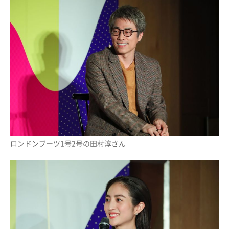
ロンドンブーツ1号2号の田村淳さん