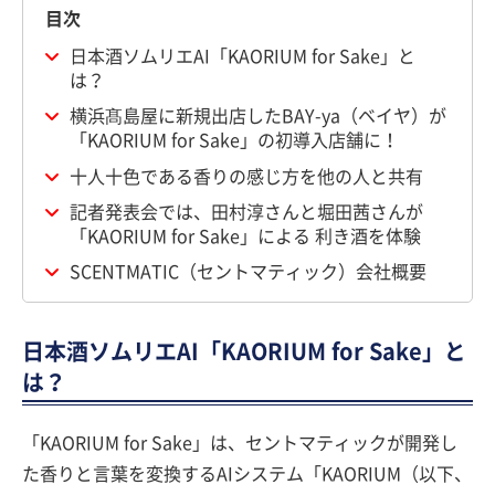
目次
日本酒ソムリエAI「KAORIUM for Sake」と
は？
横浜髙島屋に新規出店したBAY-ya（ベイヤ）が
「KAORIUM for Sake」の初導入店舗に！
十人十色である香りの感じ方を他の人と共有
記者発表会では、田村淳さんと堀田茜さんが
「KAORIUM for Sake」による 利き酒を体験
SCENTMATIC（セントマティック）会社概要
日本酒ソムリエAI「KAORIUM for Sake」と
は？
「KAORIUM for Sake」は、セントマティックが開発し
た香りと言葉を変換するAIシステム「KAORIUM（以下、