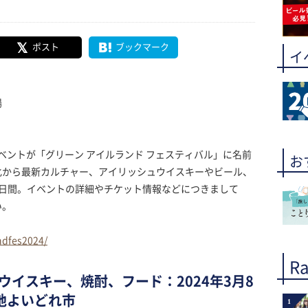
ポスト
ブックマーク
イ
場
イベントが「グリーン アイルランド フェスティバル」に名前
お
化から最新カルチャー、アイリッシュウイスキーやビール、
2日間。イベントの詳細やチケット情報などにつきまして
い。
ndfes2024/
Ra
イスキー、焼酎、フード：2024年3月8
当地よいどれ市
1