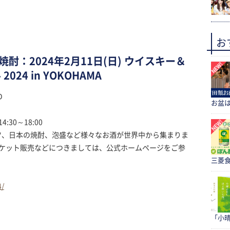
お
：2024年2月11日(日) ウイスキー＆
24 in YOKOHAMA
D
お盆
4:30～18:00
ツ、日本の焼酎、泡盛など様々なお酒が世界中から集まりま
やチケット販売などにつきましては、公式ホームページをご参
三菱食
4/
「小