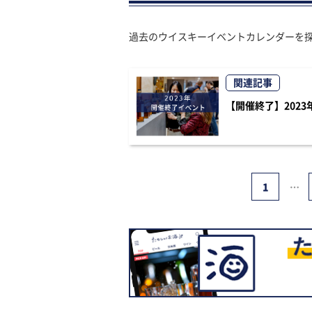
過去のウイスキーイベントカレンダーを
関連記事
【開催終了】2023
1
…