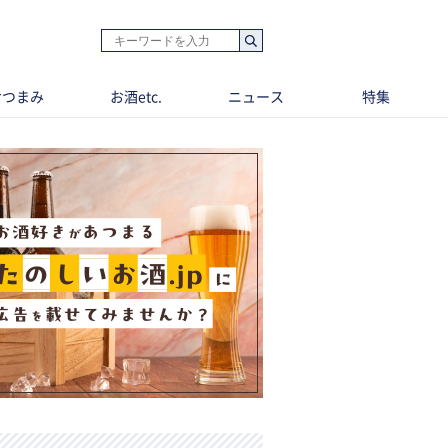
おつまみ
お酒etc.
ニュース
特集