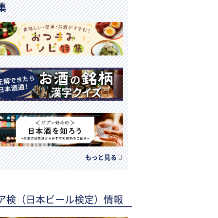
集
もっと見る
ア検（日本ビール検定）情報