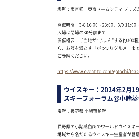
場所：東京都 東京ドームシティ プリズ
開催時間：3/8 16:00～23:00、3/9 11:00～2
入場は閉場の30分前まで
開催概要：ご当地が“じまん”する約30
ら、お腹を満たす「がっつりグルメ」ま
ご参照ください。
https://www.event-td.com/gotochi/teas
ウイスキー：2024年2月19
スキーフォーラム@小諸蒸
場所：長野県 小諸蒸留所
長野県の小諸蒸留所でワールドウイスキ
地域から名だたるウイスキー生産者が登