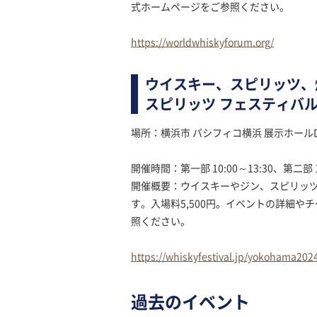
式ホームページをご参照ください。
https://worldwhiskyforum.org/
ウイスキー、スピリッツ、焼酎
スピリッツ フェスティバル 20
場所：横浜市 パシフィコ横浜 展示ホール
開催時間：第一部 10:00～13:30、第二部 1
開催概要：ウイスキーやジン、スピリッ
す。入場料5,500円。イベントの詳細
照ください。
https://whiskyfestival.jp/yokohama202
過去のイベント