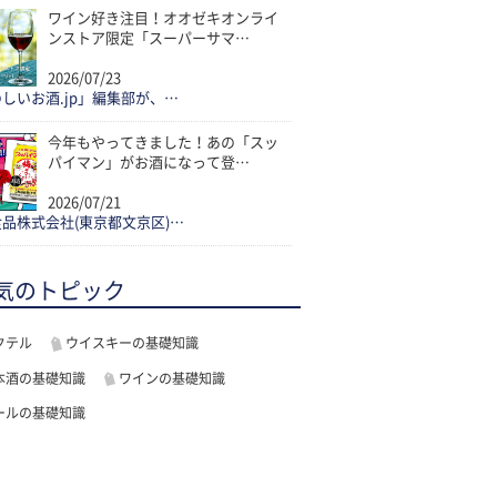
ワイン好き注目！オオゼキオンライ
ンストア限定「スーパーサマ…
2026/07/23
しいお酒.jp」編集部が、…
今年もやってきました！あの「スッ
パイマン」がお酒になって登…
2026/07/21
品株式会社(東京都文京区)…
気のトピック
クテル
ウイスキーの基礎知識
本酒の基礎知識
ワインの基礎知識
ールの基礎知識