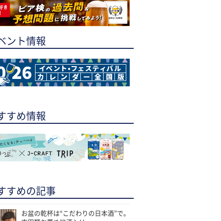
ベント情報
すすめ情報
すすめの記事
お盆の乾杯は“こだわりの日本酒”で。