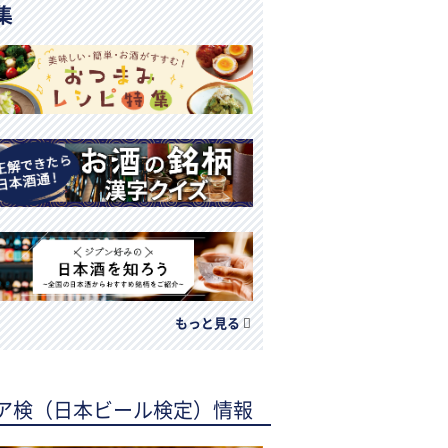
集
もっと見る
ア検（日本ビール検定）情報