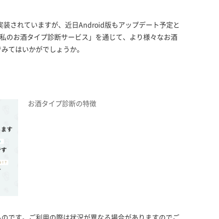
実装されていますが、近日Android版もアップデート予定と
「私のお酒タイプ診断サービス」を通じて、より様々なお酒
でみてはいかがでしょうか。
お酒タイプ診断の特徴
ものです。ご利用の際は状況が異なる場合がありますのでご