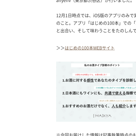
anyenv（東京都渋谷区）が行いました。
12月1日時点では、iOS版のアプリのみで
のこと。アプリ「はじめの100本」での
と出合い、そして味わうことをたのしん
＞＞
はじめの100本WEBサイト
※今回お届けした情報は記事執筆時点の