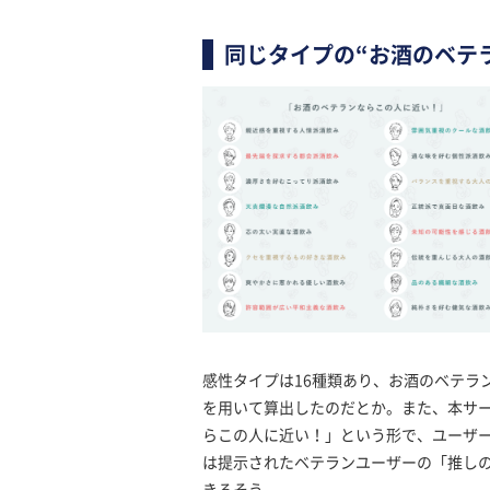
同じタイプの“お酒のベテ
感性タイプは16種類あり、お酒のベテラン
を用いて算出したのだとか。また、本サ
らこの人に近い！」という形で、ユーザ
は提示されたベテランユーザーの「推し
きるそう。