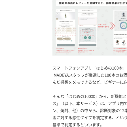
スマートフォンアプリ「はじめの100本
IMADEYAスタッフが厳選した100本
んだ感想をメモできるなど、ビギナーに
そんな「はじめの100本」から、新機能
ス」（以下、本サービス）は、アプリ内で
ン、焼酎、他）の中から、診断対象の12
酒に対する感性タイプを判定する、とい
基準で判定するといいます。