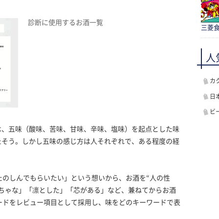
診断に使用するお酒一覧
三菱食
人
カ
日
ビ
は、五味（酸味、苦味、甘味、辛味、塩味）を起点とした味
たそう。しかし五味の感じ方は人それぞれで、ある程度の経
をたのしんでもらいたい」という想いから、お酒を“人の性
んちゃな」「凛とした」「芯がある」など、兼ねてからお酒
ードをレビュー項目として採用し、味をどのキーワードで表