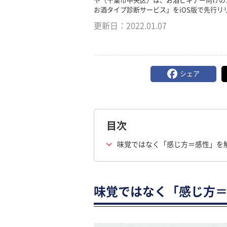
や（千葉市中央区）は、お酒ビギナー向けの
お酒タイプ診断サービス」をiOS版で先行リ
更新日：
2022.01.07
シェア
目次
味覚ではなく「感じ方＝感性」を解
味覚ではなく「感じ方＝