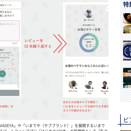
特
ビ
「IMADEYA」や「いまでや（サブブランド）」を展開するいまで