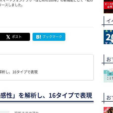
スマートフォンアプリ「はじめの100本」の新機能として「私の
リースしました。
イ
ポスト
ブックマーク
お
析し、16タイプで表現
感性」を解析し、16タイプで表現
お