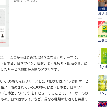
診断までの流れ
お盆
三菱食
」は、「ここからはじめれば好きになる」をテーマに、
のお酒（日本酒、日本ワイン、焼酎、他）を紹介・販売の他、飲
「小
向けたサービス機能が満載のアプリです。
としてiOS版で先行リリースした「私のお酒タイプ診断サービ
紹介・販売されている100本のお酒（日本酒、日本ワイ
本（日本酒、ワイン）をレビューすることで、ユーザーのお
「たの
うもの。日本酒やワインなど、異なる種類のお酒でも共通の