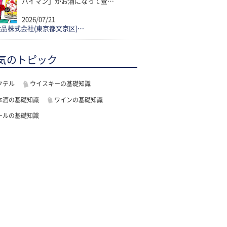
パイマン」がお酒になって登…
2026/07/21
品株式会社(東京都文京区)…
気のトピック
クテル
ウイスキーの基礎知識
本酒の基礎知識
ワインの基礎知識
ールの基礎知識