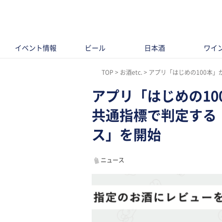
イベント情報
ビール
日本酒
ワイ
TOP
お酒etc.
アプリ「はじめの100本」が
アプリ「はじめの1
共通指標で判定する
ス」を開始
ニュース