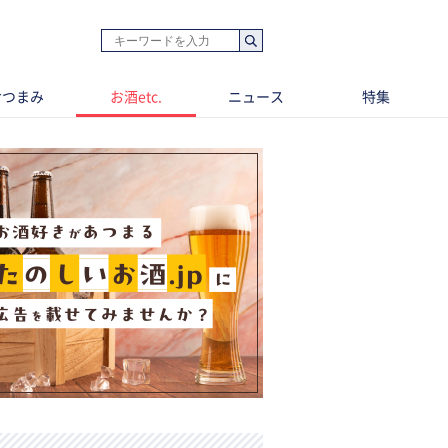
おつまみ
お酒etc.
ニュース
特集