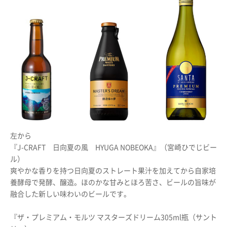
左から
『J-CRAFT 日向夏の風 HYUGA NOBEOKA』（宮崎ひでじビー
ル）
爽やかな香りを持つ日向夏のストレート果汁を加えてから自家培
養酵母で発酵、醸造。ほのかな甘みとほろ苦さ、ビールの旨味が
融合した新しい味わいのビールです。
『ザ・プレミアム・モルツ マスターズドリーム305ml瓶（サント