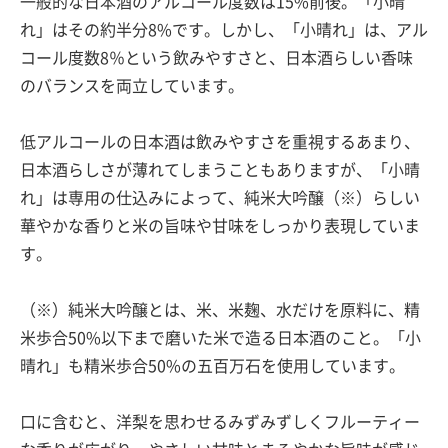
一般的な日本酒のアルコール度数は15%前後。「小晴
れ」はその約半分8%です。しかし、「小晴れ」は、アル
コール度数8％という飲みやすさと、日本酒らしい香味
のバランスを両立しています。
低アルコールの日本酒は飲みやすさを重視するあまり、
日本酒らしさが薄れてしまうこともありますが、「小晴
れ」は専用の仕込みによって、純米大吟醸（※）らしい
華やかな香りと米の旨味や甘味をしっかり表現していま
す。
（※）純米大吟醸とは、米、米麹、水だけを原料に、精
米歩合50%以下まで磨いた米で造る日本酒のこと。「小
晴れ」も精米歩合50%の五百万石を使用しています。
口に含むと、洋梨を思わせるみずみずしくフルーティー