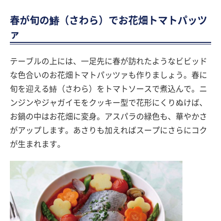
春が旬の鰆（さわら）でお花畑トマトパッツ
ァ
テーブルの上には、一足先に春が訪れたようなビビッド
な色合いのお花畑トマトパッツァも作りましょう。春に
旬を迎える鰆（さわら）をトマトソースで煮込んで。ニ
ンジンやジャガイモをクッキー型で花形にくりぬけば、
お鍋の中はお花畑に変身。アスパラの緑色も、華やかさ
がアップします。あさりも加えればスープにさらにコク
が生まれます。