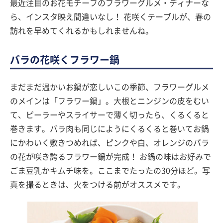
最近注目のお花モチーフのフラワーグルメ・ディナーな
ら、インスタ映え間違いなし！ 花咲くテーブルが、春の
訪れを早めてくれるかもしれませんね。
バラの花咲くフラワー鍋
まだまだ温かいお鍋が恋しいこの季節、フラワーグルメ
のメインは「フラワー鍋」。大根とニンジンの皮をむい
て、ピーラーやスライサーで薄く切ったら、くるくると
巻きます。バラ肉も同じにようにくるくると巻いてお鍋
にかわいく敷きつめれば、ピンクや白、オレンジのバラ
の花が咲き誇るフラワー鍋が完成！ お鍋の味はお好みで
ごま豆乳かキムチ味を。ここまでたったの30分ほど。写
真を撮るときは、火をつける前がオススメです。