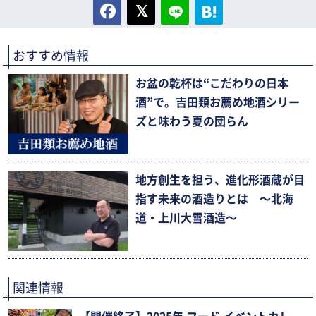
おすすめ情報
お盆の乾杯は“こだわりの日本
酒”で。吉田類お薦め地酒シリー
ズと味わう夏の団らん
地方創生を担う、進化形酒蔵が目
指す未来の酒造りとは 〜北海
道・上川大雪酒造〜
関連情報