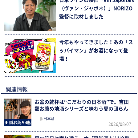
（ヴァン・ジャポネ）」NORIZO
監督に取材しました
今年もやってきました！あの「ス
ッパイマン」がお酒になって登
場！
関連情報
お盆の乾杯は“こだわりの日本酒”で。吉田
類お薦め地酒シリーズと味わう夏の団らん
日本酒
2026/08/07