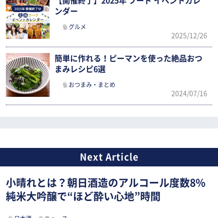
【開催終了】2025年 フード イベントカレ
ンダー
グルメ
2025/12/26
簡単に作れる！ピーマンを使った絶品おつ
まみレシピ6選
おつまみ・まとめ
2024/07/16
小晴れとは？朝日酒造のアルコール度数8%
純米大吟醸で“ほど酔い心地”時間