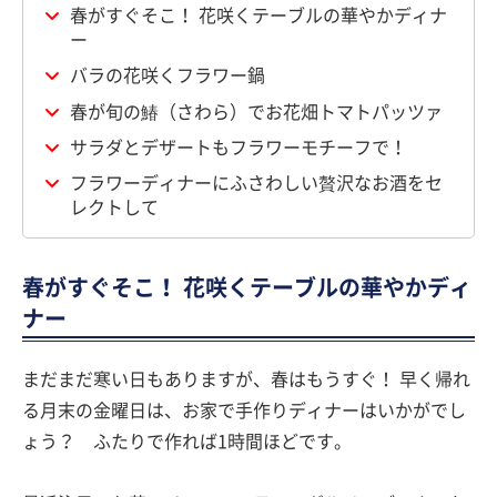
春がすぐそこ！ 花咲くテーブルの華やかディナ
ー
バラの花咲くフラワー鍋
春が旬の鰆（さわら）でお花畑トマトパッツァ
サラダとデザートもフラワーモチーフで！
フラワーディナーにふさわしい贅沢なお酒をセ
レクトして
春がすぐそこ！ 花咲くテーブルの華やかディ
ナー
まだまだ寒い日もありますが、春はもうすぐ！ 早く帰れ
る月末の金曜日は、お家で手作りディナーはいかがでし
ょう？ ふたりで作れば1時間ほどです。