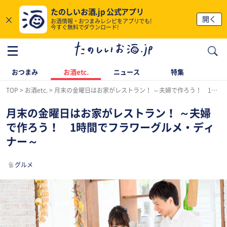
たのしいお酒.jp 公式アプリ
×
開く
お酒情報・おつまみレシピをアプリでも!
今すぐ無料でダウンロード!
おつまみ
お酒etc.
ニュース
特集
TOP
お酒etc.
月末の金曜日はお家がレストラン！ ～夫婦で作ろう！ 1時間でフラワーグルメ・ディナー～
月末の金曜日はお家がレストラン！ ～夫婦
で作ろう！ 1時間でフラワーグルメ・ディ
ナー～
グルメ