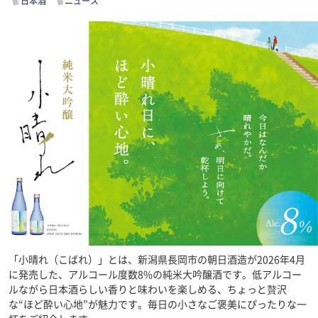
日本酒
ニュース
「小晴れ（こばれ）」とは、新潟県長岡市の朝日酒造が2026年4月
に発売した、アルコール度数8%の純米大吟醸酒です。低アルコー
ルながら日本酒らしい香りと味わいを楽しめる、ちょっと贅沢
な“ほど酔い心地”が魅力です。毎日の小さなご褒美にぴったりな一