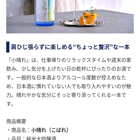
肩ひじ張らずに楽しめる“ちょっと贅沢”な一本
「小晴れ」は、仕事帰りのリラックスタイムや週末の家
飲み、少し気分を上げたい日の乾杯にぴったりのお酒で
す。一般的な日本酒よりアルコール度数が控えめなた
め、日本酒に慣れていない人でも取り入れやすいのが魅
力。晴れやかな気分にそっと寄り添ってくれる一本で
す。
商品概要
・商品名：
小晴れ（こばれ）
・品目：純米大吟醸酒