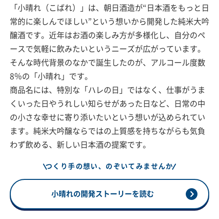
「小晴れ（こばれ）」は、朝日酒造が“日本酒をもっと日
常的に楽しんでほしい”という想いから開発した純米大吟
醸酒です。近年はお酒の楽しみ方が多様化し、自分のペ
ースで気軽に飲みたいというニーズが広がっています。
そんな時代背景のなかで誕生したのが、アルコール度数
8％の「小晴れ」です。
商品名には、特別な「ハレの日」ではなく、仕事がうま
くいった日やうれしい知らせがあった日など、日常の中
の小さな幸せに寄り添いたいという想いが込められてい
ます。純米大吟醸ならではの上質感を持ちながらも気負
わず飲める、新しい日本酒の提案です。
つくり手の想い、のぞいてみませんか
小晴れの開発ストーリーを読む