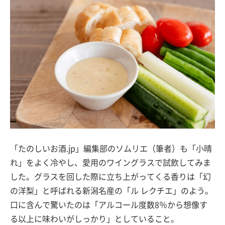
「たのしいお酒.jp」編集部のソムリエ（筆者）も「小晴
れ」をよく冷やし、愛用のワイングラスで試飲してみま
した。グラスを回した際に立ち上がってくる香りは「幻
の洋梨」と呼ばれる新潟名産の「ル レクチエ」のよう。
口に含んで驚いたのは「アルコール度数8％から想像す
る以上に味わいがしっかり」としていること。