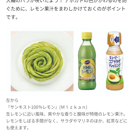
大輪のバラが咲いたよう！ アボガドの色がかわるのを防
ぐために、レモン果汁をまわしかけておくのがポイント
です。
左から
『サンキスト100％レモン』(Ｍｉｚｋａｎ)
生レモンに近い風味、爽やかな香りと酸味が特徴のレモン果汁。
レモンをしぼる手間がなく、サラダやマリネのほか、紅茶などに
も使えます。