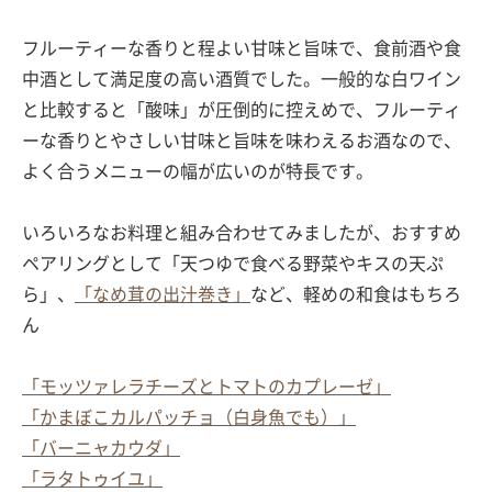
フルーティーな香りと程よい甘味と旨味で、食前酒や食
中酒として満足度の高い酒質でした。一般的な白ワイン
と比較すると「酸味」が圧倒的に控えめで、フルーティ
ーな香りとやさしい甘味と旨味を味わえるお酒なので、
よく合うメニューの幅が広いのが特長です。
いろいろなお料理と組み合わせてみましたが、おすすめ
ペアリングとして「天つゆで食べる野菜やキスの天ぷ
ら」、
「なめ茸の出汁巻き」
など、軽めの和食はもちろ
ん
「モッツァレラチーズとトマトのカプレーゼ」
「かまぼこカルパッチョ（白身魚でも）」
「バーニャカウダ」
「ラタトゥイユ」