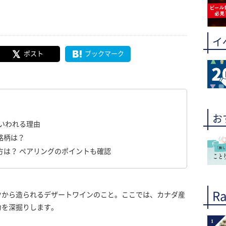
イ
ポスト
ブックマーク
お
いわれる理由
銘柄は？
方は？ ペアリングのポイントも確認
Ra
ウから造られるデザートワインのこと。ここでは、カナダ産
力を深掘りします。
1