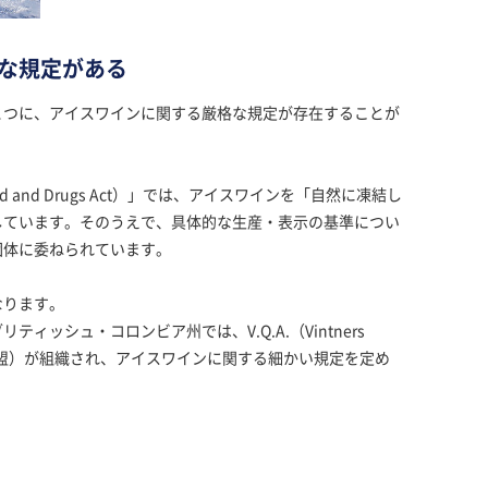
な規定がある
とつに、アイスワインに関する厳格な規定が存在することが
and Drugs Act）」では、アイスワインを「自然に凍結し
しています。そのうえで、具体的な生産・表示の基準につい
団体に委ねられています。
なります。
ィッシュ・コロンビア州では、V.Q.A.（Vintners
業者資格同盟）が組織され、アイスワインに関する細かい規定を定め