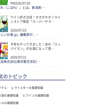
PR
2026/07/29
晴れ（こばれ）」とは、新潟県…
ワイン好き注目！オオゼキオンライ
ンストア限定「スーパーサマ…
2026/07/23
しいお酒.jp」編集部が、…
今年もやってきました！あの「スッ
パイマン」がお酒になって登…
2026/07/21
品株式会社(東京都文京区)…
気のトピック
クテル
ウイスキーの基礎知識
本酒の基礎知識
ワインの基礎知識
ールの基礎知識