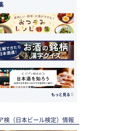
集
もっと見る
ア検（日本ビール検定）情報