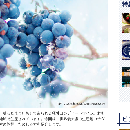
特
出典 ： Scherbinator / Shutterstock.com
、凍ったまま圧搾して造られる極甘口のデザートワイン。おも
ビ
地域で生産されています。今回は、世界最大級の生産地カナダ
すめ銘柄、たのしみ方を紹介します。