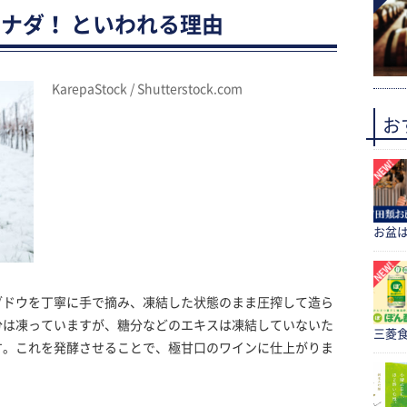
ナダ！ といわれる理由
KarepaStock / Shutterstock.com
お
お盆
ブドウを丁寧に手で摘み、凍結した状態のまま圧搾して造ら
分は凍っていますが、糖分などのエキスは凍結していないた
三菱食
す。これを発酵させることで、極甘口のワインに仕上がりま