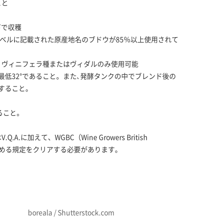
こと
下で収穫
ラベルに記載された原産地名のブドウが85％以上使用されて
・ヴィニフェラ種またはヴィダルのみ使用可能
最低32°であること。また､発酵タンクの中でブレンド後の
造すること。
ること。
に加えて、WGBC（Wine Growers British
が定める規定をクリアする必要があります。
boreala / Shutterstock.com