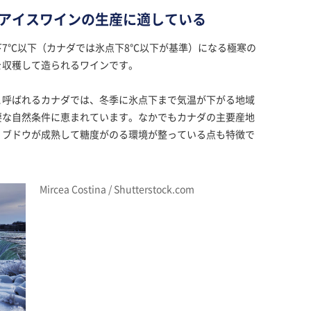
アイスワインの生産に適している
7℃以下（カナダでは氷点下8℃以下が基準）になる極寒の
を収穫して造られるワインです。
と呼ばれるカナダでは、冬季に氷点下まで気温が下がる地域
要な自然条件に恵まれています。なかでもカナダの主要産地
、ブドウが成熟して糖度がのる環境が整っている点も特徴で
Mircea Costina / Shutterstock.com