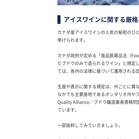
アイスワインに関する厳格
カナダ産アイスワインの人気の秘密のひ
挙げられます。
カナダ政府が定める「食品医薬品法（Food 
たブドウのみで造られるワイン」と規定
ては、各州の法律に基づいて運用される
生産や表示に関する規定は、州ごとに異
なかでも主要産地であるオンタリオ州やブリテ
Quality Alliance／ブドウ醸造
ています。
一部抜粋してみていきましょう。