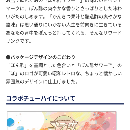
お店で飲んだあの「ぽん酢サワー™」の味わいをベンチ
マークに、ぽん酢の爽やかな香りとさっぱりとした味わ
いがたのしめます。「かんきつ果汁と醸造酢の爽やかな
酸味」は思い通りにいかない人生を前向きに生きている
あなたの背中をぽんっと押してくれる、そんなサワード
リンクです。
●パッケージデザインのこだわり
「ぽん酢」を基調とした色合いと「ぽん酢サワー™」の
「ぽ」のロゴが可愛い昭和レトロな、ちょっと懐かしい
雰囲気のデザインに仕上げました。
コラボチューハイについて