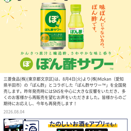
三菱食品(株)(東京都文京区)は、8月4日(火)より(株)Mizkan（愛知
県半田市）の「ぽん酢」とコラボした「ぽん酢サワー™」を全国発
売します。昨年発売時にはSNSを中心に大きな反響をいただき、多
くのお客様から再販売を望むお声をいただきました。皆様からのご
期待にお応えし、今年も再発売します！
2026.08.04