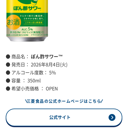
● 商品名：
ぽん酢サワー™
● 発売日： 2026年8月4日(火)
● アルコール度数： 5%
● 容量 ： 350ml
● 希望小売価格 ： OPEN
三菱食品の公式ホームページはこちら
公式サイト