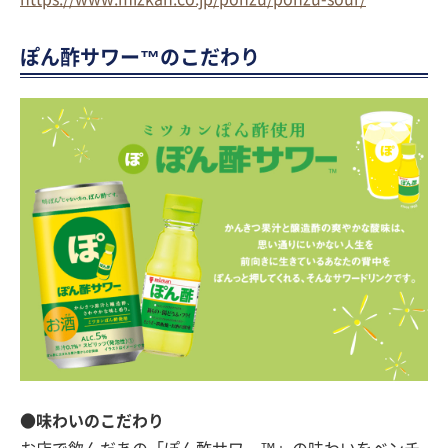
ぽん酢サワー™のこだわり
●味わいのこだわり