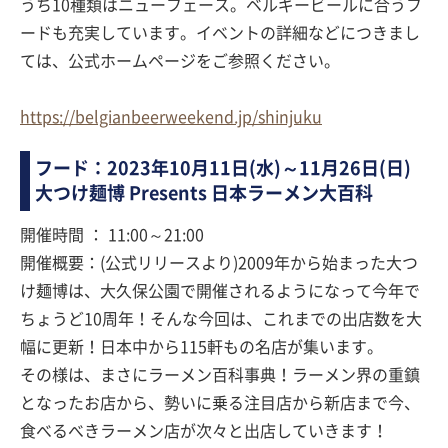
うち10種類はニューフェース。ベルギービールに合うフ
ードも充実しています。イベントの詳細などにつきまし
ては、公式ホームページをご参照ください。
https://belgianbeerweekend.jp/shinjuku
フード：2023年10月11日(水)～11月26日(日)
大つけ麺博 Presents 日本ラーメン大百科
開催時間 ： 11:00～21:00
開催概要：(公式リリースより)2009年から始まった大つ
け麺博は、大久保公園で開催されるようになって今年で
ちょうど10周年！そんな今回は、これまでの出店数を大
幅に更新！日本中から115軒もの名店が集います。
その様は、まさにラーメン百科事典！ラーメン界の重鎮
となったお店から、勢いに乗る注目店から新店まで今、
食べるべきラーメン店が次々と出店していきます！