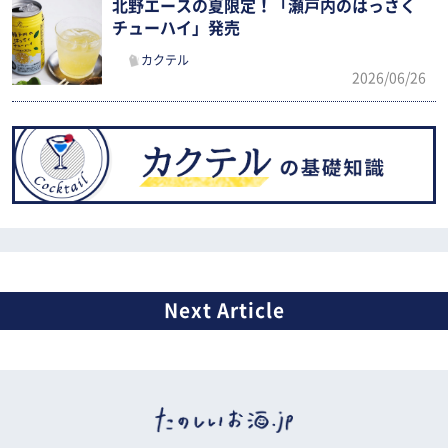
北野エースの夏限定！「瀬戸内のはっさく
チューハイ」発売
カクテル
2026/06/26