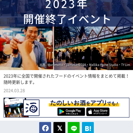
出典 : Morumotto・yamasan0708・Mallika Home Studio・TY Lim
2023年に全国で開催されたフードのイベント情報をまとめて掲載！
随時更新します。
2024.03.28