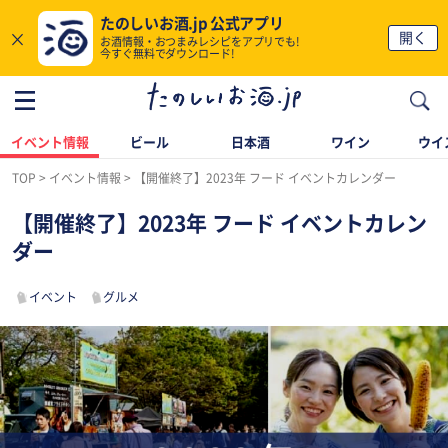
たのしいお酒.jp 公式アプリ
×
開く
お酒情報・おつまみレシピをアプリでも!
今すぐ無料でダウンロード!
イベント情報
ビール
日本酒
ワイン
ウイ
TOP
イベント情報
【開催終了】2023年 フード イベントカレンダー
【開催終了】2023年 フード イベントカレン
ダー
イベント
グルメ