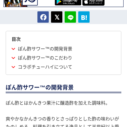
目次
ぽん酢サワー™の開発背景
ぽん酢サワー™のこだわり
コラボチューハイについて
ぽん酢サワー™の開発背景
ぽん酢とはかんきつ果汁に醸造酢を加えた調味料。
爽やかなかんきつの香りとさっぱりとした酢の味わいが
たのしめる、料理を引き立てる逸品として半世紀以上愛