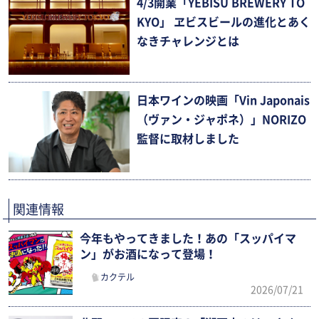
4/3開業「YEBISU BREWERY TO
KYO」 ヱビスビールの進化とあく
なきチャレンジとは
日本ワインの映画「Vin Japonais
（ヴァン・ジャポネ）」NORIZO
監督に取材しました
関連情報
今年もやってきました！あの「スッパイマ
ン」がお酒になって登場！
カクテル
2026/07/21