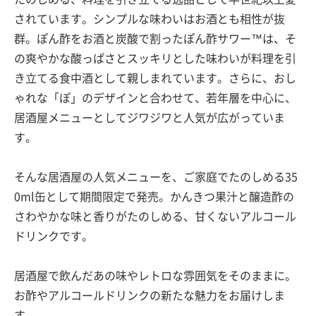
されています。シンプルな味わいはお酒とも相性が抜
群。ぽん酢をお酒と炭酸で割ったぽん酢サワー™は、そ
の爽やかな酸っぱさとスッキリとした味わいが料理を引
き立てる食中酒として親しまれています。さらに、おし
ゃれな「ぽ」のデザインと合わせて、若年層を中心に、
居酒屋メニューとしてジワジワと人気が広がっていま
す。
そんな居酒屋の人気メニューを、ご家庭でたのしめる35
0ml缶として期間限定で発売。かんきつ果汁と醸造酢の
さわやかな味と香りがたのしめる、甘くないアルコール
ドリンクです。
居酒屋で飲んだあの味やレトロな雰囲気をそのままに。
お酢やアルコールドリンクの新たな魅力をお届けしま
す。