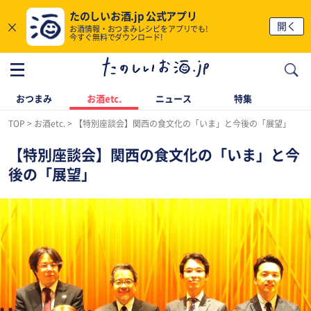
たのしいお酒.jp 公式アプリ
×
開く
お酒情報・おつまみレシピをアプリでも!
今すぐ無料でダウンロード!
おつまみ
お酒etc.
ニュース
特集
TOP
お酒etc.
【特別座談会】関西の食文化の「いま」と今後の「展望」
【特別座談会】関西の食文化の「いま」と今
後の「展望」