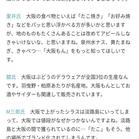
里井氏
大阪の食べ物といえば「たこ焼き」「お好み焼
き」などをパッと思い浮かべる方が多いかと思います
が、地のものもたくさんあることは改めてアピールしな
きゃいけないな、と思いますね。泉州水ナス、黄たまね
ぎ、きゃべつ…「大阪もん」をもっと知ってほしいで
す。
舘氏
大阪はぶどうのデラウェアが全国3位の生産なん
です。羽曳野・柏原あたりが名産地。大阪もんとしてお
酒やサイダーも関連して販売されています。
M三郎氏
大阪で上がったシラスは淡路島にいってしま
って、大阪では値段がなぜかつかないんですよね。淡路
島と大阪の間で獲られているのに…「たこ」もそう。他
の場所でブランド化されてしまうんです。