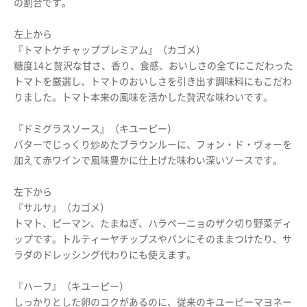
の割合です。
左上から
『トマトケチャッププレミアム』（カゴメ）
糖度14と贅沢な甘さ、香り、食感、おいしさの全てにこだわった
トマトを厳選し、トマトのおいしさを引き出す調味料にもこだわ
りました。トマト本来の風味を活かした贅沢な味わいです。
『ドミグラスソース』（キユーピー）
バターでじっくり炒めたブラウンルーに、フォン・ド・ヴォーを
加えて赤ワインで風味豊かに仕上げた味わい深いソースです。
左下から
『サルサ』（カゴメ）
トマト、ピーマン、たまねぎ、ハラペーニョのザク切り野菜ディ
ップです。トルティーヤチップスやパンにそのままつけたり、サ
ラダのドレッシング代わりにも使えます。
『ハーフ』（キユーピー）
しっかりとした卵のコクがあるのに、従来のキユーピーマヨネー