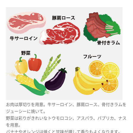
お肉は厚切りを用意。牛サーロイン、豚肩ロース、骨付きラムを
ジューシーに焼いて。
野菜は彩りがきれいなトウモロコシ、アスパラ、パプリカ、ナス
を用意。
バナナやオレンジは焼くと甘味が増して香りもよくなります。