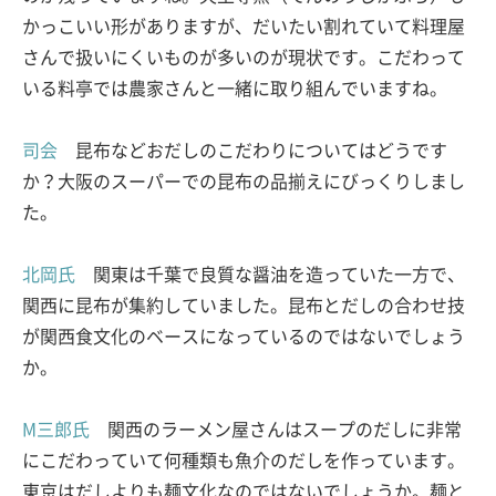
かっこいい形がありますが、だいたい割れていて料理屋
さんで扱いにくいものが多いのが現状です。こだわって
いる料亭では農家さんと一緒に取り組んでいますね。
司会
昆布などおだしのこだわりについてはどうです
か？大阪のスーパーでの昆布の品揃えにびっくりしまし
た。
北岡氏
関東は千葉で良質な醤油を造っていた一方で、
関西に昆布が集約していました。昆布とだしの合わせ技
が関西食文化のベースになっているのではないでしょう
か。
M三郎氏
関西のラーメン屋さんはスープのだしに非常
にこだわっていて何種類も魚介のだしを作っています。
東京はだしよりも麺文化なのではないでしょうか。麺と