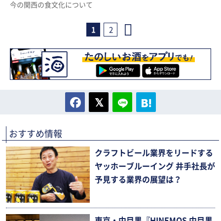
今の関西の食文化について
1
2
おすすめ情報
クラフトビール業界をリードする
ヤッホーブルーイング 井手社長が
予見する業界の展望は？
東京・中目黒『HINEMOS 中目黒