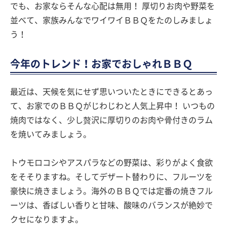
でも、お家ならそんな心配は無用！ 厚切りお肉や野菜を
並べて、家族みんなでワイワイＢＢＱをたのしみましょ
う！
今年のトレンド！お家でおしゃれＢＢＱ
最近は、天候を気にせず思いついたときにできるとあっ
て、お家でのＢＢＱがじわじわと人気上昇中！ いつもの
焼肉ではなく、少し贅沢に厚切りのお肉や骨付きのラム
を焼いてみましょう。
トウモロコシやアスパラなどの野菜は、彩りがよく食欲
をそそりますね。そしてデザート替わりに、フルーツを
豪快に焼きましょう。海外のＢＢＱでは定番の焼きフル
ーツは、香ばしい香りと甘味、酸味のバランスが絶妙で
クセになりますよ。