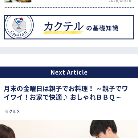
2026/06/26
月末の金曜日は親子でお料理！ ～親子でワ
イワイ！お家で快適♪ おしゃれＢＢＱ～
グルメ