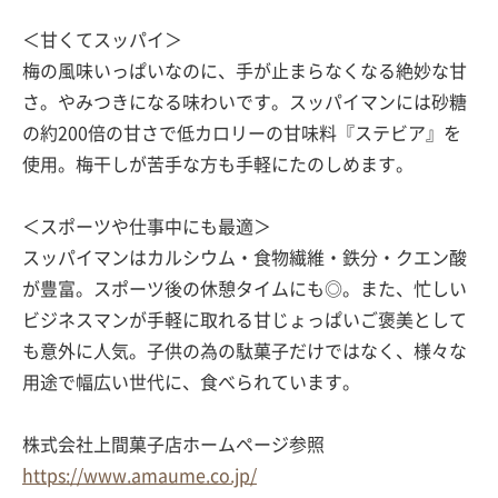
＜甘くてスッパイ＞
梅の風味いっぱいなのに、手が止まらなくなる絶妙な甘
さ。やみつきになる味わいです。スッパイマンには砂糖
の約200倍の甘さで低カロリーの甘味料『ステビア』を
使用。梅干しが苦手な方も手軽にたのしめます。
＜スポーツや仕事中にも最適＞
スッパイマンはカルシウム・食物繊維・鉄分・クエン酸
が豊富。スポーツ後の休憩タイムにも◎。また、忙しい
ビジネスマンが手軽に取れる甘じょっぱいご褒美として
も意外に人気。子供の為の駄菓子だけではなく、様々な
用途で幅広い世代に、食べられています。
株式会社上間菓子店ホームページ参照
https://www.amaume.co.jp/