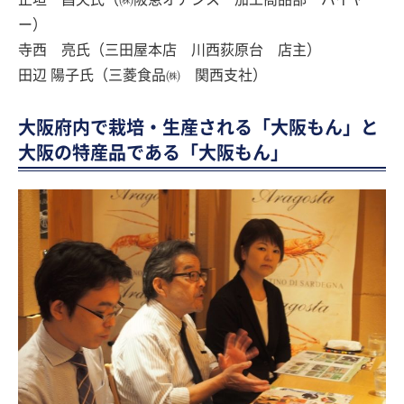
ー）
寺西 亮氏（三田屋本店 川西荻原台 店主）
田辺 陽子氏（三菱食品㈱ 関西支社）
大阪府内で栽培・生産される「大阪もん」と
大阪の特産品である「大阪もん」