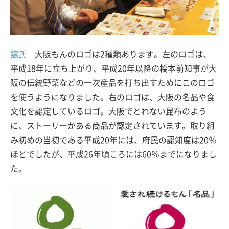
舘氏
大阪もんのロゴは2種類あります。左のロゴは、
平成18年に立ち上がり、平成20年以降の橋本前知事が大
阪の伝統野菜などの一次産品を打ち出すためにこのロゴ
を使うようになりました。右のロゴは、大阪の名品や食
文化を認定しているロゴ。大阪でとれない昆布のよう
に、ストーリーがある商品が認定されています。取り組
み初めの当初である平成20年には、府民の認知度は20％
ほどでしたが、平成26年頃ころには60％までになりまし
た。