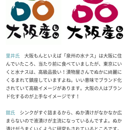
里井氏
大阪もんといえば「泉州の水ナス」は大阪に住
んでいたころ、当たり前に食べていましたが、東京にい
くと水ナスは、高級品扱い！漬物屋さんでぬかに綺麗に
くるまれて鎮座していますよね。いい意味でブランド化
されていて高級イメージがあります。大阪の人はブラン
ド化するのが上手なイメージです！
舘氏
シンクがすぐ詰まるから、ぬか漬けがなかなか広
まらないので液漬けが主流になっているんですよ。ぬか
漬けがうまくいくように研究もされているところです。