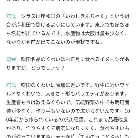
舘氏
シラスは岸和田の「いわしきんちゃく」という組
合が岸和田で捌けるようにしています。東京でもぼちぼ
ち名前が出ているんです。水産物は大阪は量も少なく、
なかなか名前が出てこないのが現状ですね。
司会
吹田名品のくわいはお正月に食べるイメージがあ
りますが、どうでしょう？
舘氏
吹田のくわいは原種に近いです。野生に近いワイ
ルドなくわいで、大きさ・形もバラエティがあります。
生産者も今は数えるくらいで、伝統野菜の中でも栽培面
積が少なく、作り手も少ないので広がらないんです。10
0年前から作られているのが20種類。これまで品種改良
があり、作りやすくて病気になりにくく、食べやすいも
のが残っていますね。天王寺蕪（てんのうじかぶら）も