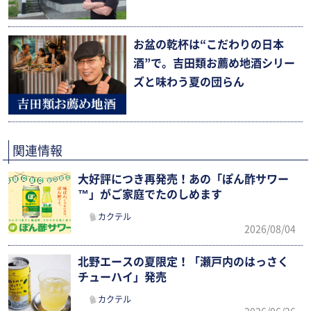
お盆の乾杯は“こだわりの日本
酒”で。吉田類お薦め地酒シリー
ズと味わう夏の団らん
関連情報
大好評につき再発売！あの「ぽん酢サワー
™」がご家庭でたのしめます
カクテル
2026/08/04
北野エースの夏限定！「瀬戸内のはっさく
チューハイ」発売
カクテル