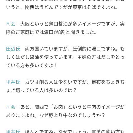
いうと、関西はうどんですがが東京はそばですよね。
司会
大阪というと薄口醤油が多いイメージですが、実
際のご家庭はでは濃口が8割と聞きました。
田辺氏
両方置いていますが、圧倒的に濃口ですね。も
しくはだし醤油を使っています。主婦の方はだしをとっ
ている方も多いですよ！
里井氏
カツオ削る人は少ないですが、昆布をちょきち
ょき切っている人は多いのでは？
司会
あと、関西で「お肉」というと牛肉のイメージが
ありますよね。なぜ豚より牛なのでしょうか？
里井氏
ほんとですね。なぜでしょう。言葉の使い方も