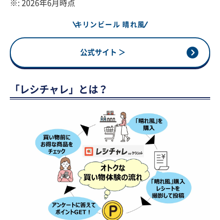
※: 2026年6月時点
キリンビール 晴れ風
公式サイト ＞
「レシチャレ」とは？