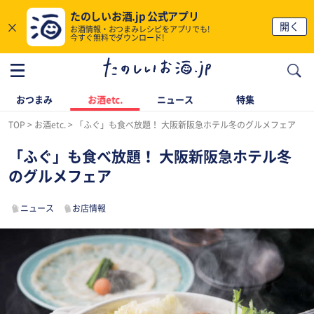
たのしいお酒.jp 公式アプリ
×
開く
お酒情報・おつまみレシピをアプリでも!
今すぐ無料でダウンロード!
おつまみ
お酒etc.
ニュース
特集
TOP
お酒etc.
「ふぐ」も食べ放題！ 大阪新阪急ホテル冬のグルメフェア
「ふぐ」も食べ放題！ 大阪新阪急ホテル冬
のグルメフェア
ニュース
お店情報