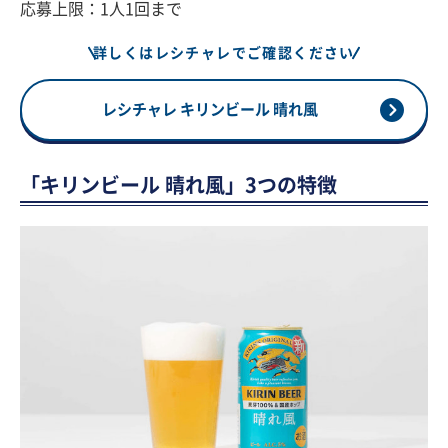
応募上限：1人1回まで
詳しくはレシチャレでご確認ください
レシチャレ キリンビール 晴れ風
「キリンビール 晴れ風」3つの特徴