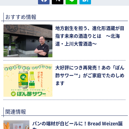
おすすめ情報
地方創生を担う、進化形酒蔵が目
指す未来の酒造りとは 〜北海
道・上川大雪酒造〜
大好評につき再発売！あの「ぽん
酢サワー™」がご家庭でたのしめ
ます
関連情報
パンの端材が白ビールに！Bread Weizen誕