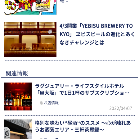
場！
4/3開業「YEBISU BREWERY TO
KYO」 ヱビスビールの進化とあく
なきチャレンジとは
関連情報
ラグジュアリー・ライフスタイルホテル
「W大阪」で1日1杯のサブスクリプション
サービスがスタート
お店情報
2022/04/07
格別な味わい“昼酒“のススメ 〜心が触れあ
うお洒落エリア・三軒茶屋編〜