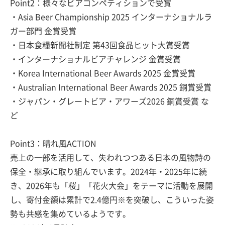
Point2：様々なビアコンペティションで受賞
・Asia Beer Championship 2025 インターナショナルラ
ガー部門 金賞受賞
・日本食糧新聞社制定 第43回食品ヒット大賞受賞
・インターナショナルビアチャレンジ 金賞受賞
・Korea International Beer Awards 2025 金賞受賞
・Australian International Beer Awards 2025 銅賞受賞
・ジャパン・グレートビア・アワーズ2026 銅賞受賞 な
ど
Point3：晴れ風ACTION
売上の一部を活用して、失われつつある日本の風物詩の
保全・継承に取り組んでいます。2024年・2025年に続
き、2026年も「桜」「花火大会」をテーマに活動を展開
し、寄付金額は累計で2.4億円※を突破し、こういった姿
勢も共感を集めているようです。