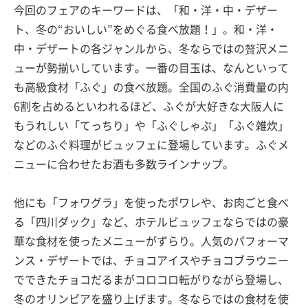
今回のフェアのキーワードは、「和・洋・中・デザー
ト、冬の“おいしい”をめぐる食べ放題！」。和・洋・
中・デザートの各ジャンルから、冬ならではの贅沢メニ
ューが勢揃いしています。一番の目玉は、なんといって
も高級食材「ふぐ」の食べ放題。全国のふぐ消費量の内
6割を占めるといわれるほど、ふぐが大好きな大阪人に
もうれしい「てっちり」や「ふぐしゃぶ」「ふぐ雑炊」
などのふぐ料理がビュッフェに登場しています。ふぐメ
ニューに合わせたお酒も多数ラインナップ。
他にも「フォワグラ」を使ったポワレや、お肉ごと食べ
る「四川ダック」など、ホテルビュッフェならではの豪
華な食材を使ったメニューがずらり。人気のパフォーマ
ンス・デザートでは、チョコアイスやチョコブラウニー
でできたチョコだるまがコロコロ転がりながら登場し、
冬のオリンピアを盛り上げます。冬ならではの食材を使