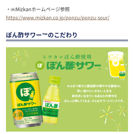
・㈱Mizkanホームページ参照
https://www.mizkan.co.jp/ponzu/ponzu-sour/
ぽん酢サワー™のこだわり