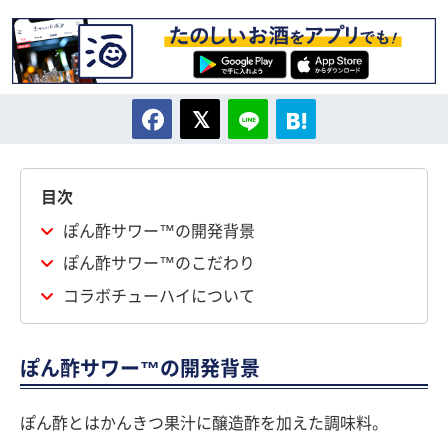
目次
ぽん酢サワー™の開発背景
ぽん酢サワー™のこだわり
コラボチューハイについて
ぽん酢サワー™の開発背景
ぽん酢とはかんきつ果汁に醸造酢を加えた調味料。