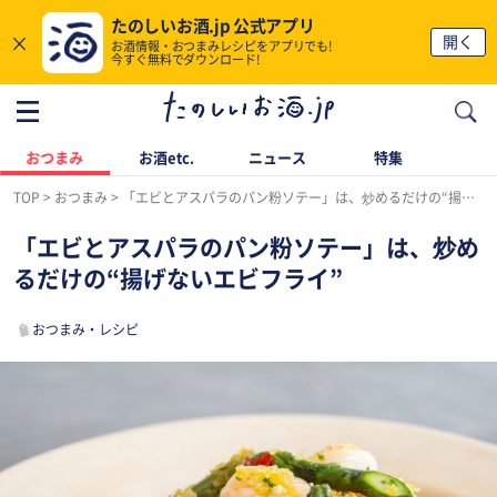
たのしいお酒.jp 公式アプリ
×
開く
お酒情報・おつまみレシピをアプリでも!
今すぐ無料でダウンロード!
おつまみ
お酒etc.
ニュース
特集
TOP
おつまみ
「エビとアスパラのパン粉ソテー」は、炒めるだけの“揚げないエビフライ”
「エビとアスパラのパン粉ソテー」は、炒め
るだけの“揚げないエビフライ”
おつまみ・レシピ