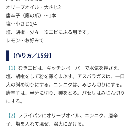
オリーブオイル…大さじ2
唐辛子（鷹の爪）…1本
塩…小さじ1/4
塩、胡椒…少々 ※エビにふる用です。
レモン…お好みで
【作り方／15分】
【1】
むきエビは、キッチンペーパーで水気を押さえ、
塩、胡椒をして粉を薄くまぶす。アスパラガスは、一口
大の斜め切りにする。ニンニクは、みじん切りにする。
唐辛子は、半分に切り、種をとる。パセリはみじん切り
にする。
【2】
フライパンにオリーブオイル、ニンニク、唐辛
子、塩を入れて混ぜ、弱火にかける。