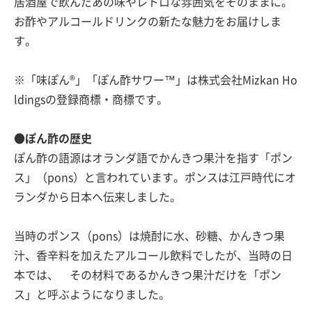
居酒屋で飲んだあの味やレトロな雰囲気をそのままに。
お酢やアルコールドリンクの新たな魅力をお届けしま
す。
※「味ぽん®」「ぽん酢サワー™」は株式会社Mizkan Ho
ldingsの登録商標・商標です。
●ぽん酢の歴史
ぽん酢の語源はオランダ語でかんきつ果汁を指す「ポン
ス」（pons）と言われています。ポンスは江戸時代にオ
ランダから日本へ伝来しました。
当時のポンス（pons）は焼酎に水、砂糖、かんきつ果
汁、香辛料を加えたアルコール飲料でしたが、当時の日
本では、 その材料であるかんきつ果汁だけを「ポン
ス」と呼ぶようになりました。