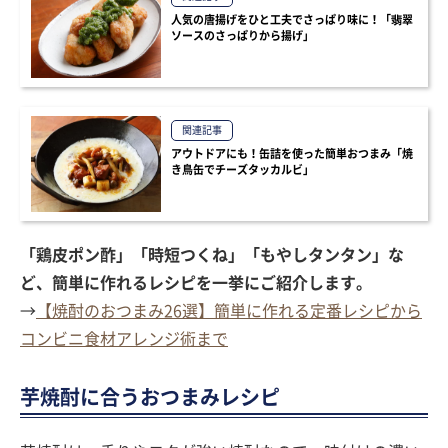
人気の唐揚げをひと工夫でさっぱり味に！「翡翠
ソースのさっぱりから揚げ」
関連記事
アウトドアにも！缶詰を使った簡単おつまみ「焼
き鳥缶でチーズタッカルビ」
「鶏皮ポン酢」「時短つくね」「もやしタンタン」な
ど、簡単に作れるレシピを一挙にご紹介します。
→
【焼酎のおつまみ26選】簡単に作れる定番レシピから
コンビニ食材アレンジ術まで
芋焼酎に合うおつまみレシピ