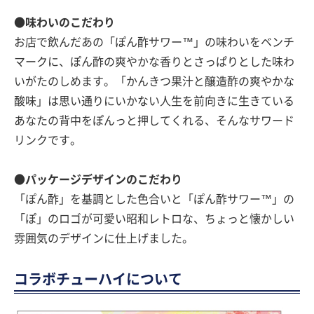
●味わいのこだわり
お店で飲んだあの「ぽん酢サワー™」の味わいをベンチ
マークに、ぽん酢の爽やかな香りとさっぱりとした味わ
いがたのしめます。「かんきつ果汁と醸造酢の爽やかな
酸味」は思い通りにいかない人生を前向きに生きている
あなたの背中をぽんっと押してくれる、そんなサワード
リンクです。
●パッケージデザインのこだわり
「ぽん酢」を基調とした色合いと「ぽん酢サワー™」の
「ぽ」のロゴが可愛い昭和レトロな、ちょっと懐かしい
雰囲気のデザインに仕上げました。
コラボチューハイについて