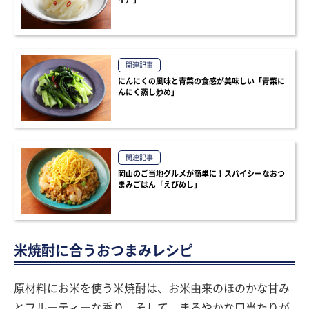
関連記事
にんにくの風味と青菜の食感が美味しい「青菜に
んにく蒸し炒め」
関連記事
岡山のご当地グルメが簡単に！スパイシーなおつ
まみごはん「えびめし」
米焼酎に合うおつまみレシピ
原材料にお米を使う米焼酎は、お米由来のほのかな甘み
とフルーティーな香り、そして、まろやかな口当たりが