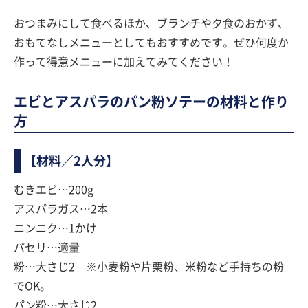
おつまみにして食べるほか、ブランチや夕食のおかず、
おもてなしメニューとしてもおすすめです。ぜひ何度か
作って得意メニューに加えてみてください！
エビとアスパラのパン粉ソテーの材料と作り
方
【材料／2人分】
むきエビ…200g
アスパラガス…2本
ニンニク…1かけ
パセリ…適量
粉…大さじ2 ※小麦粉や片栗粉、米粉など手持ちの粉
でOK。
パン粉…大さじ2