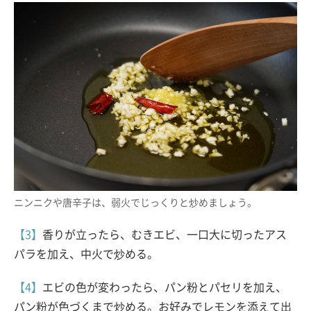
ニンニクや唐辛子は、弱火でじっくりと炒めましょう。
【3】
香りが立ったら、むきエビ、一口大に切ったアス
パラを加え、中火で炒める。
【4】
エビの色が変わったら、パン粉とパセリを加え、
パン粉が色づくまで炒める。お好みでレモンを添えて出