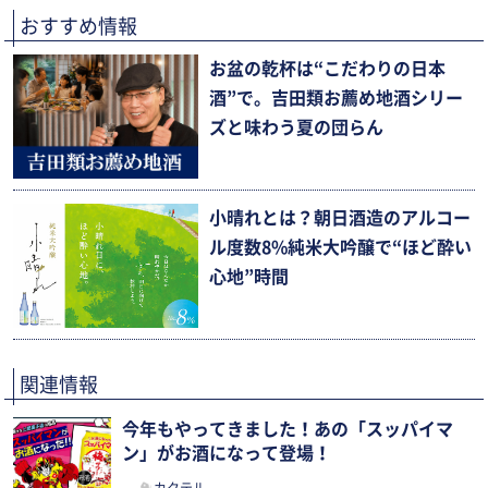
おすすめ情報
お盆の乾杯は“こだわりの日本
酒”で。吉田類お薦め地酒シリー
ズと味わう夏の団らん
小晴れとは？朝日酒造のアルコー
ル度数8%純米大吟醸で“ほど酔い
心地”時間
関連情報
今年もやってきました！あの「スッパイマ
ン」がお酒になって登場！