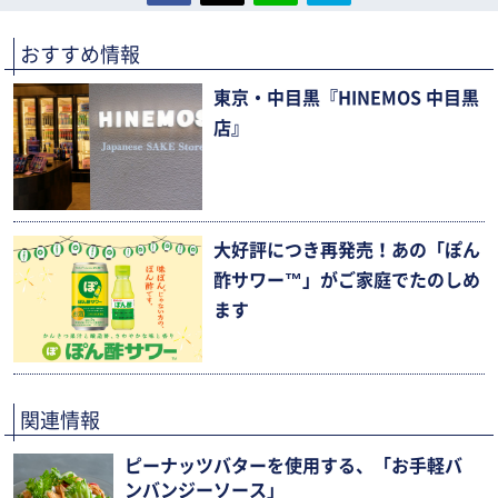
おすすめ情報
東京・中目黒『HINEMOS 中目黒
店』
大好評につき再発売！あの「ぽん
酢サワー™」がご家庭でたのしめ
ます
関連情報
ピーナッツバターを使用する、「お手軽バ
ンバンジーソース」