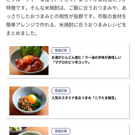
特徴です。そんな米焼酎は、ご飯に合うおつまみや、あ
っさりしたおつまみとの相性が抜群です。市販の食材を
簡単アレンジで作れる、米焼酎に合うおつまみレシピを
まとめました。
関連記事
お酒がどんどん進む！ラー油の辛味が美味しい
「マグロのピリ辛ユッケ」
関連記事
人気のスタミナ系おつまみ「ニラたま納豆」
関連記事