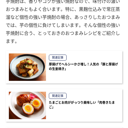
芋焼酎は、香りやコクが強い焼酎なので、味付けの濃い
おつまみともよく合います。特に、黒麹仕込みで常圧蒸
溜など個性の強い芋焼酎の場合、あっさりしたおつまみ
では、芋の個性に負けてしまいます。そんな個性の強い
芋焼酎に合う、とっておきのおつまみレシピをご紹介し
ます。
関連記事
厚揚げでヘルシーかさ増し！人気の「豚と厚揚げ
の生姜焼き」
関連記事
たまごとお肉ががっつり美味しい「肉巻きたま
ご」