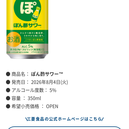
● 商品名：
ぽん酢サワー™
● 発売日： 2026年8月4日(火)
● アルコール度数： 5%
● 容量 ： 350ml
● 希望小売価格 ： OPEN
三菱食品の公式ホームページはこちら