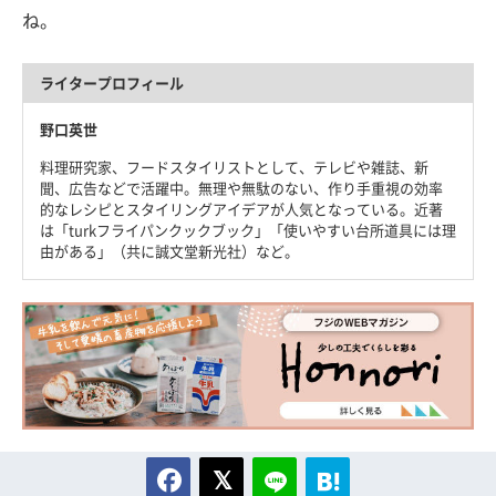
ね。
ライタープロフィール
野口英世
料理研究家、フードスタイリストとして、テレビや雑誌、新
聞、広告などで活躍中。無理や無駄のない、作り手重視の効率
的なレシピとスタイリングアイデアが人気となっている。近著
は「turkフライパンクックブック」「使いやすい台所道具には理
由がある」（共に誠文堂新光社）など。