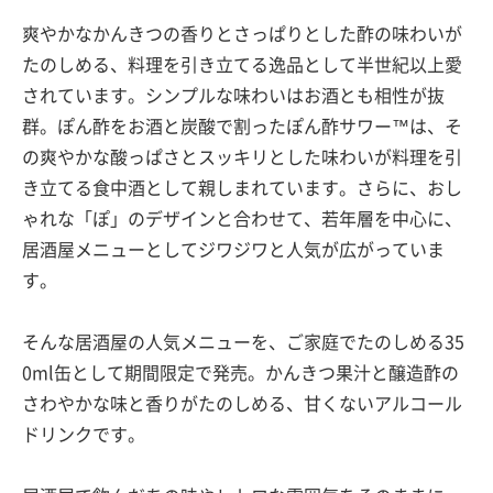
爽やかなかんきつの香りとさっぱりとした酢の味わいが
たのしめる、料理を引き立てる逸品として半世紀以上愛
されています。シンプルな味わいはお酒とも相性が抜
群。ぽん酢をお酒と炭酸で割ったぽん酢サワー™は、そ
の爽やかな酸っぱさとスッキリとした味わいが料理を引
き立てる食中酒として親しまれています。さらに、おし
ゃれな「ぽ」のデザインと合わせて、若年層を中心に、
居酒屋メニューとしてジワジワと人気が広がっていま
す。
そんな居酒屋の人気メニューを、ご家庭でたのしめる35
0ml缶として期間限定で発売。かんきつ果汁と醸造酢の
さわやかな味と香りがたのしめる、甘くないアルコール
ドリンクです。