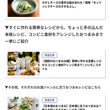
ネギとチーズの意外な組み合わせ！簡単「モッツ
ァレラチーズのネギまぶし」
▼すぐに作れる簡単なレシピから、ちょっと手の込んだ
本格レシピ、コンビニ食材をアレンジしたおつまみまで
一挙にご紹介
関連記事
【焼酎のおつまみ26選】簡単に作れる定番レシピ
からコンビニ食材アレンジ術まで | いいちこスタ
イル
▼その他、それぞれのお酒ジャンルに合うおつまみレシピはこちら
関連記事
【日本酒のおつまみ】日本酒に合うおつまみは？
飲み方別におすすめレシピをご紹介