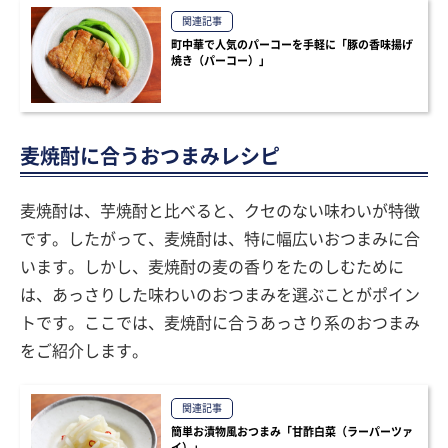
関連記事
町中華で人気のパーコーを手軽に「豚の香味揚げ
焼き（パーコー）」
麦焼酎に合うおつまみレシピ
麦焼酎は、芋焼酎と比べると、クセのない味わいが特徴
です。したがって、麦焼酎は、特に幅広いおつまみに合
います。しかし、麦焼酎の麦の香りをたのしむために
は、あっさりした味わいのおつまみを選ぶことがポイン
トです。ここでは、麦焼酎に合うあっさり系のおつまみ
をご紹介します。
関連記事
簡単お漬物風おつまみ「甘酢白菜（ラーパーツァ
イ）」