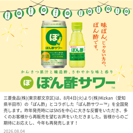
三菱食品(株)(東京都文京区)は、8月4日(火)より(株)Mizkan（愛知
県半田市）の「ぽん酢」とコラボした「ぽん酢サワー™」を全国発
売します。昨年発売時にはSNSを中心に大きな反響をいただき、多
くのお客様から再販売を望むお声をいただきました。皆様からのご
期待にお応えし、今年も再発売します！
2026.08.04