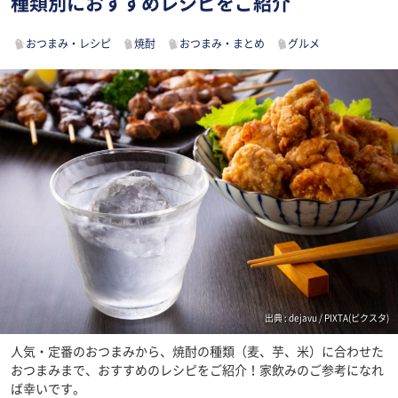
種類別におすすめレシピをご紹介
おつまみ・レシピ
焼酎
おつまみ・まとめ
グルメ
出典 : dejavu / PIXTA(ピクスタ)
人気・定番のおつまみから、焼酎の種類（麦、芋、米）に合わせた
おつまみまで、おすすめのレシピをご紹介！家飲みのご参考になれ
ば幸いです。