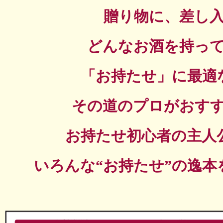
贈り物に、差し
どんなお酒を持っ
「お持たせ」に最適
その道のプロがおす
お持たせ初心者の主人
いろんな“お持たせ”の逸