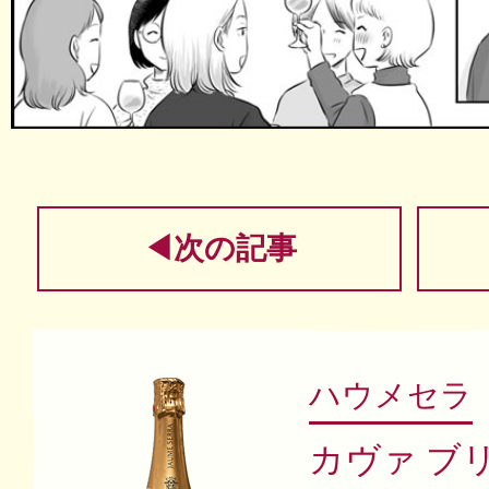
◀次の記事
ハウメセラ
カヴァ ブ