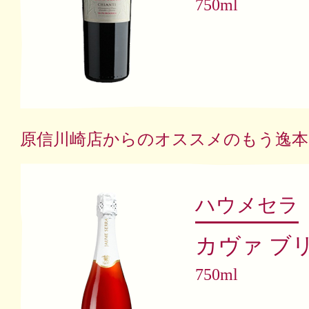
750ml
原信川崎店からのオススメのもう逸本
ハウメセラ
カヴァ ブ
750ml