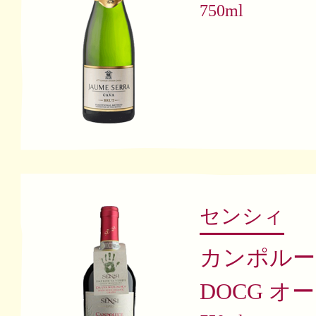
750ml
センシィ
カンポルー
DOCG オ